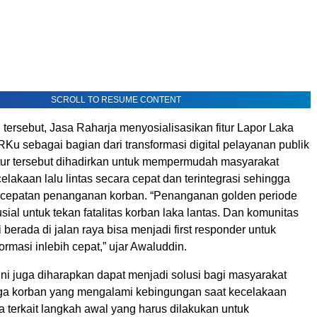
SCROLL TO RESUME CONTENT
tersebut, Jasa Raharja menyosialisasikan fitur Lapor Laka
RKu sebagai bagian dari transformasi digital pelayanan publik
tur tersebut dihadirkan untuk mempermudah masyarakat
lakaan lalu lintas secara cepat dan terintegrasi sehingga
cepatan penanganan korban. “Penanganan golden periode
krusial untuk tekan fatalitas korban laka lantas. Dan komunitas
i berada di jalan raya bisa menjadi first responder untuk
rmasi inlebih cepat,” ujar Awaluddin.
 ini juga diharapkan dapat menjadi solusi bagi masyarakat
ga korban yang mengalami kebingungan saat kecelakaan
ma terkait langkah awal yang harus dilakukan untuk