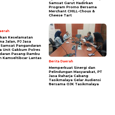
Samsat Garut Hadirkan
Program Promo Bersama
Merchant CHILL-Choux &
Cheese Tart
Daerah
tkan Keselamatan
a Jalan, PJ Jasa
a Samsat Pangandaran
 Unit Gakkum Polres
daran Pasang Rambu
 Kamseltibcar Lantas
Berita Daerah
Memperkuat Sinergi dan
Pelindungan Masyarakat, PT
Jasa Raharja Cabang
Tasikmalaya Gelar Audiensi
Bersama OJK Tasikmalaya