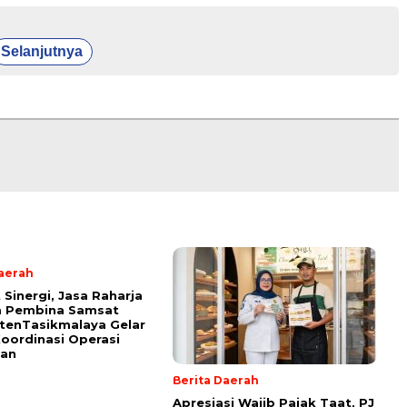
Selanjutnya
Daerah
 Sinergi, Jasa Raharja
m Pembina Samsat
tenTasikmalaya Gelar
oordinasi Operasi
an
Berita Daerah
Apresiasi Wajib Pajak Taat, PJ