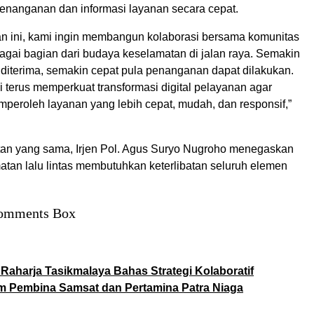
nanganan dan informasi layanan secara cepat.
tan ini, kami ingin membangun kolaborasi bersama komunitas
gai bagian dari budaya keselamatan di jalan raya. Semakin
 diterima, semakin cepat pula penanganan dapat dilakukan.
i terus memperkuat transformasi digital pelayanan agar
peroleh layanan yang lebih cepat, mudah, dan responsif,”
n yang sama, Irjen Pol. Agus Suryo Nugroho menegaskan
tan lalu lintas membutuhkan keterlibatan seluruh elemen
omments Box
 Raharja Tasikmalaya Bahas Strategi Kolaboratif
m Pembina Samsat dan Pertamina Patra Niaga