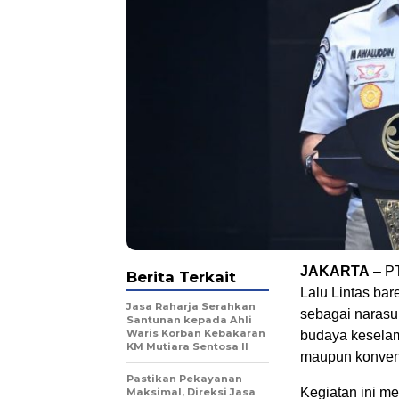
JAKARTA
– PT
Berita Terkait
Lalu Lintas ba
Jasa Raharja Serahkan
sebagai naras
Santunan kepada Ahli
Waris Korban Kebakaran
budaya keselam
KM Mutiara Sentosa II
maupun konven
Pastikan Pekayanan
Kegiatan ini me
Maksimal, Direksi Jasa