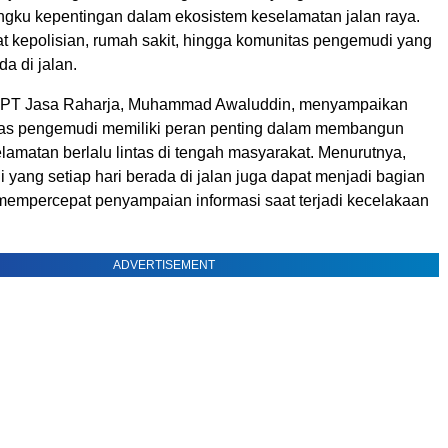
gku kepentingan dalam ekosistem keselamatan jalan raya.
at kepolisian, rumah sakit, hingga komunitas pengemudi yang
da di jalan.
a PT Jasa Raharja, Muhammad Awaluddin, menyampaikan
as pengemudi memiliki peran penting dalam membangun
amatan berlalu lintas di tengah masyarakat. Menurutnya,
yang setiap hari berada di jalan juga dapat menjadi bagian
mempercepat penyampaian informasi saat terjadi kecelakaan
ADVERTISEMENT