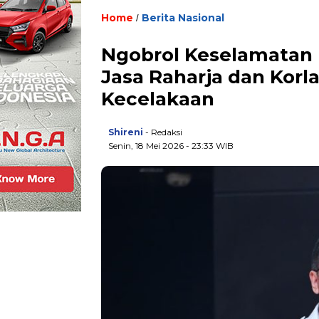
Home
Berita Nasional
/
Ngobrol Keselamatan 
Jasa Raharja dan Korl
Kecelakaan
Shireni
- Redaksi
Senin, 18 Mei 2026 - 23:33 WIB