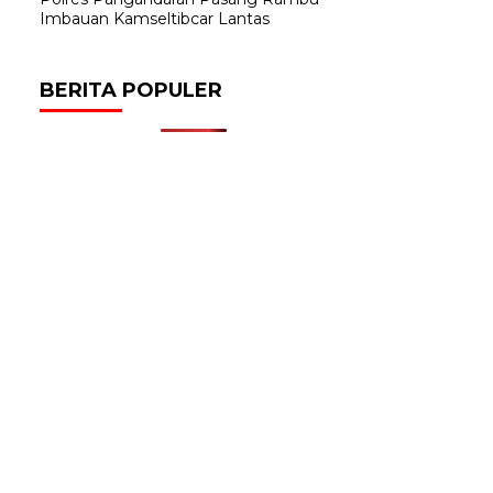
Imbauan Kamseltibcar Lantas
BERITA POPULER