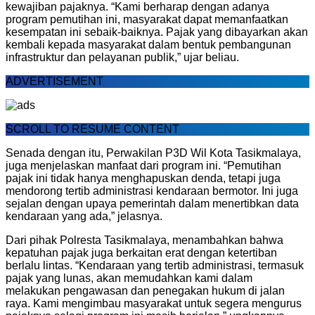
kewajiban pajaknya. “Kami berharap dengan adanya
program pemutihan ini, masyarakat dapat memanfaatkan
kesempatan ini sebaik-baiknya. Pajak yang dibayarkan akan
kembali kepada masyarakat dalam bentuk pembangunan
infrastruktur dan pelayanan publik,” ujar beliau.
ADVERTISEMENT
SCROLL TO RESUME CONTENT
Senada dengan itu, Perwakilan P3D Wil Kota Tasikmalaya,
juga menjelaskan manfaat dari program ini. “Pemutihan
pajak ini tidak hanya menghapuskan denda, tetapi juga
mendorong tertib administrasi kendaraan bermotor. Ini juga
sejalan dengan upaya pemerintah dalam menertibkan data
kendaraan yang ada,” jelasnya.
Dari pihak Polresta Tasikmalaya, menambahkan bahwa
kepatuhan pajak juga berkaitan erat dengan ketertiban
berlalu lintas. “Kendaraan yang tertib administrasi, termasuk
pajak yang lunas, akan memudahkan kami dalam
melakukan pengawasan dan penegakan hukum di jalan
raya. Kami mengimbau masyarakat untuk segera mengurus