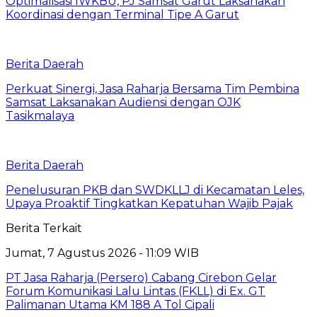
Optimalisasi IWKBU, PJ Samsat Garut Laksanakan
Koordinasi dengan Terminal Tipe A Garut
Berita Daerah
Perkuat Sinergi, Jasa Raharja Bersama Tim Pembina
Samsat Laksanakan Audiensi dengan OJK
Tasikmalaya
Berita Daerah
Penelusuran PKB dan SWDKLLJ di Kecamatan Leles,
Upaya Proaktif Tingkatkan Kepatuhan Wajib Pajak
Berita Terkait
Jumat, 7 Agustus 2026 - 11:09 WIB
PT Jasa Raharja (Persero) Cabang Cirebon Gelar
Forum Komunikasi Lalu Lintas (FKLL) di Ex. GT
Palimanan Utama KM 188 A Tol Cipali