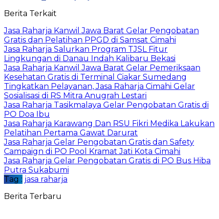
Berita Terkait
Jasa Raharja Kanwil Jawa Barat Gelar Pengobatan
Gratis dan Pelatihan PPGD di Samsat Cimahi
Jasa Raharja Salurkan Program TJSL Fitur
Lingkungan di Danau Indah Kalibaru Bekasi
Jasa Raharja Kanwil Jawa Barat Gelar Pemeriksaan
Kesehatan Gratis di Terminal Ciakar Sumedang
Tingkatkan Pelayanan, Jasa Raharja Cimahi Gelar
Sosialisasi di RS Mitra Anugrah Lestari
Jasa Raharja Tasikmalaya Gelar Pengobatan Gratis di
PO Doa Ibu
Jasa Raharja Karawang Dan RSU Fikri Medika Lakukan
Pelatihan Pertama Gawat Darurat
Jasa Raharja Gelar Pengobatan Gratis dan Safety
Campaign di PO Pool Kramat Jati Kota Cimahi
Jasa Raharja Gelar Pengobatan Gratis di PO Bus Hiba
Putra Sukabumi
Tag :
jasa raharja
Berita Terbaru