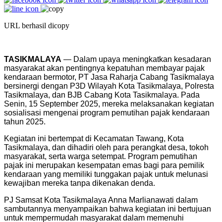
URL berhasil dicopy
TASIKMALAYA
— Dalam upaya meningkatkan kesadaran
masyarakat akan pentingnya kepatuhan membayar pajak
kendaraan bermotor, PT Jasa Raharja Cabang Tasikmalaya
bersinergi dengan P3D Wilayah Kota Tasikmalaya, Polresta
Tasikmalaya, dan BJB Cabang Kota Tasikmalaya. Pada
Senin, 15 September 2025, mereka melaksanakan kegiatan
sosialisasi mengenai program pemutihan pajak kendaraan
tahun 2025.
Kegiatan ini bertempat di Kecamatan Tawang, Kota
Tasikmalaya, dan dihadiri oleh para perangkat desa, tokoh
masyarakat, serta warga setempat. Program pemutihan
pajak ini merupakan kesempatan emas bagi para pemilik
kendaraan yang memiliki tunggakan pajak untuk melunasi
kewajiban mereka tanpa dikenakan denda.
PJ Samsat Kota Tasikmalaya Anna Marlianawati dalam
sambutannya menyampaikan bahwa kegiatan ini bertujuan
untuk mempermudah masyarakat dalam memenuhi