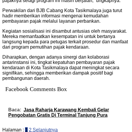
pajaknya selagi program ini masih berjalan,” ungkapnya.
Perwakilan dari BJB Cabang Kota Tasikmalaya juga turut
hadir memberikan informasi mengenai kemudahan
pembayaran pajak melalui layanan perbankan.
Kegiatan sosialisasi ini disambut antusias oleh masyarakat.
Mereka memanfaatkan kesempatan ini untuk bertanya
langsung kepada para petugas terkait prosedur dan manfaat
dari program pemutihan pajak kendaraan.
Diharapkan, dengan adanya sinergi dan kolaborasi
antarinstansi ini, tingkat kepatuhan pembayaran pajak
kendaraan di Kota Tasikmalaya dapat meningkat secara
signifikan, sehingga memberikan dampak positif bagi
pembangunan daerah.
Facebook Comments Box
Baca:
Jasa Raharja Karawang Kembali Gelar
Pengobatan Gratis Di Terminal Tanjung Pura
Halaman :
1
2
Selanjutnya