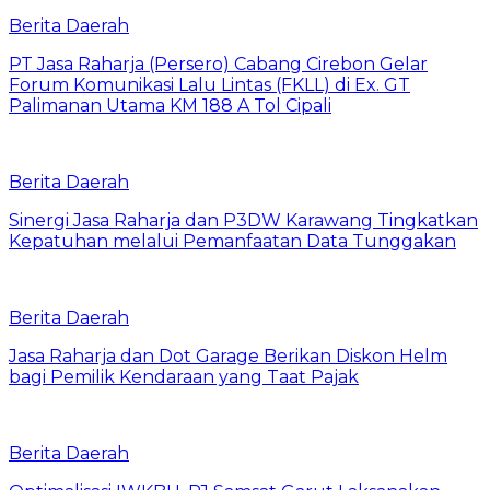
Berita Daerah
PT Jasa Raharja (Persero) Cabang Cirebon Gelar
Forum Komunikasi Lalu Lintas (FKLL) di Ex. GT
Palimanan Utama KM 188 A Tol Cipali
Berita Daerah
Sinergi Jasa Raharja dan P3DW Karawang Tingkatkan
Kepatuhan melalui Pemanfaatan Data Tunggakan
Berita Daerah
Jasa Raharja dan Dot Garage Berikan Diskon Helm
bagi Pemilik Kendaraan yang Taat Pajak
Berita Daerah