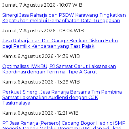
Jumat, 7 Agustus 2026 - 10:07 WIB
Sinergi Jasa Raharja dan P3DW Karawang Tingkatkan
Kepatuhan melalui Pemanfaatan Data Tunggakan
Jumat, 7 Agustus 2026 - 08:04 WIB
Jasa Raharja dan Dot Garage Berikan Diskon Helm
bagi Pemilik Kendaraan yang Taat Pajak
Kamis, 6 Agustus 2026 - 14:39 WIB
Optimalisasi IWKBU, PJ Samsat Garut Laksanakan
Koordinasi dengan Terminal Tipe A Garut
Kamis, 6 Agustus 2026 - 13:29 WIB
Perkuat Sinergi, Jasa Raharja Bersama Tim Pembina
Samsat Laksanakan Audiensi dengan OJK
Tasikmalaya
Kamis, 6 Agustus 2026 - 12:21 WIB
PT Jasa Raharja (Persero) Cabang Bogor Hadir di SMP
Negeri 5 Depok Melalui Program PPKL dan Edukasi