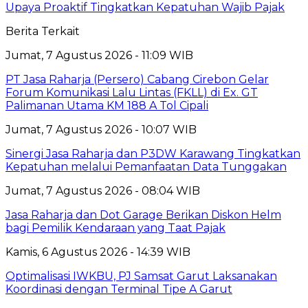
Upaya Proaktif Tingkatkan Kepatuhan Wajib Pajak
Berita Terkait
Jumat, 7 Agustus 2026 - 11:09 WIB
PT Jasa Raharja (Persero) Cabang Cirebon Gelar
Forum Komunikasi Lalu Lintas (FKLL) di Ex. GT
Palimanan Utama KM 188 A Tol Cipali
Jumat, 7 Agustus 2026 - 10:07 WIB
Sinergi Jasa Raharja dan P3DW Karawang Tingkatkan
Kepatuhan melalui Pemanfaatan Data Tunggakan
Jumat, 7 Agustus 2026 - 08:04 WIB
Jasa Raharja dan Dot Garage Berikan Diskon Helm
bagi Pemilik Kendaraan yang Taat Pajak
Kamis, 6 Agustus 2026 - 14:39 WIB
Optimalisasi IWKBU, PJ Samsat Garut Laksanakan
Koordinasi dengan Terminal Tipe A Garut