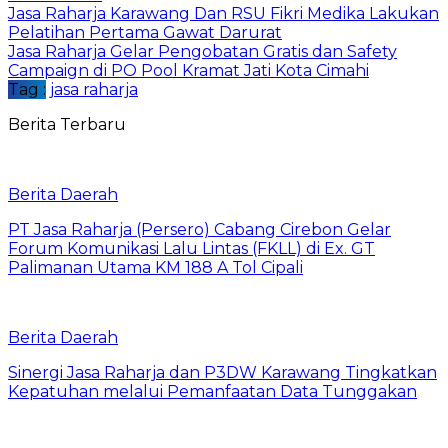
Jasa Raharja Karawang Dan RSU Fikri Medika Lakukan
Pelatihan Pertama Gawat Darurat
Jasa Raharja Gelar Pengobatan Gratis dan Safety
Campaign di PO Pool Kramat Jati Kota Cimahi
Tag :
jasa raharja
Berita Terbaru
Berita Daerah
PT Jasa Raharja (Persero) Cabang Cirebon Gelar
Forum Komunikasi Lalu Lintas (FKLL) di Ex. GT
Palimanan Utama KM 188 A Tol Cipali
Berita Daerah
Sinergi Jasa Raharja dan P3DW Karawang Tingkatkan
Kepatuhan melalui Pemanfaatan Data Tunggakan