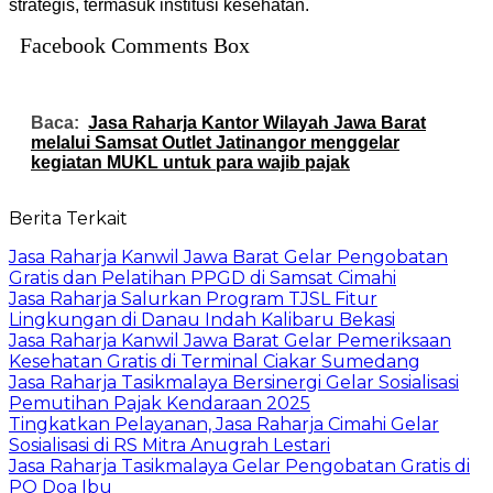
strategis, termasuk institusi kesehatan.
Facebook Comments Box
Baca:
Jasa Raharja Kantor Wilayah Jawa Barat
melalui Samsat Outlet Jatinangor menggelar
kegiatan MUKL untuk para wajib pajak
Berita Terkait
Jasa Raharja Kanwil Jawa Barat Gelar Pengobatan
Gratis dan Pelatihan PPGD di Samsat Cimahi
Jasa Raharja Salurkan Program TJSL Fitur
Lingkungan di Danau Indah Kalibaru Bekasi
Jasa Raharja Kanwil Jawa Barat Gelar Pemeriksaan
Kesehatan Gratis di Terminal Ciakar Sumedang
Jasa Raharja Tasikmalaya Bersinergi Gelar Sosialisasi
Pemutihan Pajak Kendaraan 2025
Tingkatkan Pelayanan, Jasa Raharja Cimahi Gelar
Sosialisasi di RS Mitra Anugrah Lestari
Jasa Raharja Tasikmalaya Gelar Pengobatan Gratis di
PO Doa Ibu