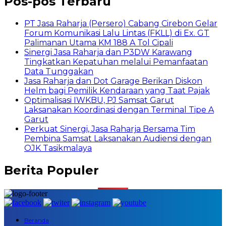
Pos-pos Terbaru
PT Jasa Raharja (Persero) Cabang Cirebon Gelar
Forum Komunikasi Lalu Lintas (FKLL) di Ex. GT
Palimanan Utama KM 188 A Tol Cipali
Sinergi Jasa Raharja dan P3DW Karawang
Tingkatkan Kepatuhan melalui Pemanfaatan
Data Tunggakan
Jasa Raharja dan Dot Garage Berikan Diskon
Helm bagi Pemilik Kendaraan yang Taat Pajak
Optimalisasi IWKBU, PJ Samsat Garut
Laksanakan Koordinasi dengan Terminal Tipe A
Garut
Perkuat Sinergi, Jasa Raharja Bersama Tim
Pembina Samsat Laksanakan Audiensi dengan
OJK Tasikmalaya
Berita Populer
Beranda