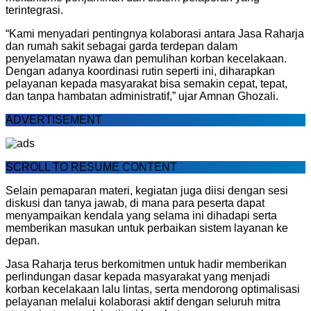
terintegrasi.
“Kami menyadari pentingnya kolaborasi antara Jasa Raharja
dan rumah sakit sebagai garda terdepan dalam
penyelamatan nyawa dan pemulihan korban kecelakaan.
Dengan adanya koordinasi rutin seperti ini, diharapkan
pelayanan kepada masyarakat bisa semakin cepat, tepat,
dan tanpa hambatan administratif,”
ujar
Amnan Ghozali
.
ADVERTISEMENT
SCROLL TO RESUME CONTENT
Selain pemaparan materi, kegiatan juga diisi dengan sesi
diskusi dan tanya jawab, di mana para peserta dapat
menyampaikan kendala yang selama ini dihadapi serta
memberikan masukan untuk perbaikan sistem layanan ke
depan.
Jasa Raharja terus berkomitmen untuk hadir memberikan
perlindungan dasar kepada masyarakat yang menjadi
korban kecelakaan lalu lintas, serta mendorong optimalisasi
pelayanan melalui kolaborasi aktif dengan seluruh mitra