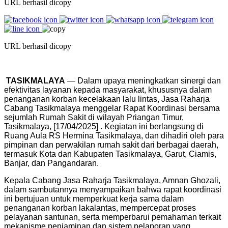
URL berhasil dicopy
URL berhasil dicopy
TASIKMALAYA
— Dalam upaya meningkatkan sinergi dan
efektivitas layanan kepada masyarakat, khususnya dalam
penanganan korban kecelakaan lalu lintas, Jasa Raharja
Cabang Tasikmalaya menggelar Rapat Koordinasi bersama
sejumlah Rumah Sakit di wilayah Priangan Timur,
Tasikmalaya, [17/04/2025] . Kegiatan ini berlangsung di
Ruang Aula RS Hermina Tasikmalaya
, dan dihadiri oleh para
pimpinan dan perwakilan rumah sakit dari berbagai daerah,
termasuk Kota dan Kabupaten Tasikmalaya, Garut, Ciamis,
Banjar, dan Pangandaran.
Kepala Cabang Jasa Raharja Tasikmalaya,
Amnan Ghozali
,
dalam sambutannya menyampaikan bahwa rapat koordinasi
ini bertujuan untuk memperkuat kerja sama dalam
penanganan korban lakalantas, mempercepat proses
pelayanan santunan, serta memperbarui pemahaman terkait
mekanisme penjaminan dan sistem pelaporan yang