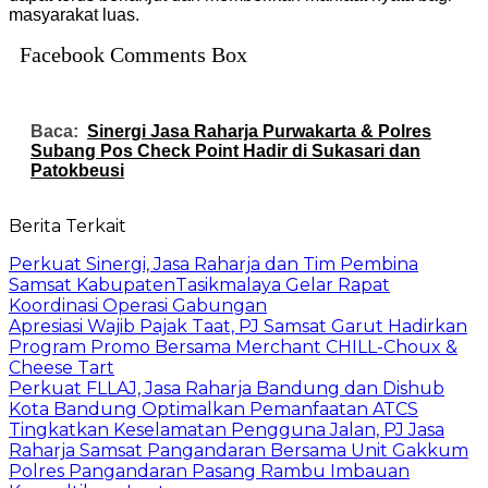
masyarakat
luas
.
Facebook Comments Box
Baca:
Sinergi Jasa Raharja Purwakarta & Polres
Subang Pos Check Point Hadir di Sukasari dan
Patokbeusi
Berita Terkait
Perkuat Sinergi, Jasa Raharja dan Tim Pembina
Samsat KabupatenTasikmalaya Gelar Rapat
Koordinasi Operasi Gabungan
Apresiasi Wajib Pajak Taat, PJ Samsat Garut Hadirkan
Program Promo Bersama Merchant CHILL-Choux &
Cheese Tart
Perkuat FLLAJ, Jasa Raharja Bandung dan Dishub
Kota Bandung Optimalkan Pemanfaatan ATCS
Tingkatkan Keselamatan Pengguna Jalan, PJ Jasa
Raharja Samsat Pangandaran Bersama Unit Gakkum
Polres Pangandaran Pasang Rambu Imbauan