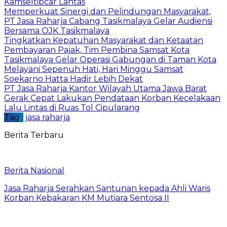
Kamseltibcar Lantas
Memperkuat Sinergi dan Pelindungan Masyarakat,
PT Jasa Raharja Cabang Tasikmalaya Gelar Audiensi
Bersama OJK Tasikmalaya
Tingkatkan Kepatuhan Masyarakat dan Ketaatan
Pembayaran Pajak, Tim Pembina Samsat Kota
Tasikmalaya Gelar Operasi Gabungan di Taman Kota
Melayani Sepenuh Hati, Hari Minggu Samsat
Soekarno Hatta Hadir Lebih Dekat
PT Jasa Raharja Kantor Wilayah Utama Jawa Barat
Gerak Cepat Lakukan Pendataan Korban Kecelakaan
Lalu Lintas di Ruas Tol Cipularang
Tag :
jasa raharja
Berita Terbaru
Berita Nasional
Jasa Raharja Serahkan Santunan kepada Ahli Waris
Korban Kebakaran KM Mutiara Sentosa II