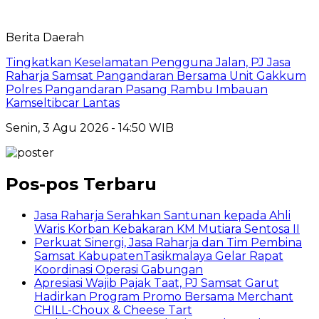
Berita Daerah
Tingkatkan Keselamatan Pengguna Jalan, PJ Jasa
Raharja Samsat Pangandaran Bersama Unit Gakkum
Polres Pangandaran Pasang Rambu Imbauan
Kamseltibcar Lantas
Senin, 3 Agu 2026 - 14:50 WIB
Pos-pos Terbaru
Jasa Raharja Serahkan Santunan kepada Ahli
Waris Korban Kebakaran KM Mutiara Sentosa II
Perkuat Sinergi, Jasa Raharja dan Tim Pembina
Samsat KabupatenTasikmalaya Gelar Rapat
Koordinasi Operasi Gabungan
Apresiasi Wajib Pajak Taat, PJ Samsat Garut
Hadirkan Program Promo Bersama Merchant
CHILL-Choux & Cheese Tart