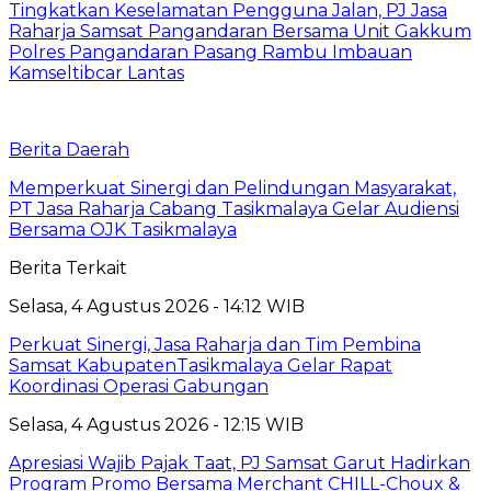
Tingkatkan Keselamatan Pengguna Jalan, PJ Jasa
Raharja Samsat Pangandaran Bersama Unit Gakkum
Polres Pangandaran Pasang Rambu Imbauan
Kamseltibcar Lantas
Berita Daerah
Memperkuat Sinergi dan Pelindungan Masyarakat,
PT Jasa Raharja Cabang Tasikmalaya Gelar Audiensi
Bersama OJK Tasikmalaya
Berita Terkait
Selasa, 4 Agustus 2026 - 14:12 WIB
Perkuat Sinergi, Jasa Raharja dan Tim Pembina
Samsat KabupatenTasikmalaya Gelar Rapat
Koordinasi Operasi Gabungan
Selasa, 4 Agustus 2026 - 12:15 WIB
Apresiasi Wajib Pajak Taat, PJ Samsat Garut Hadirkan
Program Promo Bersama Merchant CHILL-Choux &