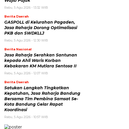
Wajib Pajak
Rabu, 5 Agu 2026 - 13:32 WIB
Berita Daerah
GASPOLL di Kelurahan Pagaden,
Jasa Raharja Dorong Optimalisasi
PKB dan SWDKLLJ
Rabu, 5 Agu 2026 - 12:30 WIB
Berita Nasional
Jasa Raharja Serahkan Santunan
kepada Ahli Waris Korban
Kebakaran KM Mutiara Sentosa II
Rabu, 5 Agu 2026 - 12:07 WIB
Berita Daerah
Satukan Langkah Tingkatkan
Kepatuhan, Jasa Raharja Bandung
Bersama Tim Pembina Samsat Se-
Kota Bandung Gelar Rapat
Koordinasi
Rabu, 5 Agu 2026 - 10:57 WIB