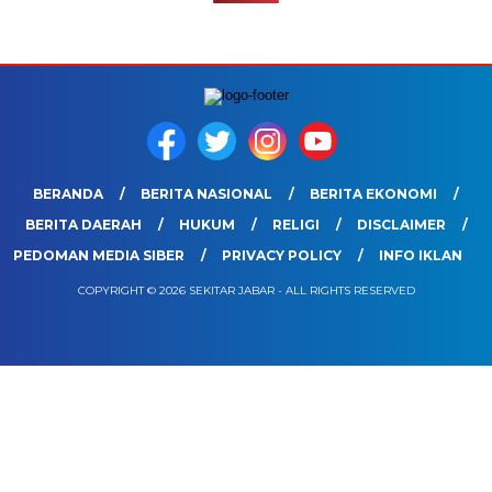
BERANDA
BERITA NASIONAL
BERITA EKONOMI
BERITA DAERAH
HUKUM
RELIGI
DISCLAIMER
PEDOMAN MEDIA SIBER
PRIVACY POLICY
INFO IKLAN
COPYRIGHT © 2026 SEKITAR JABAR - ALL RIGHTS RESERVED