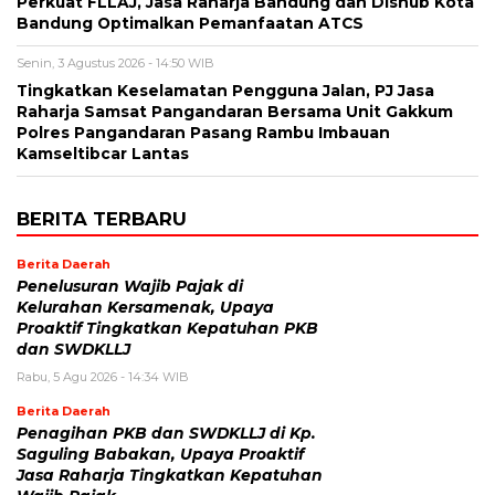
Perkuat FLLAJ, Jasa Raharja Bandung dan Dishub Kota
Bandung Optimalkan Pemanfaatan ATCS
Senin, 3 Agustus 2026 - 14:50 WIB
Tingkatkan Keselamatan Pengguna Jalan, PJ Jasa
Raharja Samsat Pangandaran Bersama Unit Gakkum
Polres Pangandaran Pasang Rambu Imbauan
Kamseltibcar Lantas
BERITA TERBARU
Berita Daerah
Penelusuran Wajib Pajak di
Kelurahan Kersamenak, Upaya
Proaktif Tingkatkan Kepatuhan PKB
dan SWDKLLJ
Rabu, 5 Agu 2026 - 14:34 WIB
Berita Daerah
Penagihan PKB dan SWDKLLJ di Kp.
Saguling Babakan, Upaya Proaktif
Jasa Raharja Tingkatkan Kepatuhan