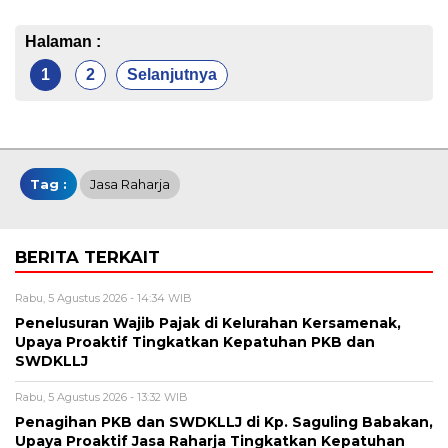
Halaman :
1
2
Selanjutnya
Tag :
Jasa Raharja
BERITA TERKAIT
Rabu, 5 Agustus 2026 - 14:34 WIB
Penelusuran Wajib Pajak di Kelurahan Kersamenak,
Upaya Proaktif Tingkatkan Kepatuhan PKB dan
SWDKLLJ
Rabu, 5 Agustus 2026 - 13:32 WIB
Penagihan PKB dan SWDKLLJ di Kp. Saguling Babakan,
Upaya Proaktif Jasa Raharja Tingkatkan Kepatuhan