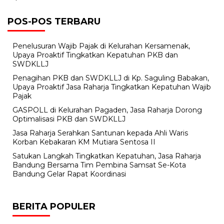
POS-POS TERBARU
Penelusuran Wajib Pajak di Kelurahan Kersamenak,
Upaya Proaktif Tingkatkan Kepatuhan PKB dan
SWDKLLJ
Penagihan PKB dan SWDKLLJ di Kp. Saguling Babakan,
Upaya Proaktif Jasa Raharja Tingkatkan Kepatuhan Wajib
Pajak
GASPOLL di Kelurahan Pagaden, Jasa Raharja Dorong
Optimalisasi PKB dan SWDKLLJ
Jasa Raharja Serahkan Santunan kepada Ahli Waris
Korban Kebakaran KM Mutiara Sentosa II
Satukan Langkah Tingkatkan Kepatuhan, Jasa Raharja
Bandung Bersama Tim Pembina Samsat Se-Kota
Bandung Gelar Rapat Koordinasi
BERITA POPULER