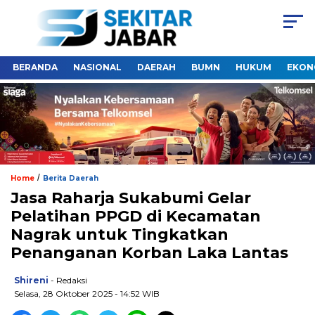
BERANDA
NASIONAL
DAERAH
BUMN
HUKUM
EKON
/
Home
Berita Daerah
Jasa Raharja Sukabumi Gelar
Pelatihan PPGD di Kecamatan
Nagrak untuk Tingkatkan
Penanganan Korban Laka Lantas
Shireni
- Redaksi
Selasa, 28 Oktober 2025 - 14:52 WIB