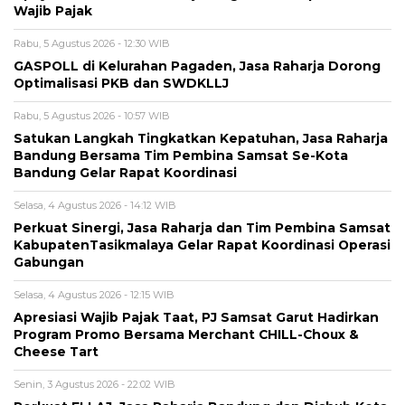
Wajib Pajak
Rabu, 5 Agustus 2026 - 12:30 WIB
GASPOLL di Kelurahan Pagaden, Jasa Raharja Dorong
Optimalisasi PKB dan SWDKLLJ
Rabu, 5 Agustus 2026 - 10:57 WIB
Satukan Langkah Tingkatkan Kepatuhan, Jasa Raharja
Bandung Bersama Tim Pembina Samsat Se-Kota
Bandung Gelar Rapat Koordinasi
Selasa, 4 Agustus 2026 - 14:12 WIB
Perkuat Sinergi, Jasa Raharja dan Tim Pembina Samsat
KabupatenTasikmalaya Gelar Rapat Koordinasi Operasi
Gabungan
Selasa, 4 Agustus 2026 - 12:15 WIB
Apresiasi Wajib Pajak Taat, PJ Samsat Garut Hadirkan
Program Promo Bersama Merchant CHILL-Choux &
Cheese Tart
Senin, 3 Agustus 2026 - 22:02 WIB