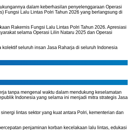
n dukungannya dalam keberhasilan penyelenggaraan Operasi
s) Fungsi Lalu Lintas Polri Tahun 2026 yang berlangsung di
an Rakernis Fungsi Lalu Lintas Polri Tahun 2026. Apresiasi
yarakat selama Operasi Lilin Nataru 2025 dan Operasi
lektif seluruh insan Jasa Raharja di seluruh Indonesia
ekerja tanpa mengenal waktu dalam mendukung keselamatan
ublik Indonesia yang selama ini menjadi mitra strategis Jasa
inergi lintas sektor yang kuat antara Polri, kementerian dan
ercepatan penjaminan korban kecelakaan lalu lintas, edukasi