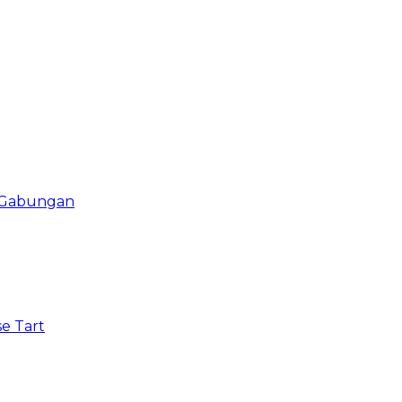
i Gabungan
e Tart