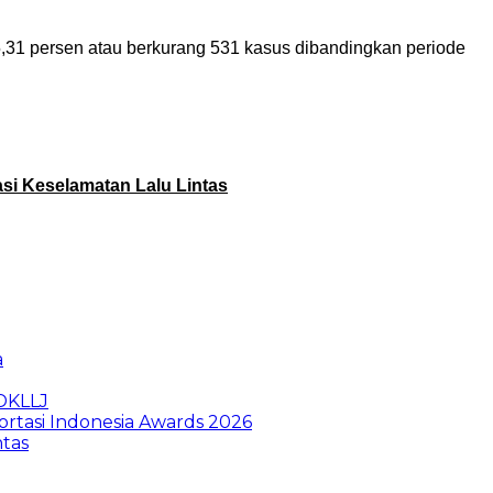
 5,31 persen atau berkurang 531 kasus dibandingkan periode
asi Keselamatan Lalu Lintas
a
WDKLLJ
ortasi Indonesia Awards 2026
ntas