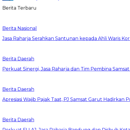
Berita Terbaru
Berita Nasional
Jasa Raharja Serahkan Santunan kepada Ahli Waris Ko
Berita Daerah
Perkuat Sinergi, Jasa Raharja dan Tim Pembina Samsa
Berita Daerah
Apresiasi Wajib Pajak Taat, PJ Samsat Garut Hadirka
Berita Daerah
Perkuat FLLAJ, Jasa Raharja Bandung dan Dishub Ko