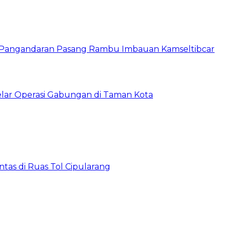
s Pangandaran Pasang Rambu Imbauan Kamseltibcar
lar Operasi Gabungan di Taman Kota
tas di Ruas Tol Cipularang