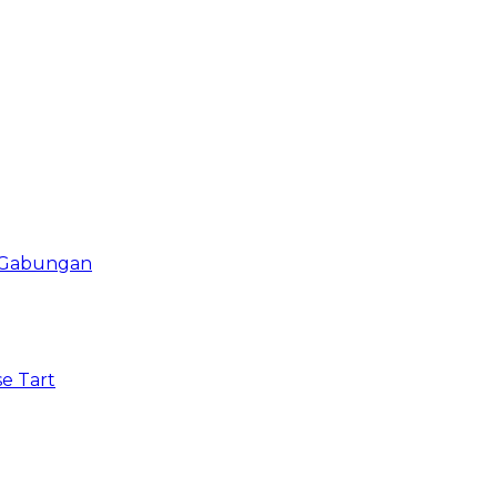
i Gabungan
e Tart