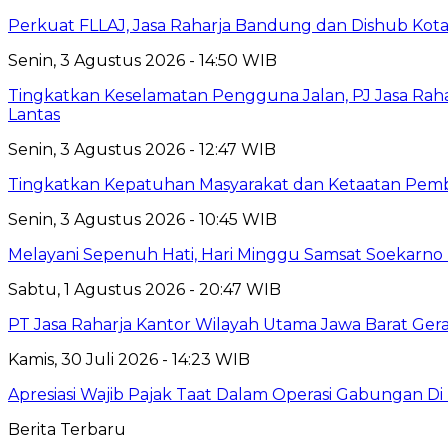
Perkuat FLLAJ, Jasa Raharja Bandung dan Dishub Ko
Senin, 3 Agustus 2026 - 14:50 WIB
Tingkatkan Keselamatan Pengguna Jalan, PJ Jasa Ra
Lantas
Senin, 3 Agustus 2026 - 12:47 WIB
Tingkatkan Kepatuhan Masyarakat dan Ketaatan Pemba
Senin, 3 Agustus 2026 - 10:45 WIB
Melayani Sepenuh Hati, Hari Minggu Samsat Soekarno 
Sabtu, 1 Agustus 2026 - 20:47 WIB
PT Jasa Raharja Kantor Wilayah Utama Jawa Barat Ger
Kamis, 30 Juli 2026 - 14:23 WIB
Apresiasi Wajib Pajak Taat Dalam Operasi Gabungan Di
Berita Terbaru