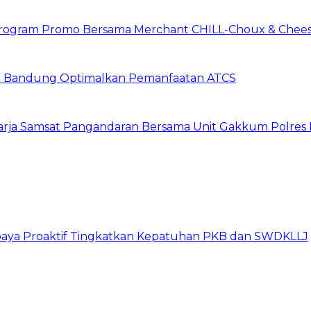
n Program Promo Bersama Merchant CHILL-Choux & Chees
ta Bandung Optimalkan Pemanfaatan ATCS
harja Samsat Pangandaran Bersama Unit Gakkum Polre
Upaya Proaktif Tingkatkan Kepatuhan PKB dan SWDKLLJ