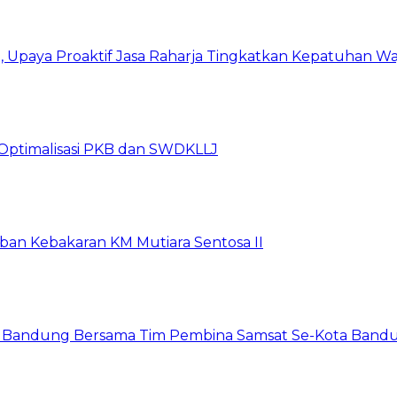
Upaya Proaktif Jasa Raharja Tingkatkan Kepatuhan Waj
Optimalisasi PKB dan SWDKLLJ
rban Kebakaran KM Mutiara Sentosa II
a Bandung Bersama Tim Pembina Samsat Se-Kota Bandun