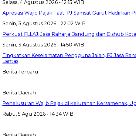
Selasa, 4 Agustus 2026 - 12:15 WIB
Apresiasi Wajib Pajak Taat, PJ Samsat Garut Hadirka
Senin, 3 Agustus 2026 - 22:02 WIB
Perkuat FLLAJ, Jasa Raharja Bandung dan Dishub Ko
Senin, 3 Agustus 2026 - 14:50 WIB
Tingkatkan Keselamatan Pengguna Jalan, PJ Jasa Ra
Lantas
Berita Terbaru
Berita Daerah
Penelusuran Wajib Pajak di Kelurahan Kersamenak, 
Rabu, 5 Agu 2026 - 14:34 WIB
Berita Daerah