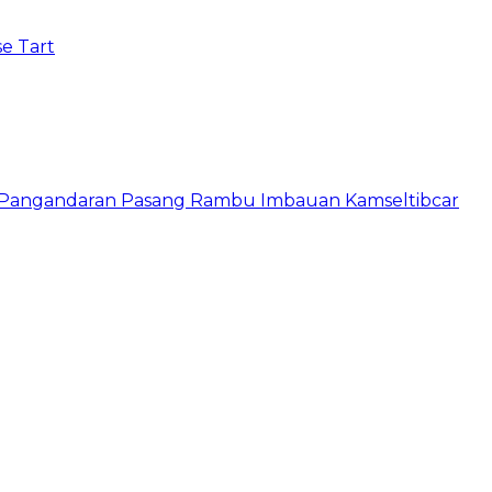
e Tart
s Pangandaran Pasang Rambu Imbauan Kamseltibcar