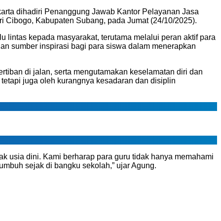
arta dihadiri Penanggung Jawab Kantor Pelayanan Jasa
i Cibogo, Kabupaten Subang, pada Jumat (24/10/2025).
u lintas kepada masyarakat, terutama melalui peran aktif para
 dan sumber inspirasi bagi para siswa dalam menerapkan
tiban di jalan, serta mengutamakan keselamatan diri dan
tetapi juga oleh kurangnya kesadaran dan disiplin
jak usia dini. Kami berharap para guru tidak hanya memahami
tumbuh sejak di bangku sekolah,” ujar Agung.