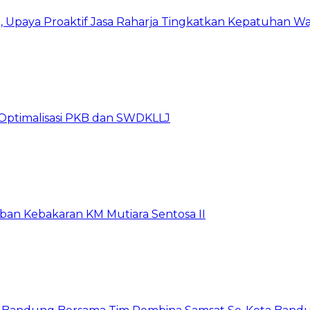
Upaya Proaktif Jasa Raharja Tingkatkan Kepatuhan Waj
Optimalisasi PKB dan SWDKLLJ
rban Kebakaran KM Mutiara Sentosa II