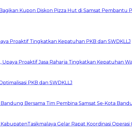
ja Bagikan Kupon Diskon Pizza Hut di Samsat Pembant
Upaya Proaktif Tingkatkan Kepatuhan PKB dan SWDKLLJ
Upaya Proaktif Jasa Raharja Tingkatkan Kepatuhan Waj
Optimalisasi PKB dan SWDKLLJ
a Bandung Bersama Tim Pembina Samsat Se-Kota Bandun
t KabupatenTasikmalaya Gelar Rapat Koordinasi Operas