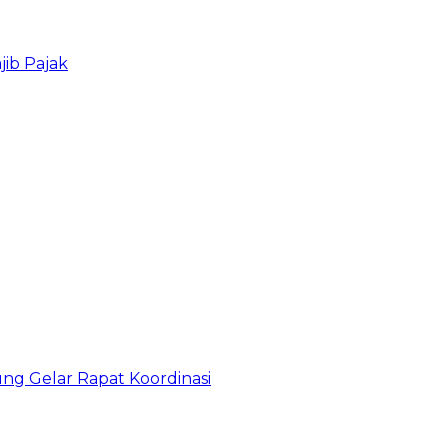
ib Pajak
g Gelar Rapat Koordinasi