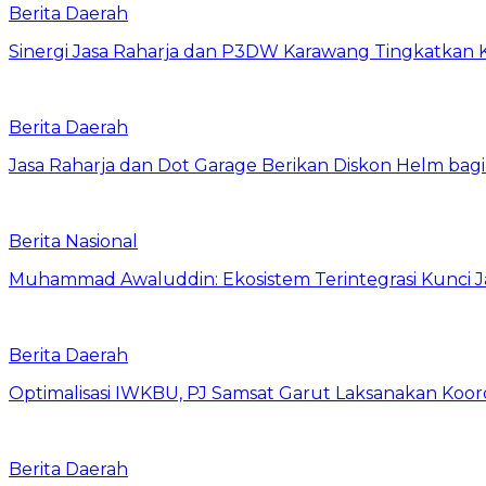
Berita Daerah
Sinergi Jasa Raharja dan P3DW Karawang Tingkatkan
Berita Daerah
Jasa Raharja dan Dot Garage Berikan Diskon Helm bagi
Berita Nasional
Muhammad Awaluddin: Ekosistem Terintegrasi Kunci J
Berita Daerah
Optimalisasi IWKBU, PJ Samsat Garut Laksanakan Koor
Berita Daerah