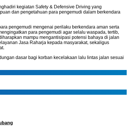
hadiri kegiatan Safety & Defensive Driving yang
mampuan dan pengetahuan para pengemudi dalam berkendara
 para pengemudi mengenai perilaku berkendara aman serta
 mengingatkan para pengemudi agar selalu waspada, tertib,
iharapkan mampu mengantisipasi potensi bahaya di jalan
elayanan Jasa Raharja kepada masyarakat, sekaligus
t.
ngan dasar bagi korban kecelakaan lalu lintas jalan sesuai
Subang