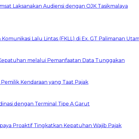
amsat Laksanakan Audiensi dengan OJK Tasikmalaya
Komunikasi Lalu Lintas (FKLL) di Ex. GT Palimanan Utam
 Kepatuhan melalui Pemanfaatan Data Tunggakan
 Pemilik Kendaraan yang Taat Pajak
dinasi dengan Terminal Tipe A Garut
aya Proaktif Tingkatkan Kepatuhan Wajib Pajak