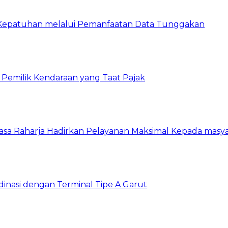
 Kepatuhan melalui Pemanfaatan Data Tunggakan
 Pemilik Kendaraan yang Taat Pajak
asa Raharja Hadirkan Pelayanan Maksimal Kepada masy
dinasi dengan Terminal Tipe A Garut