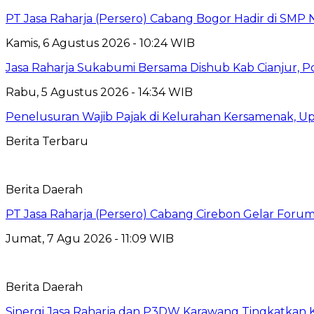
PT Jasa Raharja (Persero) Cabang Bogor Hadir di SMP 
Kamis, 6 Agustus 2026 - 10:24 WIB
Jasa Raharja Sukabumi Bersama Dishub Kab Cianjur, Polre
Rabu, 5 Agustus 2026 - 14:34 WIB
Penelusuran Wajib Pajak di Kelurahan Kersamenak, 
Berita Terbaru
Berita Daerah
PT Jasa Raharja (Persero) Cabang Cirebon Gelar Forum 
Jumat, 7 Agu 2026 - 11:09 WIB
Berita Daerah
Sinergi Jasa Raharja dan P3DW Karawang Tingkatkan