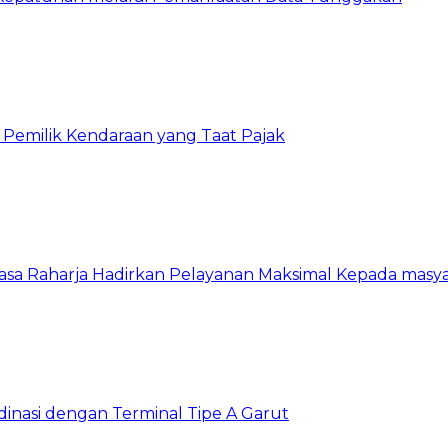
 Pemilik Kendaraan yang Taat Pajak
asa Raharja Hadirkan Pelayanan Maksimal Kepada masy
dinasi dengan Terminal Tipe A Garut