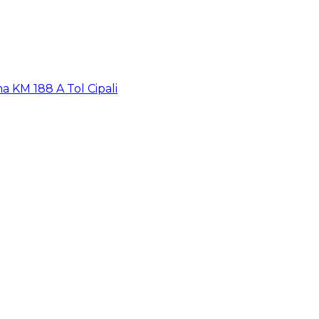
a KM 188 A Tol Cipali