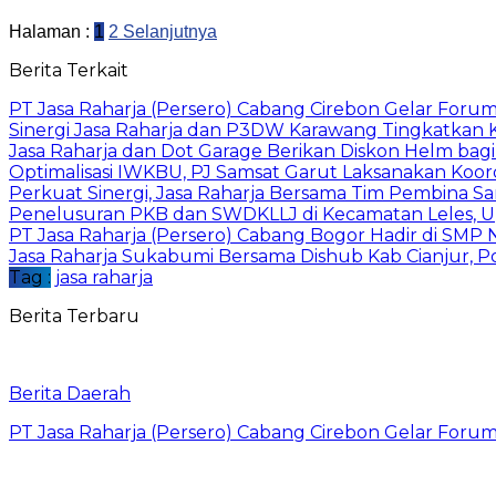
Halaman :
1
2
Selanjutnya
Berita Terkait
PT Jasa Raharja (Persero) Cabang Cirebon Gelar Forum 
Sinergi Jasa Raharja dan P3DW Karawang Tingkatkan
Jasa Raharja dan Dot Garage Berikan Diskon Helm bagi
Optimalisasi IWKBU, PJ Samsat Garut Laksanakan Koor
Perkuat Sinergi, Jasa Raharja Bersama Tim Pembina S
Penelusuran PKB dan SWDKLLJ di Kecamatan Leles, Up
PT Jasa Raharja (Persero) Cabang Bogor Hadir di SMP 
Jasa Raharja Sukabumi Bersama Dishub Kab Cianjur, Polre
Tag :
jasa raharja
Berita Terbaru
Berita Daerah
PT Jasa Raharja (Persero) Cabang Cirebon Gelar Forum 