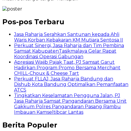
Pos-pos Terbaru
Jasa Raharja Serahkan Santunan kepada Ahli
Waris Korban Kebakaran KM Mutiara Sentosa II
Perkuat Sinergi, Jasa Raharja dan Tim Pembina
Samsat KabupatenTasikmalaya Gelar Rapat
Koordinasi Operasi Gabungan
Apresiasi Wajib Pajak Taat, PJ Samsat Garut
Hadirkan Program Promo Bersama Merchant
CHILL-Choux & Cheese Tart
Perkuat FLLAJ, Jasa Raharja Bandung dan
Dishub Kota Bandung Optimalkan Pemanfaatan
ATCS
Tingkatkan Keselamatan Pengguna Jalan, PJ
Jasa Raharja Samsat Pangandaran Bersama Unit
Gakkum Polres Pangandaran Pasang Rambu
Imbauan Kamseltibcar Lantas
Berita Populer