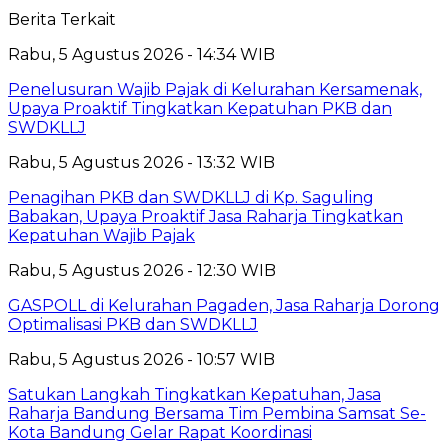
Berita Terkait
Rabu, 5 Agustus 2026 - 14:34 WIB
Penelusuran Wajib Pajak di Kelurahan Kersamenak,
Upaya Proaktif Tingkatkan Kepatuhan PKB dan
SWDKLLJ
Rabu, 5 Agustus 2026 - 13:32 WIB
Penagihan PKB dan SWDKLLJ di Kp. Saguling
Babakan, Upaya Proaktif Jasa Raharja Tingkatkan
Kepatuhan Wajib Pajak
Rabu, 5 Agustus 2026 - 12:30 WIB
GASPOLL di Kelurahan Pagaden, Jasa Raharja Dorong
Optimalisasi PKB dan SWDKLLJ
Rabu, 5 Agustus 2026 - 10:57 WIB
Satukan Langkah Tingkatkan Kepatuhan, Jasa
Raharja Bandung Bersama Tim Pembina Samsat Se-
Kota Bandung Gelar Rapat Koordinasi