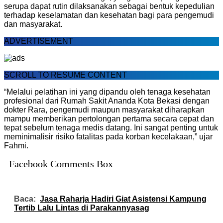
serupa dapat rutin dilaksanakan sebagai bentuk kepedulian
terhadap keselamatan dan kesehatan bagi para pengemudi
dan masyarakat.
ADVERTISEMENT
SCROLL TO RESUME CONTENT
“Melalui pelatihan ini yang dipandu oleh tenaga kesehatan
profesional dari Rumah Sakit Ananda Kota Bekasi dengan
dokter Rara, pengemudi maupun masyarakat diharapkan
mampu memberikan pertolongan pertama secara cepat dan
tepat sebelum tenaga medis datang. Ini sangat penting untuk
meminimalisir risiko fatalitas pada korban kecelakaan,” ujar
Fahmi.
Facebook Comments Box
Baca:
Jasa Raharja Hadiri Giat Asistensi Kampung
Tertib Lalu Lintas di Parakannyasag