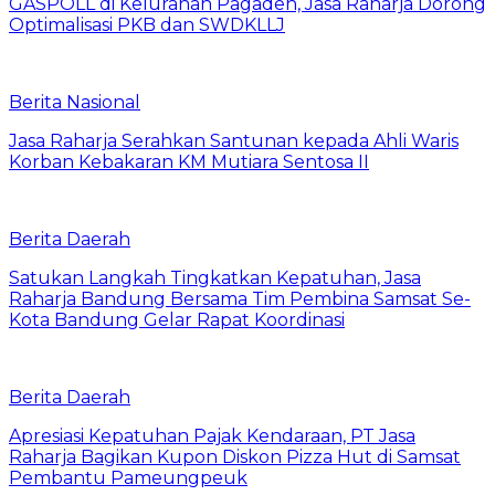
GASPOLL di Kelurahan Pagaden, Jasa Raharja Dorong
Optimalisasi PKB dan SWDKLLJ
Berita Nasional
Jasa Raharja Serahkan Santunan kepada Ahli Waris
Korban Kebakaran KM Mutiara Sentosa II
Berita Daerah
Satukan Langkah Tingkatkan Kepatuhan, Jasa
Raharja Bandung Bersama Tim Pembina Samsat Se-
Kota Bandung Gelar Rapat Koordinasi
Berita Daerah
Apresiasi Kepatuhan Pajak Kendaraan, PT Jasa
Raharja Bagikan Kupon Diskon Pizza Hut di Samsat
Pembantu Pameungpeuk