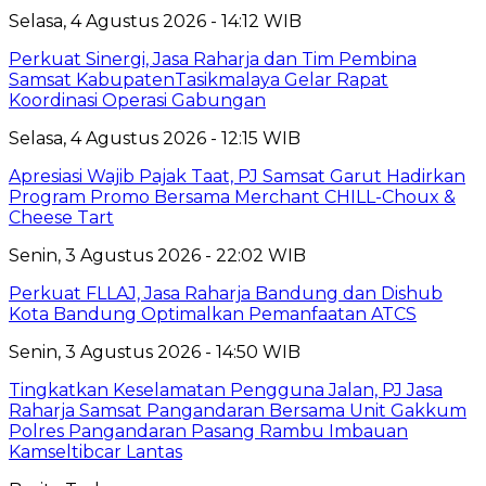
Selasa, 4 Agustus 2026 - 14:12 WIB
Perkuat Sinergi, Jasa Raharja dan Tim Pembina
Samsat KabupatenTasikmalaya Gelar Rapat
Koordinasi Operasi Gabungan
Selasa, 4 Agustus 2026 - 12:15 WIB
Apresiasi Wajib Pajak Taat, PJ Samsat Garut Hadirkan
Program Promo Bersama Merchant CHILL-Choux &
Cheese Tart
Senin, 3 Agustus 2026 - 22:02 WIB
Perkuat FLLAJ, Jasa Raharja Bandung dan Dishub
Kota Bandung Optimalkan Pemanfaatan ATCS
Senin, 3 Agustus 2026 - 14:50 WIB
Tingkatkan Keselamatan Pengguna Jalan, PJ Jasa
Raharja Samsat Pangandaran Bersama Unit Gakkum
Polres Pangandaran Pasang Rambu Imbauan
Kamseltibcar Lantas