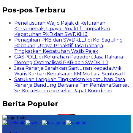
Pos-pos Terbaru
Penelusuran Wajib Pajak di Kelurahan
Kersamenak, Upaya Proaktif Tingkatkan
Kepatuhan PKB dan SWDKLLJ
Penagihan PKB dan SWDKLLJ di Kp. Saguling
Babakan, Upaya Proaktif Jasa Raharja
Tingkatkan Kepatuhan Wajib Pajak
GASPOLL di Kelurahan Pagaden, Jasa Raharja
Dorong Optimalisasi PKB dan SWDKLLJ
Jasa Raharja Serahkan Santunan kepada Ahli
Waris Korban Kebakaran KM Mutiara Sentosa II
Satukan Langkah Tingkatkan Kepatuhan, Jasa
Raharja Bandung Bersama Tim Pembina Samsat
Se-Kota Bandung Gelar Rapat Koordinasi
Berita Populer