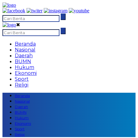
✖
Beranda
Nasional
Daerah
BUMN
Hukum
Ekonomi
Sport
Religi
Beranda
Nasional
Daerah
BUMN
Hukum
Ekonomi
Sport
Religi