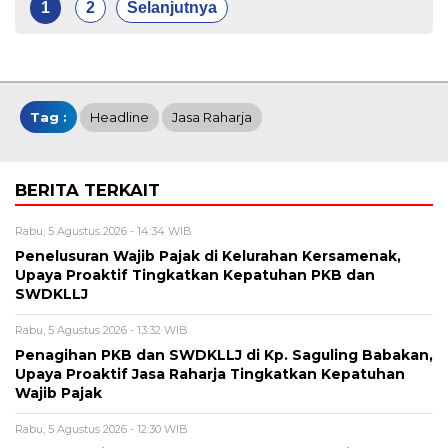
1
2
Selanjutnya
Tag :
Headline
Jasa Raharja
BERITA TERKAIT
Rabu, 5 Agustus 2026 - 14:34 WIB
Penelusuran Wajib Pajak di Kelurahan Kersamenak,
Upaya Proaktif Tingkatkan Kepatuhan PKB dan
SWDKLLJ
Rabu, 5 Agustus 2026 - 13:32 WIB
Penagihan PKB dan SWDKLLJ di Kp. Saguling Babakan,
Upaya Proaktif Jasa Raharja Tingkatkan Kepatuhan
Wajib Pajak
Rabu, 5 Agustus 2026 - 12:30 WIB