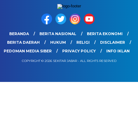
BERANDA
BERITA NASIONAL
BERITA EKONOMI
BERITA DAERAH
HUKUM
RELIGI
DISCLAIMER
PEDOMAN MEDIA SIBER
PRIVACY POLICY
INFO IKLAN
COPYRIGHT © 2026 SEKITAR JABAR - ALL RIGHTS RESERVED