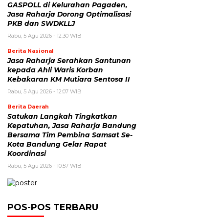
GASPOLL di Kelurahan Pagaden,
Jasa Raharja Dorong Optimalisasi
PKB dan SWDKLLJ
Rabu, 5 Agu 2026 - 12:30 WIB
Berita Nasional
Jasa Raharja Serahkan Santunan
kepada Ahli Waris Korban
Kebakaran KM Mutiara Sentosa II
Rabu, 5 Agu 2026 - 12:07 WIB
Berita Daerah
Satukan Langkah Tingkatkan
Kepatuhan, Jasa Raharja Bandung
Bersama Tim Pembina Samsat Se-
Kota Bandung Gelar Rapat
Koordinasi
Rabu, 5 Agu 2026 - 10:57 WIB
POS-POS TERBARU