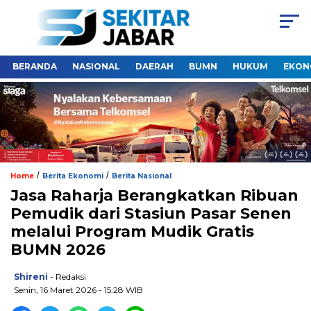
BERANDA
NASIONAL
DAERAH
BUMN
HUKUM
EKON
/
/
Home
Berita Ekonomi
Berita Nasional
Jasa Raharja Berangkatkan Ribuan
Pemudik dari Stasiun Pasar Senen
melalui Program Mudik Gratis
BUMN 2026
Shireni
- Redaksi
Senin, 16 Maret 2026 - 15:28 WIB