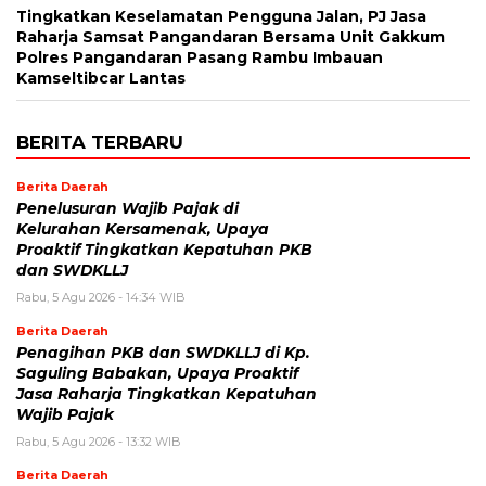
Tingkatkan Keselamatan Pengguna Jalan, PJ Jasa
Raharja Samsat Pangandaran Bersama Unit Gakkum
Polres Pangandaran Pasang Rambu Imbauan
Kamseltibcar Lantas
BERITA TERBARU
Berita Daerah
Penelusuran Wajib Pajak di
Kelurahan Kersamenak, Upaya
Proaktif Tingkatkan Kepatuhan PKB
dan SWDKLLJ
Rabu, 5 Agu 2026 - 14:34 WIB
Berita Daerah
Penagihan PKB dan SWDKLLJ di Kp.
Saguling Babakan, Upaya Proaktif
Jasa Raharja Tingkatkan Kepatuhan
Wajib Pajak
Rabu, 5 Agu 2026 - 13:32 WIB
Berita Daerah