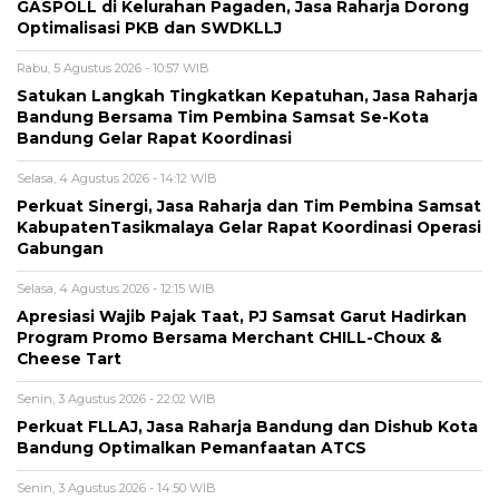
GASPOLL di Kelurahan Pagaden, Jasa Raharja Dorong
Optimalisasi PKB dan SWDKLLJ
Rabu, 5 Agustus 2026 - 10:57 WIB
Satukan Langkah Tingkatkan Kepatuhan, Jasa Raharja
Bandung Bersama Tim Pembina Samsat Se-Kota
Bandung Gelar Rapat Koordinasi
Selasa, 4 Agustus 2026 - 14:12 WIB
Perkuat Sinergi, Jasa Raharja dan Tim Pembina Samsat
KabupatenTasikmalaya Gelar Rapat Koordinasi Operasi
Gabungan
Selasa, 4 Agustus 2026 - 12:15 WIB
Apresiasi Wajib Pajak Taat, PJ Samsat Garut Hadirkan
Program Promo Bersama Merchant CHILL-Choux &
Cheese Tart
Senin, 3 Agustus 2026 - 22:02 WIB
Perkuat FLLAJ, Jasa Raharja Bandung dan Dishub Kota
Bandung Optimalkan Pemanfaatan ATCS
Senin, 3 Agustus 2026 - 14:50 WIB