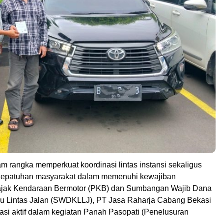
m rangka memperkuat koordinasi lintas instansi sekaligus
kepatuhan masyarakat dalam memenuhi kewajiban
jak Kendaraan Bermotor (PKB) dan Sumbangan Wajib Dana
u Lintas Jalan (SWDKLLJ), PT Jasa Raharja Cabang Bekasi
ipasi aktif dalam kegiatan Panah Pasopati (Penelusuran