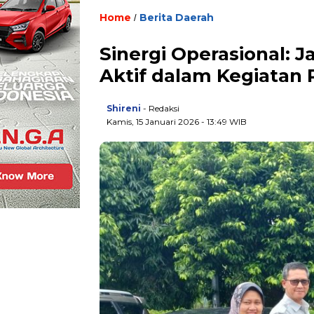
Home
Berita Daerah
/
Sinergi Operasional: J
Aktif dalam Kegiatan
Shireni
- Redaksi
Kamis, 15 Januari 2026 - 13:49 WIB