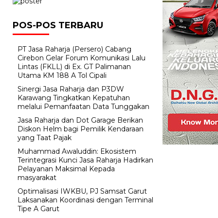
POS-POS TERBARU
PT Jasa Raharja (Persero) Cabang
Cirebon Gelar Forum Komunikasi Lalu
Lintas (FKLL) di Ex. GT Palimanan
Utama KM 188 A Tol Cipali
Sinergi Jasa Raharja dan P3DW
Karawang Tingkatkan Kepatuhan
melalui Pemanfaatan Data Tunggakan
Jasa Raharja dan Dot Garage Berikan
Diskon Helm bagi Pemilik Kendaraan
yang Taat Pajak
Muhammad Awaluddin: Ekosistem
Terintegrasi Kunci Jasa Raharja Hadirkan
Pelayanan Maksimal Kepada
masyarakat
Optimalisasi IWKBU, PJ Samsat Garut
Laksanakan Koordinasi dengan Terminal
Tipe A Garut