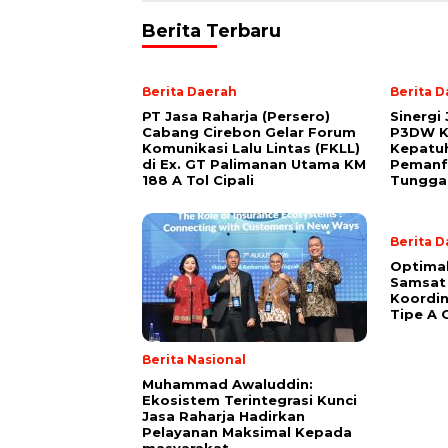
Berita Terbaru
Berita Daerah
Berita 
PT Jasa Raharja (Persero)
Sinergi
Cabang Cirebon Gelar Forum
P3DW K
Komunikasi Lalu Lintas (FKLL)
Kepatuh
di Ex. GT Palimanan Utama KM
Pemanf
188 A Tol Cipali
Tungga
Berita 
Optimal
Samsat
Koordin
Tipe A 
Berita Nasional
Muhammad Awaluddin:
Ekosistem Terintegrasi Kunci
Jasa Raharja Hadirkan
Pelayanan Maksimal Kepada