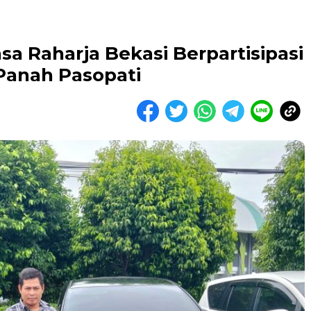
asa Raharja Bekasi Berpartisipasi
 Panah Pasopati