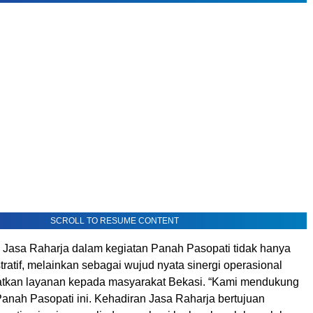
SCROLL TO RESUME CONTENT
T Jasa Raharja dalam kegiatan Panah Pasopati tidak hanya
stratif, melainkan sebagai wujud nyata sinergi operasional
tkan layanan kepada masyarakat Bekasi. “Kami mendukung
 Panah Pasopati ini. Kehadiran Jasa Raharja bertujuan