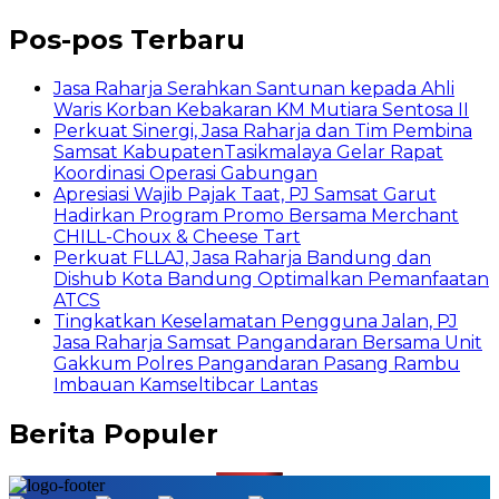
Pos-pos Terbaru
Jasa Raharja Serahkan Santunan kepada Ahli
Waris Korban Kebakaran KM Mutiara Sentosa II
Perkuat Sinergi, Jasa Raharja dan Tim Pembina
Samsat KabupatenTasikmalaya Gelar Rapat
Koordinasi Operasi Gabungan
Apresiasi Wajib Pajak Taat, PJ Samsat Garut
Hadirkan Program Promo Bersama Merchant
CHILL-Choux & Cheese Tart
Perkuat FLLAJ, Jasa Raharja Bandung dan
Dishub Kota Bandung Optimalkan Pemanfaatan
ATCS
Tingkatkan Keselamatan Pengguna Jalan, PJ
Jasa Raharja Samsat Pangandaran Bersama Unit
Gakkum Polres Pangandaran Pasang Rambu
Imbauan Kamseltibcar Lantas
Berita Populer