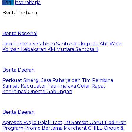
Tag :
jasa raharja
Berita Terbaru
Berita Nasional
Jasa Raharja Serahkan Santunan kepada Ahli Waris
Korban Kebakaran KM Mutiara Sentosa II
Berita Daerah
Perkuat Sinergi, Jasa Raharja dan Tim Pembina
Samsat KabupatenTasikmalaya Gelar Rapat
Koordinasi Operasi Gabungan
Berita Daerah
Apresiasi Wajib Pajak Taat, PJ Samsat Garut Hadirkan
Program Promo Bersama Merchant CHILL-Choux &