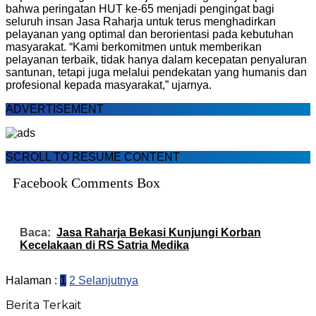
bahwa peringatan HUT ke-65 menjadi pengingat bagi
seluruh insan Jasa Raharja untuk terus menghadirkan
pelayanan yang optimal dan berorientasi pada kebutuhan
masyarakat. “Kami berkomitmen untuk memberikan
pelayanan terbaik, tidak hanya dalam kecepatan penyaluran
santunan, tetapi juga melalui pendekatan yang humanis dan
profesional kepada masyarakat,” ujarnya.
ADVERTISEMENT
SCROLL TO RESUME CONTENT
Facebook Comments Box
Baca:
Jasa Raharja Bekasi Kunjungi Korban
Kecelakaan di RS Satria Medika
Halaman :
1
2
Selanjutnya
Berita Terkait