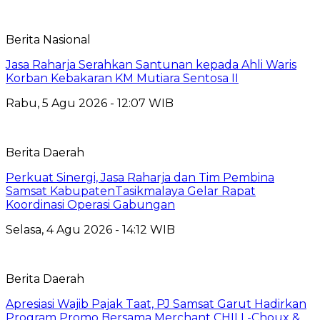
Berita Nasional
Jasa Raharja Serahkan Santunan kepada Ahli Waris
Korban Kebakaran KM Mutiara Sentosa II
Rabu, 5 Agu 2026 - 12:07 WIB
Berita Daerah
Perkuat Sinergi, Jasa Raharja dan Tim Pembina
Samsat KabupatenTasikmalaya Gelar Rapat
Koordinasi Operasi Gabungan
Selasa, 4 Agu 2026 - 14:12 WIB
Berita Daerah
Apresiasi Wajib Pajak Taat, PJ Samsat Garut Hadirkan
Program Promo Bersama Merchant CHILL-Choux &