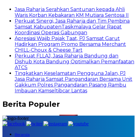
Jasa Raharja Serahkan Santunan kepada Ahli
Waris Korban Kebakaran KM Mutiara Sentosa II
Perkuat Sinergi, Jasa Raharja dan Tim Pembina
Samsat KabupatenTasikmalaya Gelar Rapat
Koordinasi Operasi Gabungan
Apresiasi Wajib Pajak Taat, PJ Samsat Garut
Hadirkan Program Promo Bersama Merchant
CHILL-Choux & Cheese Tart
Perkuat FLLAJ, Jasa Raharja Bandung dan
Dishub Kota Bandung Optimalkan Pemanfaatan
ATCS
Tingkatkan Keselamatan Pengguna Jalan, PJ
Jasa Raharja Samsat Pangandaran Bersama Unit
Gakkum Polres Pangandaran Pasang Rambu
Imbauan Kamseltibcar Lantas
Berita Populer
Beranda