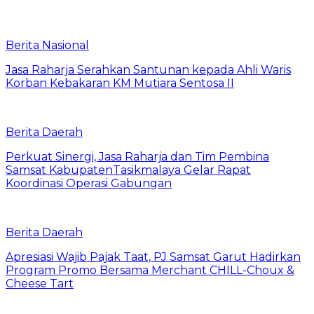
Berita Nasional
Jasa Raharja Serahkan Santunan kepada Ahli Waris
Korban Kebakaran KM Mutiara Sentosa II
Berita Daerah
Perkuat Sinergi, Jasa Raharja dan Tim Pembina
Samsat KabupatenTasikmalaya Gelar Rapat
Koordinasi Operasi Gabungan
Berita Daerah
Apresiasi Wajib Pajak Taat, PJ Samsat Garut Hadirkan
Program Promo Bersama Merchant CHILL-Choux &
Cheese Tart