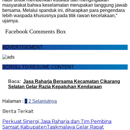
masyarakat bahwa keselamatan merupakan tanggung jawab
bersama. Melalui spanduk ini, diharapkan para pengendara
lebih waspada khususnya pada titik rawan kecelakaan,“
ujarnya.
Facebook Comments Box
ADVERTISEMENT
SCROLL TO RESUME CONTENT
Baca:
Jasa Raharja Bersama Kecamatan Cikarang
Selatan Gelar Razia Kepatuhan Kendaraan
Halaman :
1
2
Selanjutnya
Berita Terkait
Perkuat Sinergi, Jasa Raharja dan Tim Pembina
Samsat KabupatenTasikmalaya Gelar Rapat