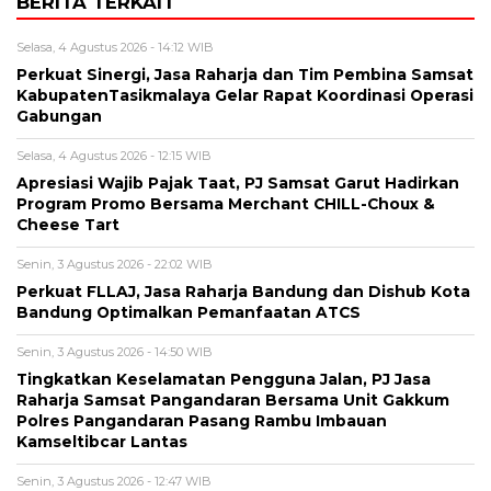
BERITA TERKAIT
Selasa, 4 Agustus 2026 - 14:12 WIB
Perkuat Sinergi, Jasa Raharja dan Tim Pembina Samsat
KabupatenTasikmalaya Gelar Rapat Koordinasi Operasi
Gabungan
Selasa, 4 Agustus 2026 - 12:15 WIB
Apresiasi Wajib Pajak Taat, PJ Samsat Garut Hadirkan
Program Promo Bersama Merchant CHILL-Choux &
Cheese Tart
Senin, 3 Agustus 2026 - 22:02 WIB
Perkuat FLLAJ, Jasa Raharja Bandung dan Dishub Kota
Bandung Optimalkan Pemanfaatan ATCS
Senin, 3 Agustus 2026 - 14:50 WIB
Tingkatkan Keselamatan Pengguna Jalan, PJ Jasa
Raharja Samsat Pangandaran Bersama Unit Gakkum
Polres Pangandaran Pasang Rambu Imbauan
Kamseltibcar Lantas
Senin, 3 Agustus 2026 - 12:47 WIB