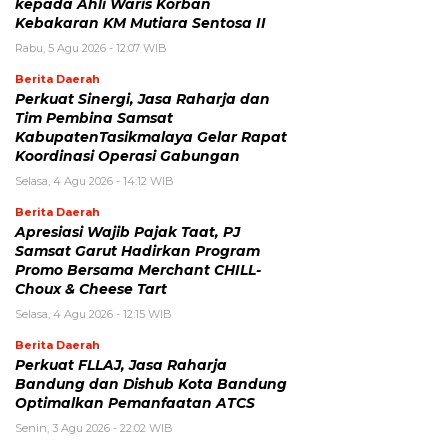
kepada Ahli Waris Korban
Kebakaran KM Mutiara Sentosa II
Rabu, 5 Agu 2026 - 12:07 WIB
Berita Daerah
Perkuat Sinergi, Jasa Raharja dan
Tim Pembina Samsat
KabupatenTasikmalaya Gelar Rapat
Koordinasi Operasi Gabungan
Selasa, 4 Agu 2026 - 14:12 WIB
Berita Daerah
Apresiasi Wajib Pajak Taat, PJ
Samsat Garut Hadirkan Program
Promo Bersama Merchant CHILL-
Choux & Cheese Tart
Selasa, 4 Agu 2026 - 12:15 WIB
Berita Daerah
Perkuat FLLAJ, Jasa Raharja
Bandung dan Dishub Kota Bandung
Optimalkan Pemanfaatan ATCS
Senin, 3 Agu 2026 - 22:02 WIB