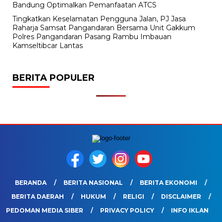
Bandung Optimalkan Pemanfaatan ATCS
Tingkatkan Keselamatan Pengguna Jalan, PJ Jasa
Raharja Samsat Pangandaran Bersama Unit Gakkum
Polres Pangandaran Pasang Rambu Imbauan
Kamseltibcar Lantas
BERITA POPULER
BERANDA
BERITA NASIONAL
BERITA EKONOMI
BERITA DAERAH
HUKUM
RELIGI
DISCLAIMER
PEDOMAN MEDIA SIBER
PRIVACY POLICY
INFO IKLAN