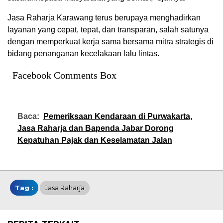
Jasa
Raharja
Karawang
terus
berupaya
menghadirkan
layanan
yang
cepat
,
tepat
, dan
transparan
, salah
satunya
dengan
memperkuat
kerja
sama
bersama
mitra
strategis
di
bidang
penanganan
kecelakaan
lalu
lintas
.
Facebook Comments Box
Baca:
Pemeriksaan Kendaraan di Purwakarta,
Jasa Raharja dan Bapenda Jabar Dorong
Kepatuhan Pajak dan Keselamatan Jalan
Tag :
Jasa Raharja