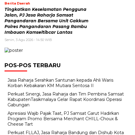
Berita Daerah
Tingkatkan Keselamatan Pengguna
Jalan, PJ Jasa Raharja Samsat
Pangandaran Bersama Unit Gakkum
Polres Pangandaran Pasang Rambu
Imbauan Kamseltibcar Lantas
Senin, 3 Agu 2026 - 14:50 WIB
POS-POS TERBARU
Jasa Raharja Serahkan Santunan kepada Ahli Waris
Korban Kebakaran KM Mutiara Sentosa II
Perkuat Sinergi, Jasa Raharja dan Tim Pembina Samsat
KabupatenTasikmalaya Gelar Rapat Koordinasi Operasi
Gabungan
Apresiasi Wajib Pajak Taat, PJ Samsat Garut Hadirkan
Program Promo Bersama Merchant CHILL-Choux &
Cheese Tart
Perkuat FLLAJ, Jasa Raharja Bandung dan Dishub Kota