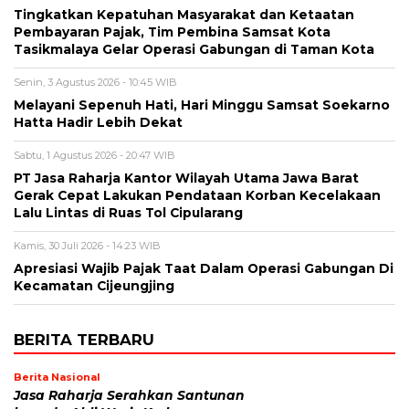
Tingkatkan Kepatuhan Masyarakat dan Ketaatan
Pembayaran Pajak, Tim Pembina Samsat Kota
Tasikmalaya Gelar Operasi Gabungan di Taman Kota
Senin, 3 Agustus 2026 - 10:45 WIB
Melayani Sepenuh Hati, Hari Minggu Samsat Soekarno
Hatta Hadir Lebih Dekat
Sabtu, 1 Agustus 2026 - 20:47 WIB
PT Jasa Raharja Kantor Wilayah Utama Jawa Barat
Gerak Cepat Lakukan Pendataan Korban Kecelakaan
Lalu Lintas di Ruas Tol Cipularang
Kamis, 30 Juli 2026 - 14:23 WIB
Apresiasi Wajib Pajak Taat Dalam Operasi Gabungan Di
Kecamatan Cijeungjing
BERITA TERBARU
Berita Nasional
Jasa Raharja Serahkan Santunan