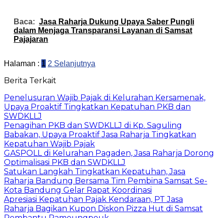
Baca:
Jasa Raharja Dukung Upaya Saber Pungli
dalam Menjaga Transparansi Layanan di Samsat
Pajajaran
Halaman :
1
2
Selanjutnya
Berita Terkait
Penelusuran Wajib Pajak di Kelurahan Kersamenak,
Upaya Proaktif Tingkatkan Kepatuhan PKB dan
SWDKLLJ
Penagihan PKB dan SWDKLLJ di Kp. Saguling
Babakan, Upaya Proaktif Jasa Raharja Tingkatkan
Kepatuhan Wajib Pajak
GASPOLL di Kelurahan Pagaden, Jasa Raharja Dorong
Optimalisasi PKB dan SWDKLLJ
Satukan Langkah Tingkatkan Kepatuhan, Jasa
Raharja Bandung Bersama Tim Pembina Samsat Se-
Kota Bandung Gelar Rapat Koordinasi
Apresiasi Kepatuhan Pajak Kendaraan, PT Jasa
Raharja Bagikan Kupon Diskon Pizza Hut di Samsat
Pembantu Pameungpeuk