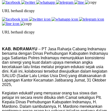
URL berhasil dicopy
URL berhasil dicopy
KAB. INDRAMAYU
– PT Jasa Raharja Cabang Indramayu
bersama dengan Dinas Perhubungan Kabupaten Indramayu
juga Satlantas Polres Indramayu menunjukkan konsistensi
dan sinergi yang kuat dalam upaya menekan angka
kecelakaan lalu lintas melalui program edukasi sejak usia
dini. Kali ini, kolaborasi tersebut diwujudkan dalam kegiatan
SALUD (Sadar Lalu Lintas Usia Dini) yang dilaksanakan di
Lapangan Kantor Kecamatan Jatibarang Jumat, 31 Oktober
2025,
Kegiatan edukatif yang menyasar orang tua siswa dan
pelajar ini secara resmi dibuka oleh Camat sekaligus Plt.
Kepala Dinas Perhubungan Kabupaten Indramayu, H.
Mardono. Dalam sambutannya, H. Mardono menekankan
pentingnya peran orang tua sebagai teladan pertama dalam