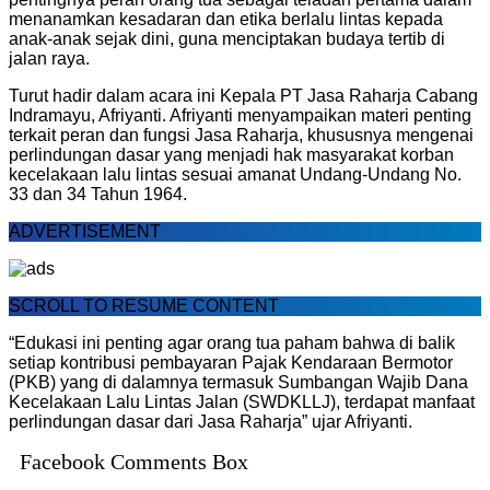
menanamkan kesadaran dan etika berlalu lintas kepada
anak-anak sejak dini, guna menciptakan budaya tertib di
jalan raya.
Turut hadir dalam acara ini Kepala PT Jasa Raharja Cabang
Indramayu, Afriyanti. Afriyanti menyampaikan materi penting
terkait peran dan fungsi Jasa Raharja, khususnya mengenai
perlindungan dasar yang menjadi hak masyarakat korban
kecelakaan lalu lintas sesuai amanat Undang-Undang No.
33 dan 34 Tahun 1964.
ADVERTISEMENT
SCROLL TO RESUME CONTENT
“Edukasi ini penting agar orang tua paham bahwa di balik
setiap kontribusi pembayaran Pajak Kendaraan Bermotor
(PKB) yang di dalamnya termasuk Sumbangan Wajib Dana
Kecelakaan Lalu Lintas Jalan (SWDKLLJ), terdapat manfaat
perlindungan dasar dari Jasa Raharja” ujar Afriyanti.
Facebook Comments Box