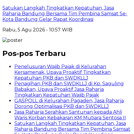
Satukan Langkah Tingkatkan Kepatuhan, Jasa
Raharja Bandung Bersama Tim Pembina Samsat Se-
Kota Bandung Gelar Rapat Koordinasi
Rabu, 5 Agu 2026 - 10:57 WIB
Pos-pos Terbaru
Penelusuran Wajib Pajak di Kelurahan
Kersamenak, Upaya Proaktif Tingkatkan
Kepatuhan PKB dan SWDKLLJ
Penagihan PKB dan SWDKLLJ di Kp. Saguling
Babakan, Upaya Proaktif Jasa Raharja
Tingkatkan Kepatuhan Wajib Pajak
GASPOLL di Kelurahan Pagaden, Jasa Raharja
Dorong Optimalisasi PKB dan SWDKLLJ
Jasa Raharja Serahkan Santunan kepada Ahli
Waris Korban Kebakaran KM Mutiara Sentosa II
Satukan Langkah Tingkatkan Kepatuhan, Jasa
Raharja Bandung Bersama Tim Pembina Samsat