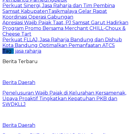
Perkuat Sinergi, Jasa Raharja dan Tim Pembina
Samsat KabupatenTasikmalaya Gelar Rapat
Koordinasi Operasi Gabungan
Apresiasi Wajib Pajak Taat, PJ Samsat Garut Hadirkan
Program Promo Bersama Merchant CHILL-Choux &
Cheese Tart
Perkuat FLLAJ, Jasa Raharja Bandung dan Dishub
Kota Bandung Optimalkan Pemanfaatan ATCS
Tag :
jasa raharja
Berita Terbaru
Berita Daerah
Penelusuran Wajib Pajak di Kelurahan Kersamenak,
Upaya Proaktif Tingkatkan Kepatuhan PKB dan
SWDKLLJ
Berita Daerah