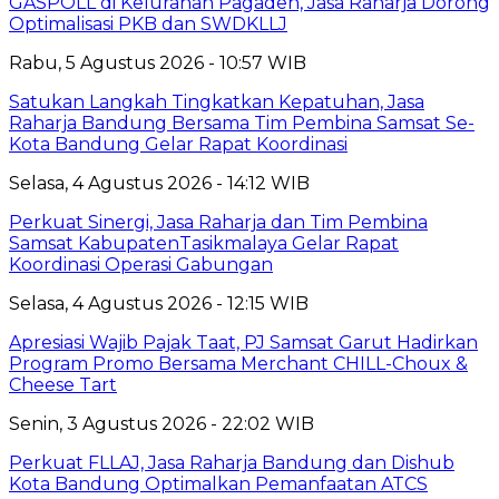
GASPOLL di Kelurahan Pagaden, Jasa Raharja Dorong
Optimalisasi PKB dan SWDKLLJ
Rabu, 5 Agustus 2026 - 10:57 WIB
Satukan Langkah Tingkatkan Kepatuhan, Jasa
Raharja Bandung Bersama Tim Pembina Samsat Se-
Kota Bandung Gelar Rapat Koordinasi
Selasa, 4 Agustus 2026 - 14:12 WIB
Perkuat Sinergi, Jasa Raharja dan Tim Pembina
Samsat KabupatenTasikmalaya Gelar Rapat
Koordinasi Operasi Gabungan
Selasa, 4 Agustus 2026 - 12:15 WIB
Apresiasi Wajib Pajak Taat, PJ Samsat Garut Hadirkan
Program Promo Bersama Merchant CHILL-Choux &
Cheese Tart
Senin, 3 Agustus 2026 - 22:02 WIB
Perkuat FLLAJ, Jasa Raharja Bandung dan Dishub
Kota Bandung Optimalkan Pemanfaatan ATCS