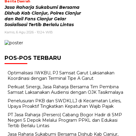
Berita Daerah
Jasa Raharja Sukabumi Bersama
Dishub Kab Cianjur, Polres Cianjur
dan Rail Fans Cianjur Gelar
Sosialisasi Tertib Berlalu Lintas
Kamis, 6 Agu 2026 - 10:24 WIB
POS-POS TERBARU
Optimalisasi IWKBU, PJ Samsat Garut Laksanakan
Koordinasi dengan Terminal Tipe A Garut
Perkuat Sinergi, Jasa Raharja Bersama Tim Pembina
Samsat Laksanakan Audiensi dengan OJK Tasikmalaya
Penelusuran PKB dan SWDKLLJ di Kecamatan Leles,
Upaya Proaktif Tingkatkan Kepatuhan Wajib Pajak
PT Jasa Raharja (Persero) Cabang Bogor Hadir di SMP
Negeri 5 Depok Melalui Program PPKL dan Edukasi
Tertib Berlalu Lintas
Jasa Raharja Sukabumi Bersama Dishub Kab Cianjur,