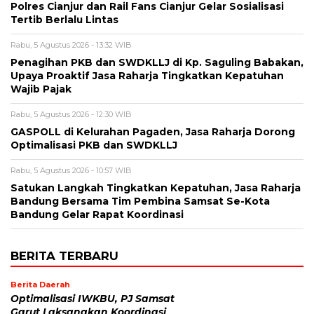
Polres Cianjur dan Rail Fans Cianjur Gelar Sosialisasi
Tertib Berlalu Lintas
Rabu, 5 Agustus 2026 - 13:32 WIB
Penagihan PKB dan SWDKLLJ di Kp. Saguling Babakan,
Upaya Proaktif Jasa Raharja Tingkatkan Kepatuhan
Wajib Pajak
Rabu, 5 Agustus 2026 - 12:30 WIB
GASPOLL di Kelurahan Pagaden, Jasa Raharja Dorong
Optimalisasi PKB dan SWDKLLJ
Rabu, 5 Agustus 2026 - 10:57 WIB
Satukan Langkah Tingkatkan Kepatuhan, Jasa Raharja
Bandung Bersama Tim Pembina Samsat Se-Kota
Bandung Gelar Rapat Koordinasi
BERITA TERBARU
Berita Daerah
Optimalisasi IWKBU, PJ Samsat
Garut Laksanakan Koordinasi