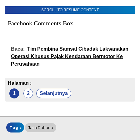
SCROLL TO RESUME CONTENT
Facebook Comments Box
Baca:
Tim Pembina Samsat Cibadak Laksanakan
Operasi Khusus Pajak Kendaraan Bermotor Ke
Perusahaan
Halaman :
1
2
Selanjutnya
Tag :
Jasa Raharja