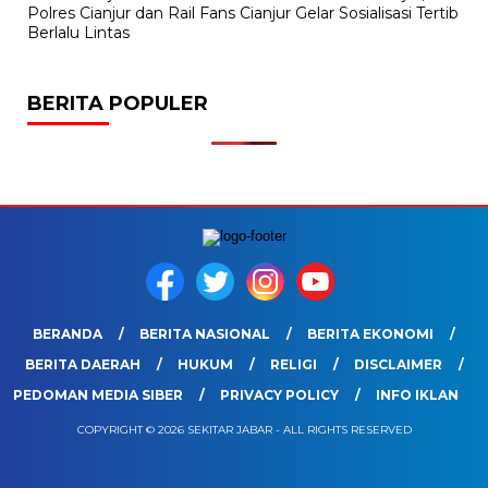
Polres Cianjur dan Rail Fans Cianjur Gelar Sosialisasi Tertib
Berlalu Lintas
BERITA POPULER
BERANDA
BERITA NASIONAL
BERITA EKONOMI
BERITA DAERAH
HUKUM
RELIGI
DISCLAIMER
PEDOMAN MEDIA SIBER
PRIVACY POLICY
INFO IKLAN
COPYRIGHT © 2026 SEKITAR JABAR - ALL RIGHTS RESERVED