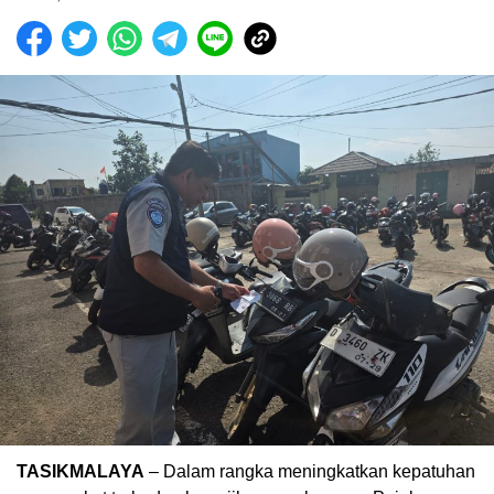
TASIKMALAYA
– Dalam rangka meningkatkan kepatuhan