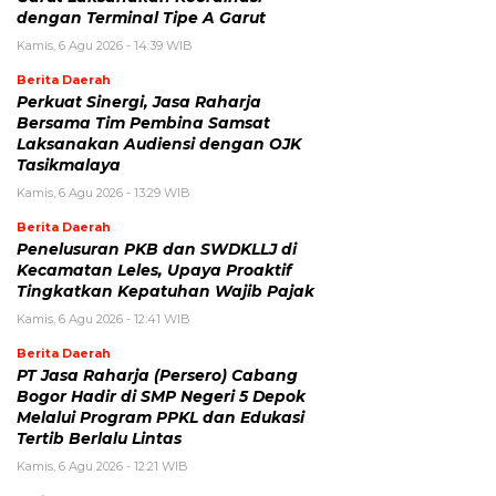
dengan Terminal Tipe A Garut
Kamis, 6 Agu 2026 - 14:39 WIB
Berita Daerah
Perkuat Sinergi, Jasa Raharja
Bersama Tim Pembina Samsat
Laksanakan Audiensi dengan OJK
Tasikmalaya
Kamis, 6 Agu 2026 - 13:29 WIB
Berita Daerah
Penelusuran PKB dan SWDKLLJ di
Kecamatan Leles, Upaya Proaktif
Tingkatkan Kepatuhan Wajib Pajak
Kamis, 6 Agu 2026 - 12:41 WIB
Berita Daerah
PT Jasa Raharja (Persero) Cabang
Bogor Hadir di SMP Negeri 5 Depok
Melalui Program PPKL dan Edukasi
Tertib Berlalu Lintas
Kamis, 6 Agu 2026 - 12:21 WIB