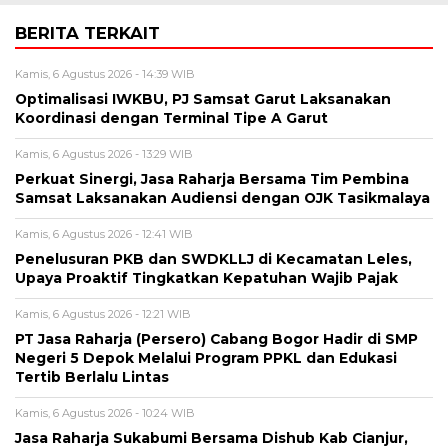
BERITA TERKAIT
Kamis, 6 Agustus 2026 - 14:39 WIB
Optimalisasi IWKBU, PJ Samsat Garut Laksanakan
Koordinasi dengan Terminal Tipe A Garut
Kamis, 6 Agustus 2026 - 13:29 WIB
Perkuat Sinergi, Jasa Raharja Bersama Tim Pembina
Samsat Laksanakan Audiensi dengan OJK Tasikmalaya
Kamis, 6 Agustus 2026 - 12:41 WIB
Penelusuran PKB dan SWDKLLJ di Kecamatan Leles,
Upaya Proaktif Tingkatkan Kepatuhan Wajib Pajak
Kamis, 6 Agustus 2026 - 12:21 WIB
PT Jasa Raharja (Persero) Cabang Bogor Hadir di SMP
Negeri 5 Depok Melalui Program PPKL dan Edukasi
Tertib Berlalu Lintas
Kamis, 6 Agustus 2026 - 10:24 WIB
Jasa Raharja Sukabumi Bersama Dishub Kab Cianjur,