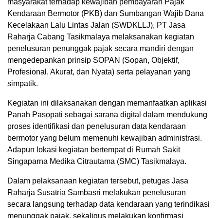
masyarakat terhadap kewajiban pembayaran Pajak
Kendaraan Bermotor (PKB) dan Sumbangan Wajib Dana
Kecelakaan Lalu Lintas Jalan (SWDKLLJ), PT Jasa
Raharja Cabang Tasikmalaya melaksanakan kegiatan
penelusuran penunggak pajak secara mandiri dengan
mengedepankan prinsip SOPAN (Sopan, Objektif,
Profesional, Akurat, dan Nyata) serta pelayanan yang
simpatik.
Kegiatan ini dilaksanakan dengan memanfaatkan aplikasi
Panah Pasopati sebagai sarana digital dalam mendukung
proses identifikasi dan penelusuran data kendaraan
bermotor yang belum memenuhi kewajiban administrasi.
Adapun lokasi kegiatan bertempat di Rumah Sakit
Singaparna Medika Citrautama (SMC) Tasikmalaya.
Dalam pelaksanaan kegiatan tersebut, petugas Jasa
Raharja Susatria Sambasri melakukan penelusuran
secara langsung terhadap data kendaraan yang terindikasi
menunggak pajak, sekaligus melakukan konfirmasi