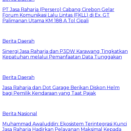
PT Jasa Raharja (Persero) Cabang Cirebon Gelar
Forum Komunikasi Lalu Lintas (FKLL) di Ex. GT
Palimanan Utama KM 188 A Tol Cipali
Berita Daerah
Sinergi Jasa Raharja dan P3DW Karawang Tingkatkan
Kepatuhan melalui Pemanfaatan Data Tunggakan
Berita Daerah
Jasa Raharja dan Dot Garage Berikan Diskon Helm
bagi Pemilik Kendaraan yang Taat Pajak
Berita Nasional
Muhammad Awaluddin: Ekosistem Terintegrasi Kunci
Jasa Raharja Hadirkan Pelayanan Maksimal Kepada