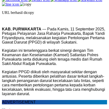
URL berhasil dicopy
KAB. PURWAKARTA
— Pada Kamis, 11 September 2025,
Petugas Pelayanan Jasa Raharja Purwakarta, Bapak Yandi
Friyandipura, melaksanakan kegiatan Pertolongan Pertama
Gawat Darurat (PPGD) di wilayah Sukatani.
Kegiatan ini terselenggara berkat sinergi dengan Tim
Keamanan dan Keselamatan (Kamsel) Satlantas Polres
Purwakarta serta didukung oleh tenaga medis dari Rumah
Sakit Abdul Radjak Purwakarta.
Kegiatan PPGD diikuti oleh masyarakat sekitar dengan
antusias. Peserta diberikan pelatihan dasar terkait langkah-
langkah penanganan darurat kecelakaan lalu lintas, seperti
cara memberikan pertolongan pertama kepada korban
kecelakaan, teknik evakuasi, hingga tata cara menghubungi
layanan darurat.
ADVERTISEMENT