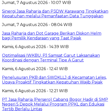
Jumat, 7 Agustus 2026 - 10:07 WIB
Sinergi Jasa Raharja dan P3DW Karawang Tingkatkan
Kepatuhan melalui Pemanfaatan Data Tunggakan
Jumat, 7 Agustus 2026 - 08:04 WIB
Jasa Raharja dan Dot Garage Berikan Diskon Helm
bagi Pemilik Kendaraan yang Taat Pajak
Kamis, 6 Agustus 2026 - 14:39 WIB
Optimalisasi IWKBU, PJ Samsat Garut Laksanakan
Koordinasi dengan Terminal Tipe A Garut
Kamis, 6 Agustus 2026 - 12:41 WIB
Penelusuran PKB dan SWDKLLJ di Kecamatan Leles,
Upaya Proaktif Tingkatkan Kepatuhan Wajib Pajak
Kamis, 6 Agustus 2026 - 12:21 WIB
PT Jasa Raharja (Persero) Cabang Bogor Hadir di SMP
Negeri 5 Depok Melalui Program PPKL dan Edukasi
Tertib Berlalu Lintas