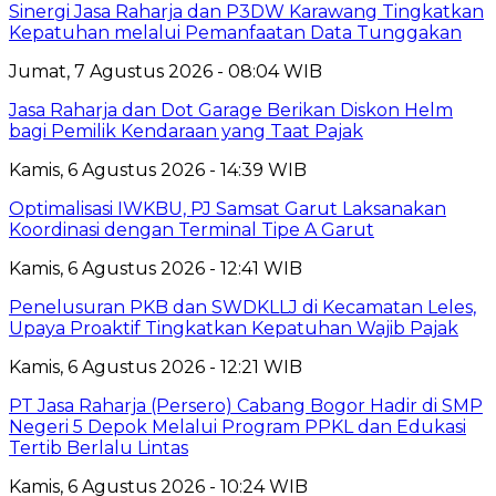
Sinergi Jasa Raharja dan P3DW Karawang Tingkatkan
Kepatuhan melalui Pemanfaatan Data Tunggakan
Jumat, 7 Agustus 2026 - 08:04 WIB
Jasa Raharja dan Dot Garage Berikan Diskon Helm
bagi Pemilik Kendaraan yang Taat Pajak
Kamis, 6 Agustus 2026 - 14:39 WIB
Optimalisasi IWKBU, PJ Samsat Garut Laksanakan
Koordinasi dengan Terminal Tipe A Garut
Kamis, 6 Agustus 2026 - 12:41 WIB
Penelusuran PKB dan SWDKLLJ di Kecamatan Leles,
Upaya Proaktif Tingkatkan Kepatuhan Wajib Pajak
Kamis, 6 Agustus 2026 - 12:21 WIB
PT Jasa Raharja (Persero) Cabang Bogor Hadir di SMP
Negeri 5 Depok Melalui Program PPKL dan Edukasi
Tertib Berlalu Lintas
Kamis, 6 Agustus 2026 - 10:24 WIB