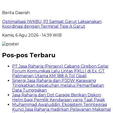
Berita Daerah
Optimalisasi IWKBU, PJ Samsat Garut Laksanakan
Koordinasi dengan Terminal Tipe A Garut
Kamis, 6 Agu 2026 - 14:39 WIB
Pos-pos Terbaru
PT Jasa Raharja (Persero) Cabang Cirebon Gelar
Forum Komunikasi Lalu Lintas (FKLL) di Ex. GT
Palimanan Utama KM 188 A Tol Cipali
Sinergi Jasa Raharja dan P3DW Karawang
Tingkatkan Kepatuhan melalui Pemanfaatan
Data Tunggakan
Jasa Raharja dan Dot Garage Berikan Diskon
Helm bagi Pemilik Kendaraan yang Taat Pajak
Muhammad Awaluddin: Ekosistem Terintegrasi
Kunci Jasa Raharja Hadirkan Pelayanan Maksimal