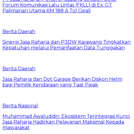
Forum Komunikasi Lalu Lintas (FKLL) di Ex. GT
Palimanan Utama KM 188 A Tol Cipali
Berita Daerah
Sinergi Jasa Raharja dan P3DW Karawang Tingkatkan
Kepatuhan melalui Pemanfaatan Data Tunggakan
Berita Daerah
Jasa Raharja dan Dot Garage Berikan Diskon Helm
bagi Pemilik Kendaraan yang Taat Pajak
Berita Nasional
Muhammad Awaluddin: Ekosistem Terintegrasi Kunci
Jasa Raharja Hadirkan Pelayanan Maksimal Kepada
masyarakat