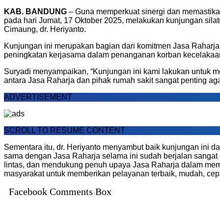
KAB. BANDUNG
– Guna memperkuat sinergi dan memastikan
pada hari Jumat, 17 Oktober 2025, melakukan kunjungan si
Cimaung, dr. Heriyanto.
Kunjungan ini merupakan bagian dari komitmen Jasa Raharja u
peningkatan kerjasama dalam penanganan korban kecelakaan,
Suryadi menyampaikan, “Kunjungan ini kami lakukan untuk me
antara Jasa Raharja dan pihak rumah sakit sangat penting a
ADVERTISEMENT
SCROLL TO RESUME CONTENT
Sementara itu, dr. Heriyanto menyambut baik kunjungan ini
sama dengan Jasa Raharja selama ini sudah berjalan sangat 
lintas, dan mendukung penuh upaya Jasa Raharja dalam membe
masyarakat untuk memberikan pelayanan terbaik, mudah, cepat
Facebook Comments Box