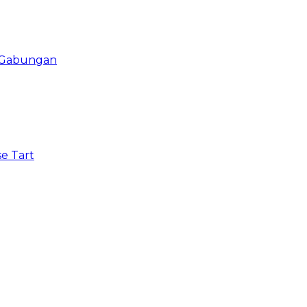
i Gabungan
e Tart