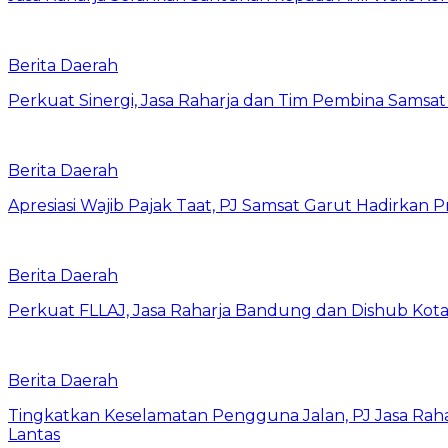
Berita Daerah
Perkuat Sinergi, Jasa Raharja dan Tim Pembina Samsa
Berita Daerah
Apresiasi Wajib Pajak Taat, PJ Samsat Garut Hadirka
Berita Daerah
Perkuat FLLAJ, Jasa Raharja Bandung dan Dishub Ko
Berita Daerah
Tingkatkan Keselamatan Pengguna Jalan, PJ Jasa Ra
Lantas