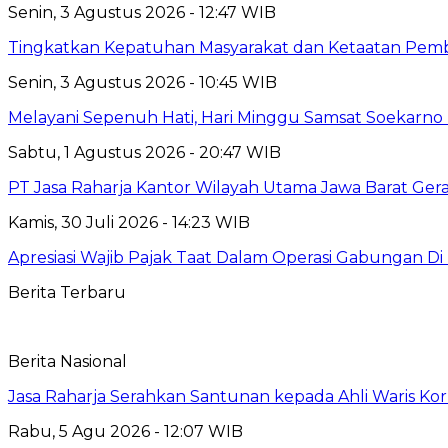
Senin, 3 Agustus 2026 - 12:47 WIB
Tingkatkan Kepatuhan Masyarakat dan Ketaatan Pemba
Senin, 3 Agustus 2026 - 10:45 WIB
Melayani Sepenuh Hati, Hari Minggu Samsat Soekarno 
Sabtu, 1 Agustus 2026 - 20:47 WIB
PT Jasa Raharja Kantor Wilayah Utama Jawa Barat Ger
Kamis, 30 Juli 2026 - 14:23 WIB
Apresiasi Wajib Pajak Taat Dalam Operasi Gabungan Di
Berita Terbaru
Berita Nasional
Jasa Raharja Serahkan Santunan kepada Ahli Waris Ko
Rabu, 5 Agu 2026 - 12:07 WIB