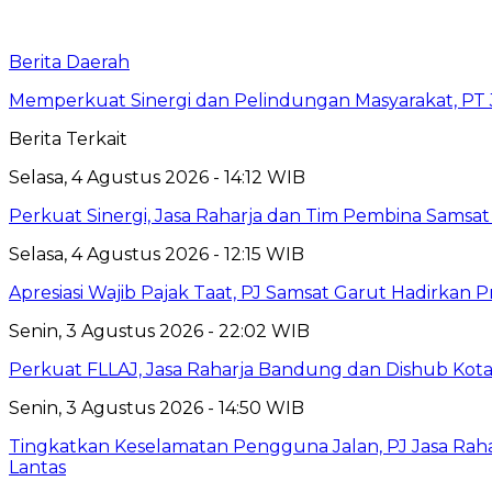
Berita Daerah
Memperkuat Sinergi dan Pelindungan Masyarakat, PT J
Berita Terkait
Selasa, 4 Agustus 2026 - 14:12 WIB
Perkuat Sinergi, Jasa Raharja dan Tim Pembina Samsa
Selasa, 4 Agustus 2026 - 12:15 WIB
Apresiasi Wajib Pajak Taat, PJ Samsat Garut Hadirka
Senin, 3 Agustus 2026 - 22:02 WIB
Perkuat FLLAJ, Jasa Raharja Bandung dan Dishub Ko
Senin, 3 Agustus 2026 - 14:50 WIB
Tingkatkan Keselamatan Pengguna Jalan, PJ Jasa Ra
Lantas