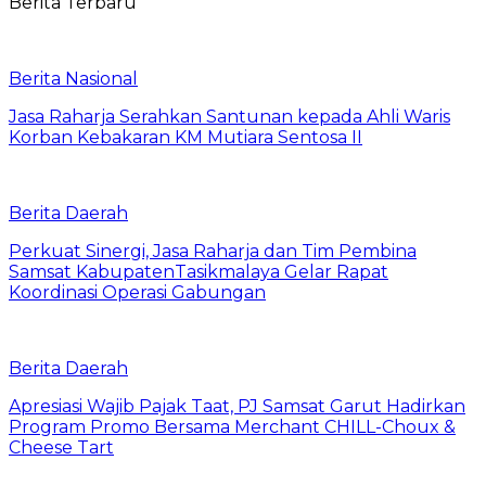
Berita Terbaru
Berita Nasional
Jasa Raharja Serahkan Santunan kepada Ahli Waris
Korban Kebakaran KM Mutiara Sentosa II
Berita Daerah
Perkuat Sinergi, Jasa Raharja dan Tim Pembina
Samsat KabupatenTasikmalaya Gelar Rapat
Koordinasi Operasi Gabungan
Berita Daerah
Apresiasi Wajib Pajak Taat, PJ Samsat Garut Hadirkan
Program Promo Bersama Merchant CHILL-Choux &
Cheese Tart