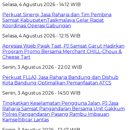
Selasa, 4 Agustus 2026 - 14:12 WIB
Perkuat Sinergi, Jasa Raharja dan Tim Pembina
Samsat KabupatenTasikmalaya Gelar Rapat
Koordinasi Operasi Gabungan
Selasa, 4 Agustus 2026 - 12:15 WIB
Apresiasi Wajib Pajak Taat, PJ Samsat Garut Hadirkan
Program Promo Bersama Merchant CHILL-Choux &
Cheese Tart
Senin, 3 Agustus 2026 - 22:02 WIB
Perkuat FLLAJ, Jasa Raharja Bandung dan Dishub
Kota Bandung Optimalkan Pemanfaatan ATCS
Senin, 3 Agustus 2026 - 14:50 WIB
Tingkatkan Keselamatan Pengguna Jalan, PJ Jasa
Raharja Samsat Pangandaran Bersama Unit Gakkum
Polres Pangandaran Pasang Rambu Imbauan
Kamseltibcar Lantas
Senin, 3 Agustus 2026 - 12:47 WIB