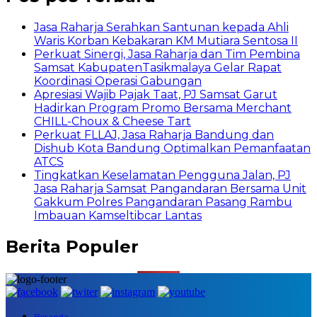
Jasa Raharja Serahkan Santunan kepada Ahli
Waris Korban Kebakaran KM Mutiara Sentosa II
Perkuat Sinergi, Jasa Raharja dan Tim Pembina
Samsat KabupatenTasikmalaya Gelar Rapat
Koordinasi Operasi Gabungan
Apresiasi Wajib Pajak Taat, PJ Samsat Garut
Hadirkan Program Promo Bersama Merchant
CHILL-Choux & Cheese Tart
Perkuat FLLAJ, Jasa Raharja Bandung dan
Dishub Kota Bandung Optimalkan Pemanfaatan
ATCS
Tingkatkan Keselamatan Pengguna Jalan, PJ
Jasa Raharja Samsat Pangandaran Bersama Unit
Gakkum Polres Pangandaran Pasang Rambu
Imbauan Kamseltibcar Lantas
Berita Populer
Beranda