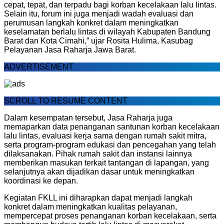
cepat, tepat, dan terpadu bagi korban kecelakaan lalu lintas.
Selain itu, forum ini juga menjadi wadah evaluasi dan
perumusan langkah konkret dalam meningkatkan
keselamatan berlalu lintas di wilayah Kabupaten
Bandung
Barat dan Kota Cimahi
,” ujar
Rosita Hulima, Kasubag
Pelayanan Jasa Raharja Jawa Barat.
ADVERTISEMENT
SCROLL TO RESUME CONTENT
Dalam kesempatan tersebut, Jasa Raharja juga
memaparkan data penanganan santunan korban kecelakaan
lalu lintas, evaluasi kerja sama dengan rumah sakit mitra,
serta program-program edukasi dan pencegahan yang telah
dilaksanakan. Pihak rumah sakit dan instansi lainnya
memberikan masukan terkait tantangan di lapangan, yang
selanjutnya akan dijadikan dasar untuk meningkatkan
koordinasi ke depan.
Kegiatan FKLL ini diharapkan dapat menjadi langkah
konkret dalam meningkatkan kualitas pelayanan,
mempercepat proses penanganan korban kecelakaan, serta