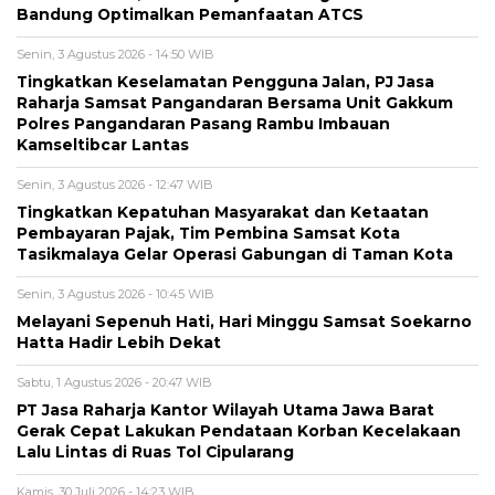
Bandung Optimalkan Pemanfaatan ATCS
Senin, 3 Agustus 2026 - 14:50 WIB
Tingkatkan Keselamatan Pengguna Jalan, PJ Jasa
Raharja Samsat Pangandaran Bersama Unit Gakkum
Polres Pangandaran Pasang Rambu Imbauan
Kamseltibcar Lantas
Senin, 3 Agustus 2026 - 12:47 WIB
Tingkatkan Kepatuhan Masyarakat dan Ketaatan
Pembayaran Pajak, Tim Pembina Samsat Kota
Tasikmalaya Gelar Operasi Gabungan di Taman Kota
Senin, 3 Agustus 2026 - 10:45 WIB
Melayani Sepenuh Hati, Hari Minggu Samsat Soekarno
Hatta Hadir Lebih Dekat
Sabtu, 1 Agustus 2026 - 20:47 WIB
PT Jasa Raharja Kantor Wilayah Utama Jawa Barat
Gerak Cepat Lakukan Pendataan Korban Kecelakaan
Lalu Lintas di Ruas Tol Cipularang
Kamis, 30 Juli 2026 - 14:23 WIB