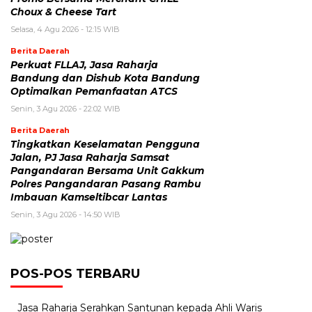
Choux & Cheese Tart
Selasa, 4 Agu 2026 - 12:15 WIB
Berita Daerah
Perkuat FLLAJ, Jasa Raharja
Bandung dan Dishub Kota Bandung
Optimalkan Pemanfaatan ATCS
Senin, 3 Agu 2026 - 22:02 WIB
Berita Daerah
Tingkatkan Keselamatan Pengguna
Jalan, PJ Jasa Raharja Samsat
Pangandaran Bersama Unit Gakkum
Polres Pangandaran Pasang Rambu
Imbauan Kamseltibcar Lantas
Senin, 3 Agu 2026 - 14:50 WIB
POS-POS TERBARU
Jasa Raharja Serahkan Santunan kepada Ahli Waris