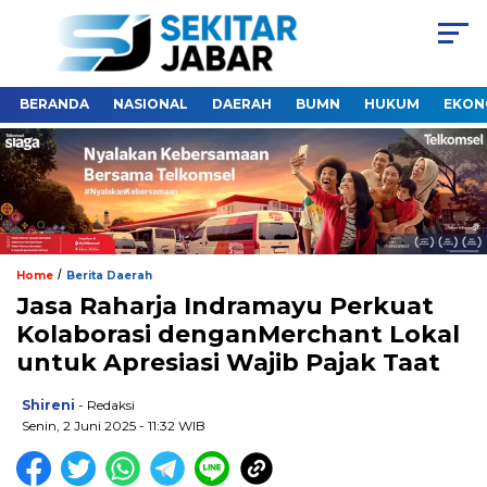
BERANDA
NASIONAL
DAERAH
BUMN
HUKUM
EKON
/
Home
Berita Daerah
Jasa Raharja Indramayu Perkuat
Kolaborasi denganMerchant Lokal
untuk Apresiasi Wajib Pajak Taat
Shireni
- Redaksi
Senin, 2 Juni 2025 - 11:32 WIB