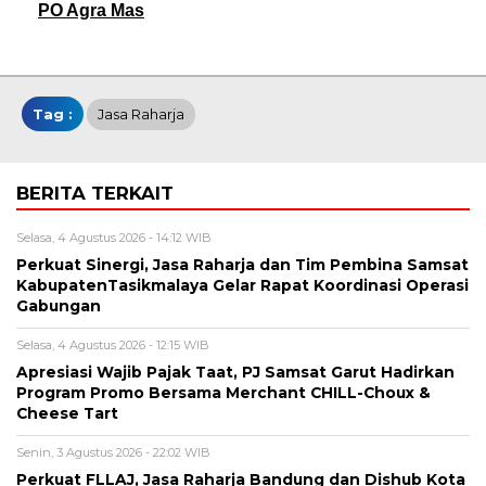
PO Agra Mas
Tag :
Jasa Raharja
BERITA TERKAIT
Selasa, 4 Agustus 2026 - 14:12 WIB
Perkuat Sinergi, Jasa Raharja dan Tim Pembina Samsat
KabupatenTasikmalaya Gelar Rapat Koordinasi Operasi
Gabungan
Selasa, 4 Agustus 2026 - 12:15 WIB
Apresiasi Wajib Pajak Taat, PJ Samsat Garut Hadirkan
Program Promo Bersama Merchant CHILL-Choux &
Cheese Tart
Senin, 3 Agustus 2026 - 22:02 WIB
Perkuat FLLAJ, Jasa Raharja Bandung dan Dishub Kota