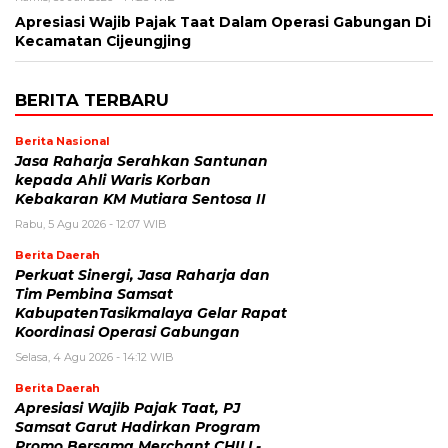
Apresiasi Wajib Pajak Taat Dalam Operasi Gabungan Di
Kecamatan Cijeungjing
BERITA TERBARU
Berita Nasional
Jasa Raharja Serahkan Santunan
kepada Ahli Waris Korban
Kebakaran KM Mutiara Sentosa II
Rabu, 5 Agu 2026 - 12:07 WIB
Berita Daerah
Perkuat Sinergi, Jasa Raharja dan
Tim Pembina Samsat
KabupatenTasikmalaya Gelar Rapat
Koordinasi Operasi Gabungan
Selasa, 4 Agu 2026 - 14:12 WIB
Berita Daerah
Apresiasi Wajib Pajak Taat, PJ
Samsat Garut Hadirkan Program
Promo Bersama Merchant CHILL-