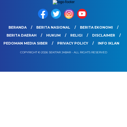
BERANDA
BERITA NASIONAL
BERITA EKONOMI
BERITA DAERAH
HUKUM
RELIGI
DISCLAIMER
PEDOMAN MEDIA SIBER
PRIVACY POLICY
INFO IKLAN
COPYRIGHT © 2026 SEKITAR JABAR - ALL RIGHTS RESERVED