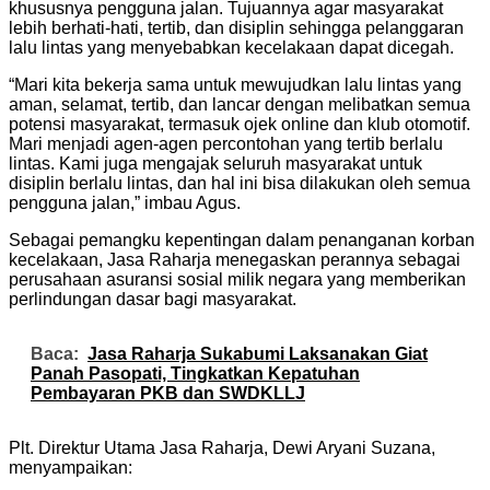
khususnya pengguna jalan. Tujuannya agar masyarakat
lebih berhati-hati, tertib, dan disiplin sehingga pelanggaran
lalu lintas yang menyebabkan kecelakaan dapat dicegah.
“Mari kita bekerja sama untuk mewujudkan lalu lintas yang
aman, selamat, tertib, dan lancar dengan melibatkan semua
potensi masyarakat, termasuk ojek online dan klub otomotif.
Mari menjadi agen-agen percontohan yang tertib berlalu
lintas. Kami juga mengajak seluruh masyarakat untuk
disiplin berlalu lintas, dan hal ini bisa dilakukan oleh semua
pengguna jalan,” imbau Agus.
Sebagai pemangku kepentingan dalam penanganan korban
kecelakaan, Jasa Raharja menegaskan perannya sebagai
perusahaan asuransi sosial milik negara yang memberikan
perlindungan dasar bagi masyarakat.
Baca:
Jasa Raharja Sukabumi Laksanakan Giat
Panah Pasopati, Tingkatkan Kepatuhan
Pembayaran PKB dan SWDKLLJ
Plt. Direktur Utama Jasa Raharja, Dewi Aryani Suzana,
menyampaikan: