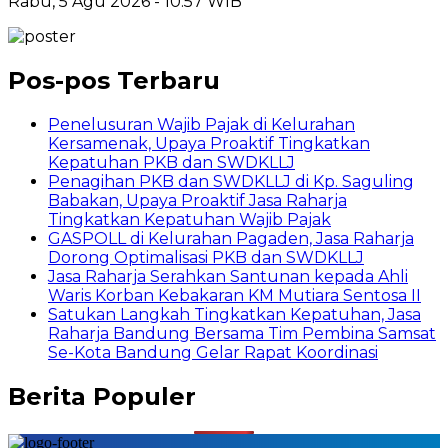
Rabu, 5 Agu 2026 - 10:57 WIB
Pos-pos Terbaru
Penelusuran Wajib Pajak di Kelurahan
Kersamenak, Upaya Proaktif Tingkatkan
Kepatuhan PKB dan SWDKLLJ
Penagihan PKB dan SWDKLLJ di Kp. Saguling
Babakan, Upaya Proaktif Jasa Raharja
Tingkatkan Kepatuhan Wajib Pajak
GASPOLL di Kelurahan Pagaden, Jasa Raharja
Dorong Optimalisasi PKB dan SWDKLLJ
Jasa Raharja Serahkan Santunan kepada Ahli
Waris Korban Kebakaran KM Mutiara Sentosa II
Satukan Langkah Tingkatkan Kepatuhan, Jasa
Raharja Bandung Bersama Tim Pembina Samsat
Se-Kota Bandung Gelar Rapat Koordinasi
Berita Populer