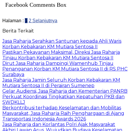
Facebook Comments Box
Halaman :
1
2
Selanjutnya
Berita Terkait
Jasa Raharja Serahkan Santunan kepada Ahli Waris
Korban Kebakaran KM Mutiara Sentosa II
Pastikan Pekayanan Maksimal, Direksi Jasa Raharja
Tinjau Korban Kebakaran KM Mutiara Sentosa II
Dirut Jasa Raharja Dampingi Wamenhub Tinjau
Penanganan Korban KM Mutiara Sentosa II di RS PHC
Surabaya
Jasa Raharja Jamin Seluruh Korban Kebakaran KM
Mutiara Sentosa II di Perairan Sumenep
Gelar Audiensi, Jasa Raharja dan Kementerian PANRB
Perkuat Koordinasi Tingkatkan Kepatuhan PKB dan
SWDKLLJ
Berkontribusi terhadap Keselamatan dan Mobilitas
Masyarakat, Jasa Raharja Raih Penghargaan di Ajang
Transportasi Indonesia Awards 2026
Jasa Raharja dan Korlantas Polri Ajak Masyarakat
Akhiri Lawan Arus, Wujudkan Budaya Keselamatan