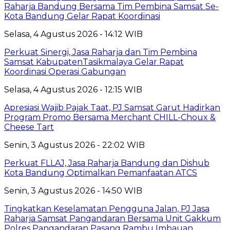
Raharja Bandung Bersama Tim Pembina Samsat Se-
Kota Bandung Gelar Rapat Koordinasi
Selasa, 4 Agustus 2026 - 14:12 WIB
Perkuat Sinergi, Jasa Raharja dan Tim Pembina
Samsat KabupatenTasikmalaya Gelar Rapat
Koordinasi Operasi Gabungan
Selasa, 4 Agustus 2026 - 12:15 WIB
Apresiasi Wajib Pajak Taat, PJ Samsat Garut Hadirkan
Program Promo Bersama Merchant CHILL-Choux &
Cheese Tart
Senin, 3 Agustus 2026 - 22:02 WIB
Perkuat FLLAJ, Jasa Raharja Bandung dan Dishub
Kota Bandung Optimalkan Pemanfaatan ATCS
Senin, 3 Agustus 2026 - 14:50 WIB
Tingkatkan Keselamatan Pengguna Jalan, PJ Jasa
Raharja Samsat Pangandaran Bersama Unit Gakkum
Polres Pangandaran Pasang Rambu Imbauan