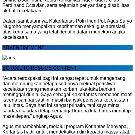
Ferdinand Octavian, serta sejumlah penyandang disabilitas
akibat kecelakaan.
Dalam sambutannya, Kakorlantas Polri Irjen Pol. Agus Suryo
Nugroho menyampaikan keprihatinan sekaligus apresiasi
atas kerja sama yang telah terjalin dalam menekan angka
kecelakaan.
ADVERTISEMENT
SCROLL TO RESUME CONTENT
“Acara retrospeksi pagi ini sangat tepat untuk mengenang
dan merenungkan betapa sedihnya melihat peristiwa
kecelakaan yang memakan korban luka-luka bahkan
meninggal dunia. Saya sebagai Kakorlantas memohon maaf
karena sampai saat ini masih banyak peristiwa kecelakaan
lalu lintas. Saya hari ini sangat prihatin, tapi saya minta
saudara-saudara tetap semangat karena kita harus menatap
masa depan,” ungkap Agus.
Agus menambahkan, melalui program Korlantas Menyapa,
Korlantas hadir untuk mendekatkan diri kepada masyarakat,