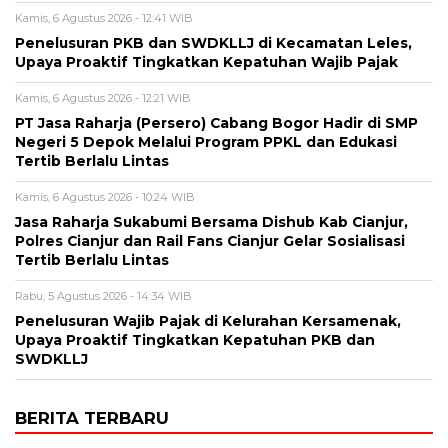
Kamis, 6 Agustus 2026 - 12:41 WIB
Penelusuran PKB dan SWDKLLJ di Kecamatan Leles,
Upaya Proaktif Tingkatkan Kepatuhan Wajib Pajak
Kamis, 6 Agustus 2026 - 12:21 WIB
PT Jasa Raharja (Persero) Cabang Bogor Hadir di SMP
Negeri 5 Depok Melalui Program PPKL dan Edukasi
Tertib Berlalu Lintas
Kamis, 6 Agustus 2026 - 10:24 WIB
Jasa Raharja Sukabumi Bersama Dishub Kab Cianjur,
Polres Cianjur dan Rail Fans Cianjur Gelar Sosialisasi
Tertib Berlalu Lintas
Rabu, 5 Agustus 2026 - 14:34 WIB
Penelusuran Wajib Pajak di Kelurahan Kersamenak,
Upaya Proaktif Tingkatkan Kepatuhan PKB dan
SWDKLLJ
BERITA TERBARU