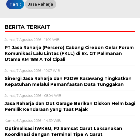
Tag :
Jasa Raharja
BERITA TERKAIT
Jumat, 7 Agustus 2026 - 11:09 WIB
PT Jasa Raharja (Persero) Cabang Cirebon Gelar Forum
Komunikasi Lalu Lintas (FKLL) di Ex. GT Palimanan
Utama KM 188 A Tol Cipali
Jumat, 7 Agustus 2026 - 10:07 WIB
Sinergi Jasa Raharja dan P3DW Karawang Tingkatkan
Kepatuhan melalui Pemanfaatan Data Tunggakan
Jumat, 7 Agustus 2026 - 08:04 WIB
Jasa Raharja dan Dot Garage Berikan Diskon Helm bagi
Pemilik Kendaraan yang Taat Pajak
Kamis, 6 Agustus 2026 - 14:39 WIB
Optimalisasi IWKBU, PJ Samsat Garut Laksanakan
Koordinasi dengan Terminal Tipe A Garut