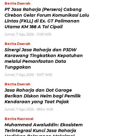
Berita Daerah
PT Jasa Raharja (Persero) Cabang
Cirebon Gelar Forum Komunikasi Lalu
Lintas (FKLL) di Ex. GT Palimanan
Utama KM 188 A Tol Cipali
Jumat, 7 Agu 2026 - 11:09 WIB
Berita Daerah
Sinergi Jasa Raharja dan P3DW
Karawang Tingkatkan Kepatuhan
melalui Pemanfaatan Data
Tunggakan
Jumat, 7 Agu 2026 - 10:07 WIB
Berita Daerah
Jasa Raharja dan Dot Garage
Berikan Diskon Helm bagi Pemilik
Kendaraan yang Taat Pajak
Jumat, 7 Agu 2026 - 08:04 WIB
Berita Nasional
Muhammad Awaluddin: Ekosistem
Terintegrasi Kunci Jasa Raharja