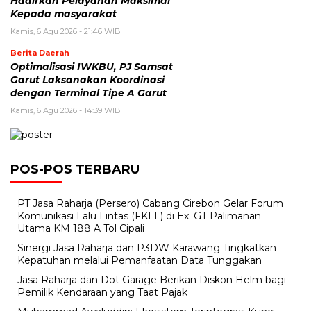
Hadirkan Pelayanan Maksimal
Kepada masyarakat
Kamis, 6 Agu 2026 - 21:46 WIB
Berita Daerah
Optimalisasi IWKBU, PJ Samsat
Garut Laksanakan Koordinasi
dengan Terminal Tipe A Garut
Kamis, 6 Agu 2026 - 14:39 WIB
POS-POS TERBARU
PT Jasa Raharja (Persero) Cabang Cirebon Gelar Forum
Komunikasi Lalu Lintas (FKLL) di Ex. GT Palimanan
Utama KM 188 A Tol Cipali
Sinergi Jasa Raharja dan P3DW Karawang Tingkatkan
Kepatuhan melalui Pemanfaatan Data Tunggakan
Jasa Raharja dan Dot Garage Berikan Diskon Helm bagi
Pemilik Kendaraan yang Taat Pajak