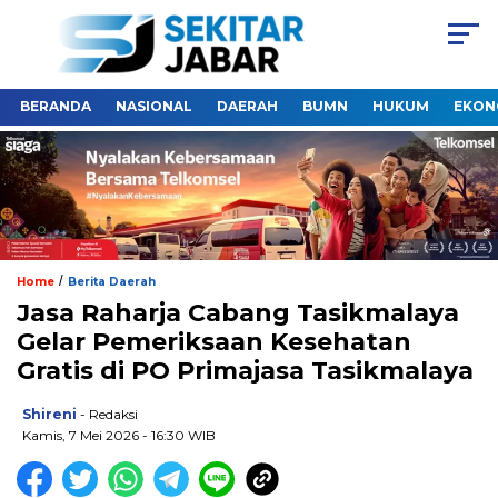
BERANDA
NASIONAL
DAERAH
BUMN
HUKUM
EKON
/
Home
Berita Daerah
Jasa Raharja Cabang Tasikmalaya
Gelar Pemeriksaan Kesehatan
Gratis di PO Primajasa Tasikmalaya
Shireni
- Redaksi
Kamis, 7 Mei 2026 - 16:30 WIB