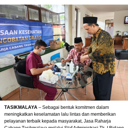
TASIKMALAYA
– Sebagai bentuk komitmen dalam
meningkatkan keselamatan lalu lintas dan memberikan
pelayanan terbaik kepada masyarakat, Jasa Raharja
Cabang Tasikmalaya melalui Staf Administrasi Tk. I Bidang