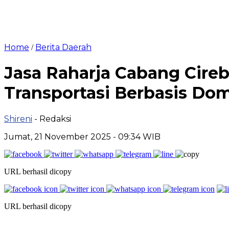
Home
Berita Daerah
/
Jasa Raharja Cabang Cireb
Transportasi Berbasis Dom
Shireni
- Redaksi
Jumat, 21 November 2025 - 09:34 WIB
URL berhasil dicopy
URL berhasil dicopy