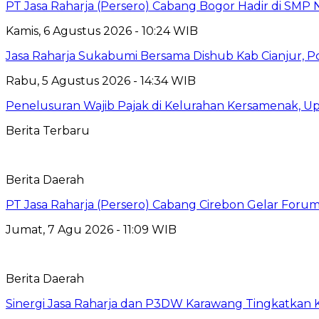
PT Jasa Raharja (Persero) Cabang Bogor Hadir di SMP 
Kamis, 6 Agustus 2026 - 10:24 WIB
Jasa Raharja Sukabumi Bersama Dishub Kab Cianjur, Polre
Rabu, 5 Agustus 2026 - 14:34 WIB
Penelusuran Wajib Pajak di Kelurahan Kersamenak, 
Berita Terbaru
Berita Daerah
PT Jasa Raharja (Persero) Cabang Cirebon Gelar Forum 
Jumat, 7 Agu 2026 - 11:09 WIB
Berita Daerah
Sinergi Jasa Raharja dan P3DW Karawang Tingkatkan