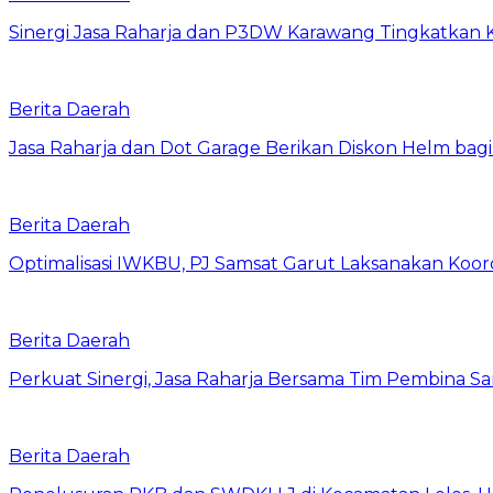
Sinergi Jasa Raharja dan P3DW Karawang Tingkatkan
Berita Daerah
Jasa Raharja dan Dot Garage Berikan Diskon Helm bagi
Berita Daerah
Optimalisasi IWKBU, PJ Samsat Garut Laksanakan Koor
Berita Daerah
Perkuat Sinergi, Jasa Raharja Bersama Tim Pembina S
Berita Daerah