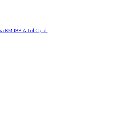
a KM 188 A Tol Cipali