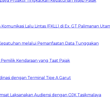
aya Proaktif Tingkatkan Kepatuhan Wajib Pajak
Komunikasi Lalu Lintas (FKLL) di Ex. GT Palimanan Utam
 Kepatuhan melalui Pemanfaatan Data Tunggakan
 Pemilik Kendaraan yang Taat Pajak
dinasi dengan Terminal Tipe A Garut
amsat Laksanakan Audiensi dengan OJK Tasikmalaya