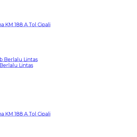
a KM 188 A Tol Cipali
 Berlalu Lintas
Berlalu Lintas
a KM 188 A Tol Cipali