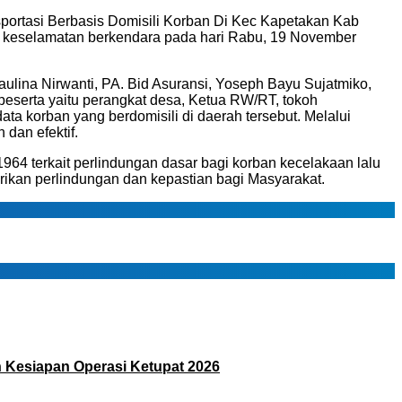
portasi Berbasis Domisili Korban Di Kec Kapetakan Kab
a keselamatan berkendara pada hari Rabu, 19 November
ulina Nirwanti, PA. Bid Asuransi, Yoseph Bayu Sujatmiko,
serta yaitu perangkat desa, Ketua RW/RT, tokoh
ata korban yang berdomisili di daerah tersebut. Melalui
dan efektif.
 terkait perlindungan dasar bagi korban kecelakaan lalu
erikan perlindungan dan kepastian bagi Masyarakat.
n Kesiapan Operasi Ketupat 2026