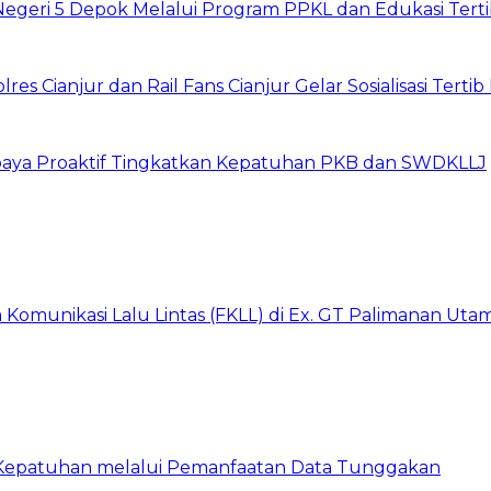
Negeri 5 Depok Melalui Program PPKL dan Edukasi Tertib
s Cianjur dan Rail Fans Cianjur Gelar Sosialisasi Tertib 
Upaya Proaktif Tingkatkan Kepatuhan PKB dan SWDKLLJ
Komunikasi Lalu Lintas (FKLL) di Ex. GT Palimanan Utam
 Kepatuhan melalui Pemanfaatan Data Tunggakan