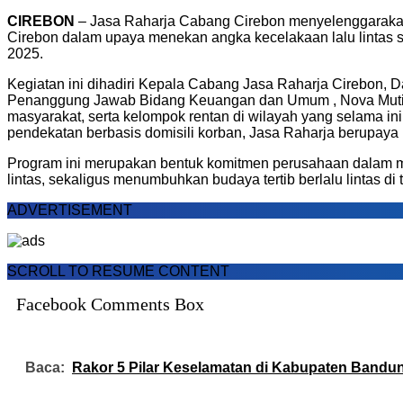
CIREBON
– Jasa Raharja Cabang Cirebon menyelenggarakan 
Cirebon dalam upaya menekan angka kecelakaan lalu lintas 
2025.
Kegiatan ini dihadiri Kepala Cabang Jasa Raharja Cirebon, 
Penanggung Jawab Bidang Keuangan dan Umum , Nova Mutiana
masyarakat, serta kelompok rentan di wilayah yang selama ini 
pendekatan berbasis domisili korban, Jasa Raharja berupaya 
Program ini merupakan bentuk komitmen perusahaan dalam m
lintas, sekaligus menumbuhkan budaya tertib berlalu lintas 
ADVERTISEMENT
SCROLL TO RESUME CONTENT
Facebook Comments Box
Baca:
Rakor 5 Pilar Keselamatan di Kabupaten Bandun