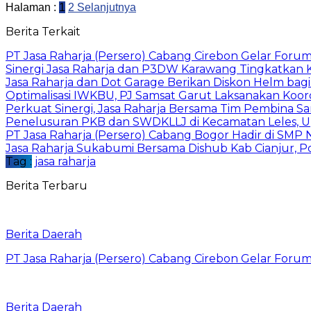
Halaman :
1
2
Selanjutnya
Berita Terkait
PT Jasa Raharja (Persero) Cabang Cirebon Gelar Forum 
Sinergi Jasa Raharja dan P3DW Karawang Tingkatkan
Jasa Raharja dan Dot Garage Berikan Diskon Helm bagi
Optimalisasi IWKBU, PJ Samsat Garut Laksanakan Koor
Perkuat Sinergi, Jasa Raharja Bersama Tim Pembina S
Penelusuran PKB dan SWDKLLJ di Kecamatan Leles, Up
PT Jasa Raharja (Persero) Cabang Bogor Hadir di SMP 
Jasa Raharja Sukabumi Bersama Dishub Kab Cianjur, Polre
Tag :
jasa raharja
Berita Terbaru
Berita Daerah
PT Jasa Raharja (Persero) Cabang Cirebon Gelar Forum 
Berita Daerah