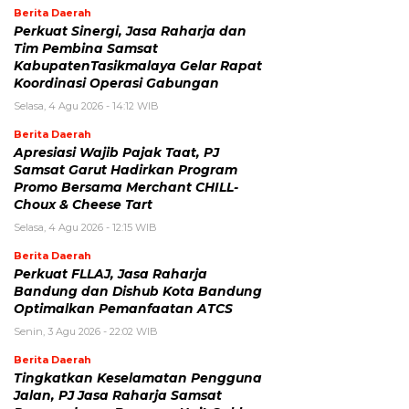
Berita Daerah
Perkuat Sinergi, Jasa Raharja dan
Tim Pembina Samsat
KabupatenTasikmalaya Gelar Rapat
Koordinasi Operasi Gabungan
Selasa, 4 Agu 2026 - 14:12 WIB
Berita Daerah
Apresiasi Wajib Pajak Taat, PJ
Samsat Garut Hadirkan Program
Promo Bersama Merchant CHILL-
Choux & Cheese Tart
Selasa, 4 Agu 2026 - 12:15 WIB
Berita Daerah
Perkuat FLLAJ, Jasa Raharja
Bandung dan Dishub Kota Bandung
Optimalkan Pemanfaatan ATCS
Senin, 3 Agu 2026 - 22:02 WIB
Berita Daerah
Tingkatkan Keselamatan Pengguna
Jalan, PJ Jasa Raharja Samsat