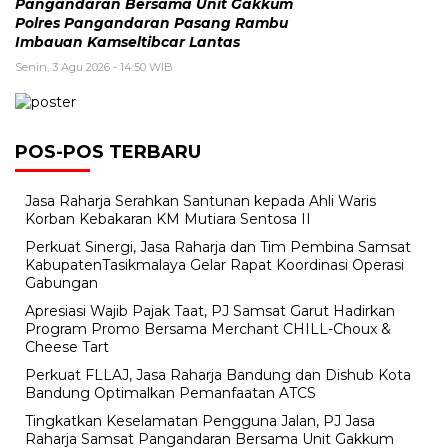
Pangandaran Bersama Unit Gakkum
Polres Pangandaran Pasang Rambu
Imbauan Kamseltibcar Lantas
Senin, 3 Agu 2026 - 14:50 WIB
POS-POS TERBARU
Jasa Raharja Serahkan Santunan kepada Ahli Waris
Korban Kebakaran KM Mutiara Sentosa II
Perkuat Sinergi, Jasa Raharja dan Tim Pembina Samsat
KabupatenTasikmalaya Gelar Rapat Koordinasi Operasi
Gabungan
Apresiasi Wajib Pajak Taat, PJ Samsat Garut Hadirkan
Program Promo Bersama Merchant CHILL-Choux &
Cheese Tart
Perkuat FLLAJ, Jasa Raharja Bandung dan Dishub Kota
Bandung Optimalkan Pemanfaatan ATCS
Tingkatkan Keselamatan Pengguna Jalan, PJ Jasa
Raharja Samsat Pangandaran Bersama Unit Gakkum