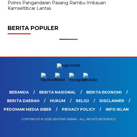
Polres Pangandaran Pasang Rambu Imbauan
Kamseltibcar Lantas
BERITA POPULER
BERANDA
BERITA NASIONAL
BERITA EKONOMI
BERITA DAERAH
HUKUM
RELIGI
DISCLAIMER
PEDOMAN MEDIA SIBER
PRIVACY POLICY
INFO IKLAN
COPYRIGHT © 2026 SEKITAR JABAR - ALL RIGHTS RESERVED