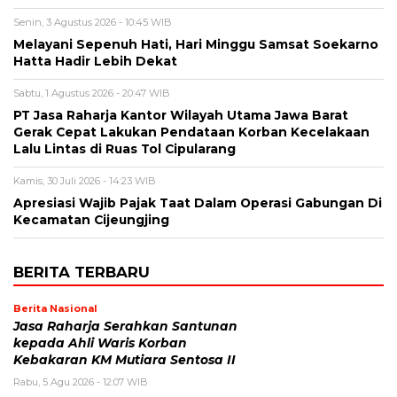
Senin, 3 Agustus 2026 - 10:45 WIB
Melayani Sepenuh Hati, Hari Minggu Samsat Soekarno
Hatta Hadir Lebih Dekat
Sabtu, 1 Agustus 2026 - 20:47 WIB
PT Jasa Raharja Kantor Wilayah Utama Jawa Barat
Gerak Cepat Lakukan Pendataan Korban Kecelakaan
Lalu Lintas di Ruas Tol Cipularang
Kamis, 30 Juli 2026 - 14:23 WIB
Apresiasi Wajib Pajak Taat Dalam Operasi Gabungan Di
Kecamatan Cijeungjing
BERITA TERBARU
Berita Nasional
Jasa Raharja Serahkan Santunan
kepada Ahli Waris Korban
Kebakaran KM Mutiara Sentosa II
Rabu, 5 Agu 2026 - 12:07 WIB