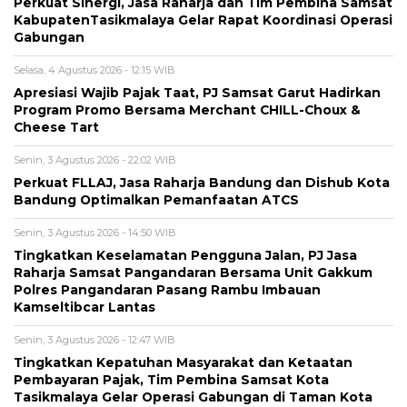
Perkuat Sinergi, Jasa Raharja dan Tim Pembina Samsat
KabupatenTasikmalaya Gelar Rapat Koordinasi Operasi
Gabungan
Selasa, 4 Agustus 2026 - 12:15 WIB
Apresiasi Wajib Pajak Taat, PJ Samsat Garut Hadirkan
Program Promo Bersama Merchant CHILL-Choux &
Cheese Tart
Senin, 3 Agustus 2026 - 22:02 WIB
Perkuat FLLAJ, Jasa Raharja Bandung dan Dishub Kota
Bandung Optimalkan Pemanfaatan ATCS
Senin, 3 Agustus 2026 - 14:50 WIB
Tingkatkan Keselamatan Pengguna Jalan, PJ Jasa
Raharja Samsat Pangandaran Bersama Unit Gakkum
Polres Pangandaran Pasang Rambu Imbauan
Kamseltibcar Lantas
Senin, 3 Agustus 2026 - 12:47 WIB
Tingkatkan Kepatuhan Masyarakat dan Ketaatan
Pembayaran Pajak, Tim Pembina Samsat Kota
Tasikmalaya Gelar Operasi Gabungan di Taman Kota