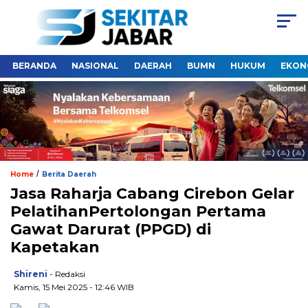
BERANDA
NASIONAL
DAERAH
BUMN
HUKUM
EKON
/
Home
Berita Daerah
Jasa Raharja Cabang Cirebon Gelar
PelatihanPertolongan Pertama
Gawat Darurat (PPGD) di
Kapetakan
Shireni
- Redaksi
Kamis, 15 Mei 2025 - 12:46 WIB