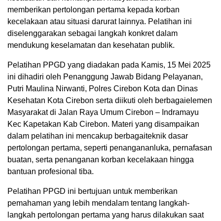
memberikan pertolongan pertama kepada korban
kecelakaan atau situasi darurat lainnya.
Pelatihan
ini
diselenggarakan
sebagai
langkah
konkret
dalam
mendukung
keselamatan
dan
kesehatan
publik
.
Pelatihan
PPGD yang
diadakan
pada
Kamis
,
15
Mei
202
5
ini
dihadiri
oleh
Penanggung
Jawab
Bidang
Pelayanan
,
Putri
Maulina
Nirwanti
,
Polres
Cirebon Kota dan Dinas
Kesehatan Kota Cirebon
serta
diikuti
oleh
berbagai
elemen
Masyarakat
di Jalan Raya Umum Cirebon –
Indramayu
Kec
Kapetakan
Kab
Cirebon
.
Materi yang
disampaikan
dalam
pelatihan
ini
mencakup
berbagai
teknik
dasar
pertolongan
pertama
,
seperti
penanganan
luka
,
pernafasan
buatan
,
serta
penanganan
korban
kecelakaan
hingga
bantuan
profesional
tiba
.
Pelatihan PPGD ini bertujuan untuk memberikan
pemahaman yang lebih mendalam tentang langkah-
langkah pertolongan pertama yang harus dilakukan saat