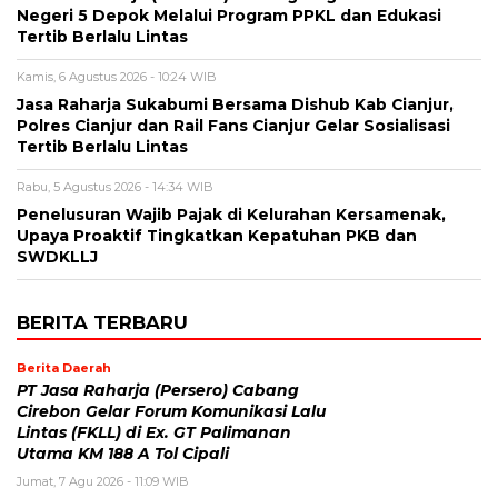
Negeri 5 Depok Melalui Program PPKL dan Edukasi
Tertib Berlalu Lintas
Kamis, 6 Agustus 2026 - 10:24 WIB
Jasa Raharja Sukabumi Bersama Dishub Kab Cianjur,
Polres Cianjur dan Rail Fans Cianjur Gelar Sosialisasi
Tertib Berlalu Lintas
Rabu, 5 Agustus 2026 - 14:34 WIB
Penelusuran Wajib Pajak di Kelurahan Kersamenak,
Upaya Proaktif Tingkatkan Kepatuhan PKB dan
SWDKLLJ
BERITA TERBARU
Berita Daerah
PT Jasa Raharja (Persero) Cabang
Cirebon Gelar Forum Komunikasi Lalu
Lintas (FKLL) di Ex. GT Palimanan
Utama KM 188 A Tol Cipali
Jumat, 7 Agu 2026 - 11:09 WIB