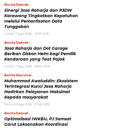
Berita Daerah
Sinergi Jasa Raharja dan P3DW
Karawang Tingkatkan Kepatuhan
melalui Pemanfaatan Data
Tunggakan
Jumat, 7 Agu 2026 - 10:07 WIB
Berita Daerah
Jasa Raharja dan Dot Garage
Berikan Diskon Helm bagi Pemilik
Kendaraan yang Taat Pajak
Jumat, 7 Agu 2026 - 08:04 WIB
Berita Nasional
Muhammad Awaluddin: Ekosistem
Terintegrasi Kunci Jasa Raharja
Hadirkan Pelayanan Maksimal
Kepada masyarakat
Kamis, 6 Agu 2026 - 21:46 WIB
Berita Daerah
Optimalisasi IWKBU, PJ Samsat
Garut Laksanakan Koordinasi