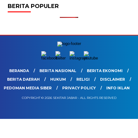
BERITA POPULER
BERANDA
BERITA NASIONAL
BERITA EKONOMI
BERITA DAERAH
HUKUM
RELIGI
DISCLAIMER
PEDOMAN MEDIA SIBER
PRIVACY POLICY
INFO IKLAN
COPYRIGHT © 2026 SEKITAR JABAR - ALL RIGHTS RESERVED