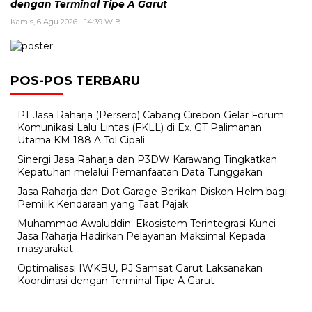
dengan Terminal Tipe A Garut
Kamis, 6 Agu 2026 - 14:39 WIB
POS-POS TERBARU
PT Jasa Raharja (Persero) Cabang Cirebon Gelar Forum
Komunikasi Lalu Lintas (FKLL) di Ex. GT Palimanan
Utama KM 188 A Tol Cipali
Sinergi Jasa Raharja dan P3DW Karawang Tingkatkan
Kepatuhan melalui Pemanfaatan Data Tunggakan
Jasa Raharja dan Dot Garage Berikan Diskon Helm bagi
Pemilik Kendaraan yang Taat Pajak
Muhammad Awaluddin: Ekosistem Terintegrasi Kunci
Jasa Raharja Hadirkan Pelayanan Maksimal Kepada
masyarakat
Optimalisasi IWKBU, PJ Samsat Garut Laksanakan
Koordinasi dengan Terminal Tipe A Garut