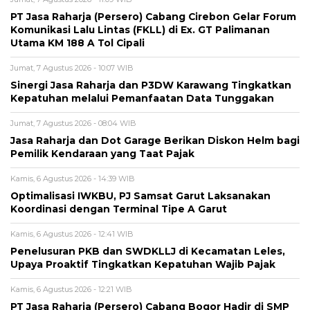
PT Jasa Raharja (Persero) Cabang Cirebon Gelar Forum
Komunikasi Lalu Lintas (FKLL) di Ex. GT Palimanan
Utama KM 188 A Tol Cipali
Jumat, 7 Agustus 2026 - 10:07 WIB
Sinergi Jasa Raharja dan P3DW Karawang Tingkatkan
Kepatuhan melalui Pemanfaatan Data Tunggakan
Jumat, 7 Agustus 2026 - 08:04 WIB
Jasa Raharja dan Dot Garage Berikan Diskon Helm bagi
Pemilik Kendaraan yang Taat Pajak
Kamis, 6 Agustus 2026 - 14:39 WIB
Optimalisasi IWKBU, PJ Samsat Garut Laksanakan
Koordinasi dengan Terminal Tipe A Garut
Kamis, 6 Agustus 2026 - 12:41 WIB
Penelusuran PKB dan SWDKLLJ di Kecamatan Leles,
Upaya Proaktif Tingkatkan Kepatuhan Wajib Pajak
Kamis, 6 Agustus 2026 - 12:21 WIB
PT Jasa Raharja (Persero) Cabang Bogor Hadir di SMP