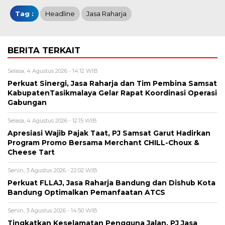
Tag :
Headline
Jasa Raharja
BERITA TERKAIT
Selasa, 4 Agustus 2026 - 14:12 WIB
Perkuat Sinergi, Jasa Raharja dan Tim Pembina Samsat
KabupatenTasikmalaya Gelar Rapat Koordinasi Operasi
Gabungan
Selasa, 4 Agustus 2026 - 12:15 WIB
Apresiasi Wajib Pajak Taat, PJ Samsat Garut Hadirkan
Program Promo Bersama Merchant CHILL-Choux &
Cheese Tart
Senin, 3 Agustus 2026 - 22:02 WIB
Perkuat FLLAJ, Jasa Raharja Bandung dan Dishub Kota
Bandung Optimalkan Pemanfaatan ATCS
Senin, 3 Agustus 2026 - 14:50 WIB
Tingkatkan Keselamatan Pengguna Jalan, PJ Jasa