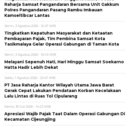
Raharja Samsat Pangandaran Bersama Unit Gakkum
Polres Pangandaran Pasang Rambu Imbauan
Kamseltibcar Lantas
Senin, 3 Agustus 2026 - 12:47 WIB
Tingkatkan Kepatuhan Masyarakat dan Ketaatan
Pembayaran Pajak, Tim Pembina Samsat Kota
Tasikmalaya Gelar Operasi Gabungan di Taman Kota
Senin, 3 Agustus 2026 - 10:45 WIB
Melayani Sepenuh Hati, Hari Minggu Samsat Soekarno
Hatta Hadir Lebih Dekat
Sabtu, 1 Agustus 2026 - 20:47 WIB
PT Jasa Raharja Kantor Wilayah Utama Jawa Barat
Gerak Cepat Lakukan Pendataan Korban Kecelakaan
Lalu Lintas di Ruas Tol Cipularang
Kamis, 30 Juli 2026 - 14:23 WIB
Apresiasi Wajib Pajak Taat Dalam Operasi Gabungan Di
Kecamatan Cijeungjing