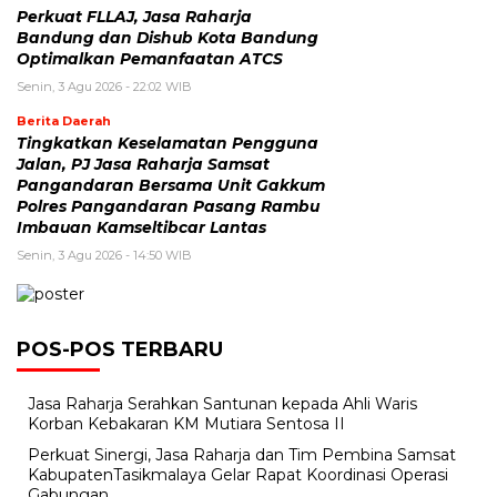
Perkuat FLLAJ, Jasa Raharja
Bandung dan Dishub Kota Bandung
Optimalkan Pemanfaatan ATCS
Senin, 3 Agu 2026 - 22:02 WIB
Berita Daerah
Tingkatkan Keselamatan Pengguna
Jalan, PJ Jasa Raharja Samsat
Pangandaran Bersama Unit Gakkum
Polres Pangandaran Pasang Rambu
Imbauan Kamseltibcar Lantas
Senin, 3 Agu 2026 - 14:50 WIB
POS-POS TERBARU
Jasa Raharja Serahkan Santunan kepada Ahli Waris
Korban Kebakaran KM Mutiara Sentosa II
Perkuat Sinergi, Jasa Raharja dan Tim Pembina Samsat
KabupatenTasikmalaya Gelar Rapat Koordinasi Operasi
Gabungan