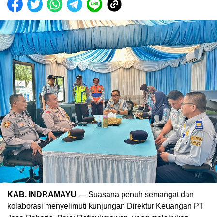
KAB. INDRAMAYU
— Suasana
penuh
semangat
dan
kolaborasi
menyelimuti
kunjungan
Direktur
Keuangan
PT