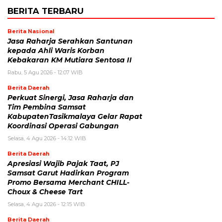
BERITA TERBARU
Berita Nasional
Jasa Raharja Serahkan Santunan
kepada Ahli Waris Korban
Kebakaran KM Mutiara Sentosa II
Rabu, 5 Agu 2026 - 12:07 WIB
Berita Daerah
Perkuat Sinergi, Jasa Raharja dan
Tim Pembina Samsat
KabupatenTasikmalaya Gelar Rapat
Koordinasi Operasi Gabungan
Selasa, 4 Agu 2026 - 14:12 WIB
Berita Daerah
Apresiasi Wajib Pajak Taat, PJ
Samsat Garut Hadirkan Program
Promo Bersama Merchant CHILL-
Choux & Cheese Tart
Selasa, 4 Agu 2026 - 12:15 WIB
Berita Daerah