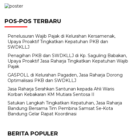
POS-POS TERBARU
Penelusuran Wajib Pajak di Kelurahan Kersamenak,
Upaya Proaktif Tingkatkan Kepatuhan PKB dan
SWDKLLJ
Penagihan PKB dan SWDKLLJ di Kp. Saguling Babakan,
Upaya Proaktif Jasa Raharja Tingkatkan Kepatuhan Wajib
Pajak
GASPOLL di Kelurahan Pagaden, Jasa Raharja Dorong
Optimalisasi PKB dan SWDKLLJ
Jasa Raharja Serahkan Santunan kepada Ahli Waris
Korban Kebakaran KM Mutiara Sentosa II
Satukan Langkah Tingkatkan Kepatuhan, Jasa Raharja
Bandung Bersama Tim Pembina Samsat Se-Kota
Bandung Gelar Rapat Koordinasi
BERITA POPULER