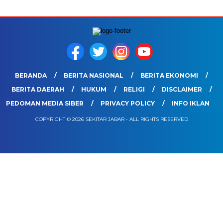
BERANDA
BERITA NASIONAL
BERITA EKONOMI
BERITA DAERAH
HUKUM
RELIGI
DISCLAIMER
PEDOMAN MEDIA SIBER
PRIVACY POLICY
INFO IKLAN
COPYRIGHT © 2026 SEKITAR JABAR - ALL RIGHTS RESERVED