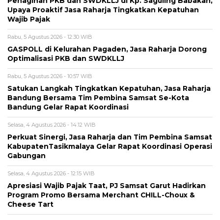
Penagihan PKB dan SWDKLLJ di Kp. Saguling Babakan,
Upaya Proaktif Jasa Raharja Tingkatkan Kepatuhan
Wajib Pajak
Rabu, 5 Agustus 2026 - 12:30 WIB
GASPOLL di Kelurahan Pagaden, Jasa Raharja Dorong
Optimalisasi PKB dan SWDKLLJ
Rabu, 5 Agustus 2026 - 10:57 WIB
Satukan Langkah Tingkatkan Kepatuhan, Jasa Raharja
Bandung Bersama Tim Pembina Samsat Se-Kota
Bandung Gelar Rapat Koordinasi
Selasa, 4 Agustus 2026 - 14:12 WIB
Perkuat Sinergi, Jasa Raharja dan Tim Pembina Samsat
KabupatenTasikmalaya Gelar Rapat Koordinasi Operasi
Gabungan
Selasa, 4 Agustus 2026 - 12:15 WIB
Apresiasi Wajib Pajak Taat, PJ Samsat Garut Hadirkan
Program Promo Bersama Merchant CHILL-Choux &
Cheese Tart