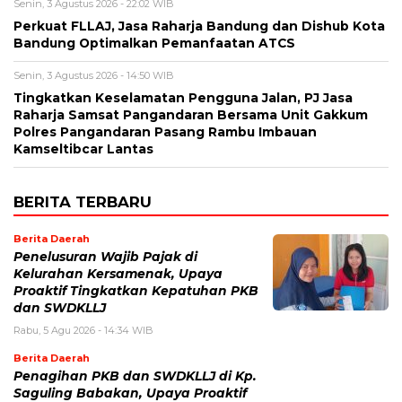
Senin, 3 Agustus 2026 - 22:02 WIB
Perkuat FLLAJ, Jasa Raharja Bandung dan Dishub Kota
Bandung Optimalkan Pemanfaatan ATCS
Senin, 3 Agustus 2026 - 14:50 WIB
Tingkatkan Keselamatan Pengguna Jalan, PJ Jasa
Raharja Samsat Pangandaran Bersama Unit Gakkum
Polres Pangandaran Pasang Rambu Imbauan
Kamseltibcar Lantas
BERITA TERBARU
Berita Daerah
Penelusuran Wajib Pajak di
Kelurahan Kersamenak, Upaya
Proaktif Tingkatkan Kepatuhan PKB
dan SWDKLLJ
Rabu, 5 Agu 2026 - 14:34 WIB
Berita Daerah
Penagihan PKB dan SWDKLLJ di Kp.
Saguling Babakan, Upaya Proaktif