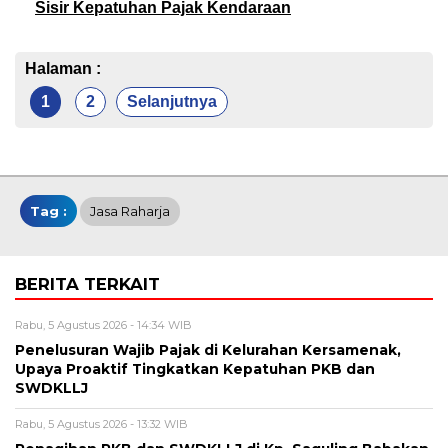
Sisir Kepatuhan Pajak Kendaraan
Halaman :
1
2
Selanjutnya
Tag :
Jasa Raharja
BERITA TERKAIT
Rabu, 5 Agustus 2026 - 14:34 WIB
Penelusuran Wajib Pajak di Kelurahan Kersamenak,
Upaya Proaktif Tingkatkan Kepatuhan PKB dan
SWDKLLJ
Rabu, 5 Agustus 2026 - 13:32 WIB