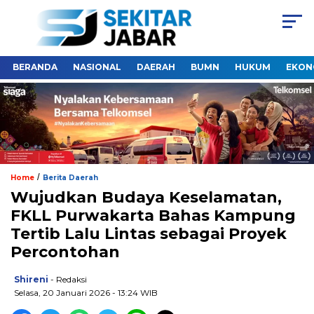
BERANDA
NASIONAL
DAERAH
BUMN
HUKUM
EKON
/
Home
Berita Daerah
Wujudkan Budaya Keselamatan,
FKLL Purwakarta Bahas Kampung
Tertib Lalu Lintas sebagai Proyek
Percontohan
Shireni
- Redaksi
Selasa, 20 Januari 2026 - 13:24 WIB