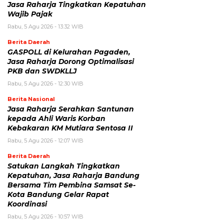
Jasa Raharja Tingkatkan Kepatuhan
Wajib Pajak
Rabu, 5 Agu 2026 - 13:32 WIB
Berita Daerah
GASPOLL di Kelurahan Pagaden,
Jasa Raharja Dorong Optimalisasi
PKB dan SWDKLLJ
Rabu, 5 Agu 2026 - 12:30 WIB
Berita Nasional
Jasa Raharja Serahkan Santunan
kepada Ahli Waris Korban
Kebakaran KM Mutiara Sentosa II
Rabu, 5 Agu 2026 - 12:07 WIB
Berita Daerah
Satukan Langkah Tingkatkan
Kepatuhan, Jasa Raharja Bandung
Bersama Tim Pembina Samsat Se-
Kota Bandung Gelar Rapat
Koordinasi
Rabu, 5 Agu 2026 - 10:57 WIB