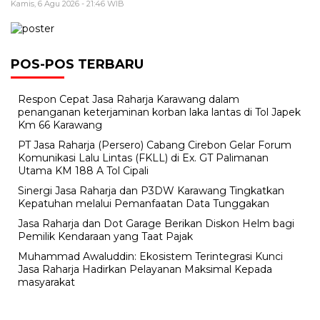
Kamis, 6 Agu 2026 - 21:46 WIB
POS-POS TERBARU
Respon Cepat Jasa Raharja Karawang dalam
penanganan keterjaminan korban laka lantas di Tol Japek
Km 66 Karawang
PT Jasa Raharja (Persero) Cabang Cirebon Gelar Forum
Komunikasi Lalu Lintas (FKLL) di Ex. GT Palimanan
Utama KM 188 A Tol Cipali
Sinergi Jasa Raharja dan P3DW Karawang Tingkatkan
Kepatuhan melalui Pemanfaatan Data Tunggakan
Jasa Raharja dan Dot Garage Berikan Diskon Helm bagi
Pemilik Kendaraan yang Taat Pajak
Muhammad Awaluddin: Ekosistem Terintegrasi Kunci
Jasa Raharja Hadirkan Pelayanan Maksimal Kepada
masyarakat