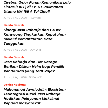
Cirebon Gelar Forum Komunikasi Lalu
Lintas (FKLL) di Ex. GT Palimanan
Utama KM 188 A Tol Cipali
Jumat, 7 Agu 2026 - 11:09 WIB
Berita Daerah
Sinergi Jasa Raharja dan P3DW
Karawang Tingkatkan Kepatuhan
melalui Pemanfaatan Data
Tunggakan
Jumat, 7 Agu 2026 - 10:07 WIB
Berita Daerah
Jasa Raharja dan Dot Garage
Berikan Diskon Helm bagi Pemilik
Kendaraan yang Taat Pajak
Jumat, 7 Agu 2026 - 08:04 WIB
Berita Nasional
Muhammad Awaluddin: Ekosistem
Terintegrasi Kunci Jasa Raharja
Hadirkan Pelayanan Maksimal
Kepada masyarakat