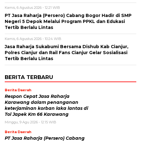
Kamis, 6 Agustus 2026 - 12:21 WIB
PT Jasa Raharja (Persero) Cabang Bogor Hadir di SMP
Negeri 5 Depok Melalui Program PPKL dan Edukasi
Tertib Berlalu Lintas
Kamis, 6 Agustus 2026 - 10:24 WIB
Jasa Raharja Sukabumi Bersama Dishub Kab Cianjur,
Polres Cianjur dan Rail Fans Cianjur Gelar Sosialisasi
Tertib Berlalu Lintas
BERITA TERBARU
Berita Daerah
Respon Cepat Jasa Raharja
Karawang dalam penanganan
keterjaminan korban laka lantas di
Tol Japek Km 66 Karawang
Minggu, 9 Agu 2026 - 12:15 WIB
Berita Daerah
PT Jasa Raharja (Persero) Cabang