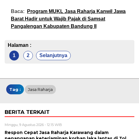
Baca:
Program MUKL Jasa Raharja Kanwil Jawa
Barat Hadir untuk Wajib Pajak di Samsat
Pangalengan Kabupaten Bandung II
Halaman :
1
2
Selanjutnya
Tag :
Jasa Raharja
BERITA TERKAIT
Minggu, 9 Agustus 2026 - 12:15 WIB
Respon Cepat Jasa Raharja Karawang dalam
penanganan keterjaminan korban laka lantas di Tol