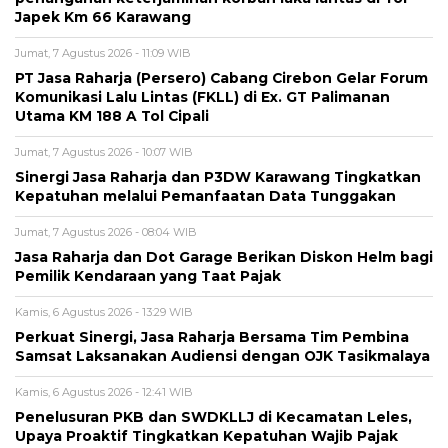
Japek Km 66 Karawang
Jumat, 7 Agustus 2026 - 11:09 WIB
PT Jasa Raharja (Persero) Cabang Cirebon Gelar Forum
Komunikasi Lalu Lintas (FKLL) di Ex. GT Palimanan
Utama KM 188 A Tol Cipali
Jumat, 7 Agustus 2026 - 10:07 WIB
Sinergi Jasa Raharja dan P3DW Karawang Tingkatkan
Kepatuhan melalui Pemanfaatan Data Tunggakan
Jumat, 7 Agustus 2026 - 08:04 WIB
Jasa Raharja dan Dot Garage Berikan Diskon Helm bagi
Pemilik Kendaraan yang Taat Pajak
Kamis, 6 Agustus 2026 - 13:29 WIB
Perkuat Sinergi, Jasa Raharja Bersama Tim Pembina
Samsat Laksanakan Audiensi dengan OJK Tasikmalaya
Kamis, 6 Agustus 2026 - 12:41 WIB
Penelusuran PKB dan SWDKLLJ di Kecamatan Leles,
Upaya Proaktif Tingkatkan Kepatuhan Wajib Pajak