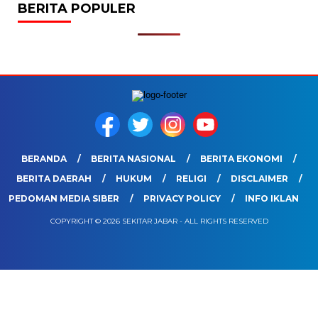
BERITA POPULER
BERANDA
BERITA NASIONAL
BERITA EKONOMI
BERITA DAERAH
HUKUM
RELIGI
DISCLAIMER
PEDOMAN MEDIA SIBER
PRIVACY POLICY
INFO IKLAN
COPYRIGHT © 2026 SEKITAR JABAR - ALL RIGHTS RESERVED