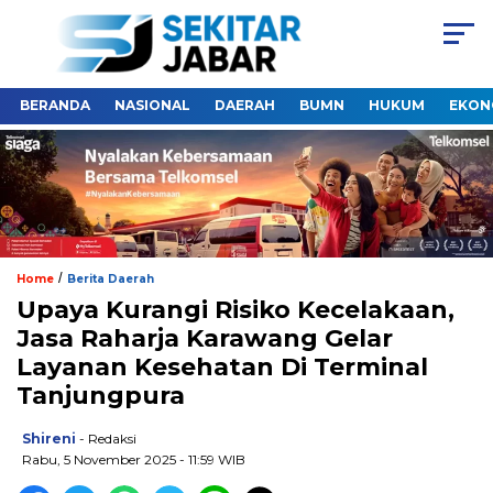
BERANDA
NASIONAL
DAERAH
BUMN
HUKUM
EKON
/
Home
Berita Daerah
Upaya Kurangi Risiko Kecelakaan,
Jasa Raharja Karawang Gelar
Layanan Kesehatan Di Terminal
Tanjungpura
Shireni
- Redaksi
Rabu, 5 November 2025 - 11:59 WIB