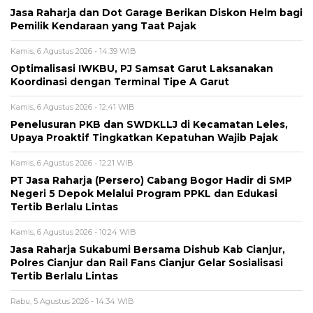
Jasa Raharja dan Dot Garage Berikan Diskon Helm bagi
Pemilik Kendaraan yang Taat Pajak
Kamis, 6 Agustus 2026 - 14:39 WIB
Optimalisasi IWKBU, PJ Samsat Garut Laksanakan
Koordinasi dengan Terminal Tipe A Garut
Kamis, 6 Agustus 2026 - 12:41 WIB
Penelusuran PKB dan SWDKLLJ di Kecamatan Leles,
Upaya Proaktif Tingkatkan Kepatuhan Wajib Pajak
Kamis, 6 Agustus 2026 - 12:21 WIB
PT Jasa Raharja (Persero) Cabang Bogor Hadir di SMP
Negeri 5 Depok Melalui Program PPKL dan Edukasi
Tertib Berlalu Lintas
Kamis, 6 Agustus 2026 - 10:24 WIB
Jasa Raharja Sukabumi Bersama Dishub Kab Cianjur,
Polres Cianjur dan Rail Fans Cianjur Gelar Sosialisasi
Tertib Berlalu Lintas
Rabu, 5 Agustus 2026 - 14:34 WIB