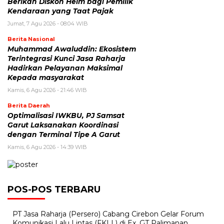
Berikan Diskon Helm bagi Pemilik
Kendaraan yang Taat Pajak
Jumat, 7 Agu 2026 - 08:04 WIB
Berita Nasional
Muhammad Awaluddin: Ekosistem
Terintegrasi Kunci Jasa Raharja
Hadirkan Pelayanan Maksimal
Kepada masyarakat
Kamis, 6 Agu 2026 - 21:46 WIB
Berita Daerah
Optimalisasi IWKBU, PJ Samsat
Garut Laksanakan Koordinasi
dengan Terminal Tipe A Garut
Kamis, 6 Agu 2026 - 14:39 WIB
POS-POS TERBARU
PT Jasa Raharja (Persero) Cabang Cirebon Gelar Forum
Komunikasi Lalu Lintas (FKLL) di Ex. GT Palimanan