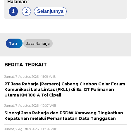
Halaman :
1
2
Selanjutnya
Tag :
Jasa Raharja
BERITA TERKAIT
Jumat, 7 Agustus 2026 - 11:09 WIB
PT Jasa Raharja (Persero) Cabang Cirebon Gelar Forum
Komunikasi Lalu Lintas (FKLL) di Ex. GT Palimanan
Utama KM 188 A Tol Cipali
Jumat, 7 Agustus 2026 - 10:07 WIB
Sinergi Jasa Raharja dan P3DW Karawang Tingkatkan
Kepatuhan melalui Pemanfaatan Data Tunggakan
Jumat, 7 Agustus 2026 - 08:04 WIB