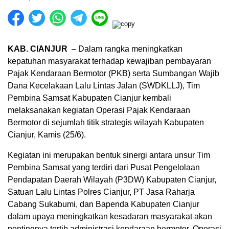
KAB. CIANJUR
– Dalam rangka meningkatkan
kepatuhan masyarakat terhadap kewajiban pembayaran
Pajak Kendaraan Bermotor (PKB) serta Sumbangan Wajib
Dana Kecelakaan Lalu Lintas Jalan (SWDKLLJ), Tim
Pembina Samsat Kabupaten Cianjur kembali
melaksanakan kegiatan Operasi Pajak Kendaraan
Bermotor di sejumlah titik strategis wilayah Kabupaten
Cianjur, Kamis (25/6).
Kegiatan ini merupakan bentuk sinergi antara unsur Tim
Pembina Samsat yang terdiri dari Pusat Pengelolaan
Pendapatan Daerah Wilayah (P3DW) Kabupaten Cianjur,
Satuan Lalu Lintas Polres Cianjur, PT Jasa Raharja
Cabang Sukabumi, dan Bapenda Kabupaten Cianjur
dalam upaya meningkatkan kesadaran masyarakat akan
pentingnya tertib administrasi kendaraan bermotor. Operasi