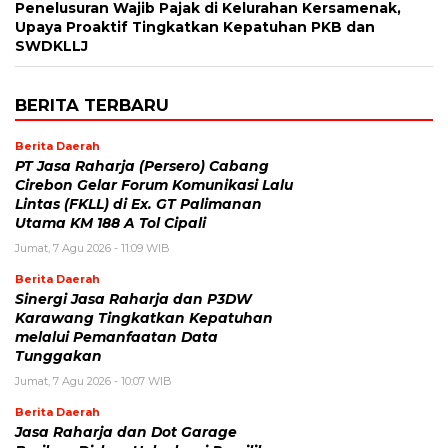
Penelusuran Wajib Pajak di Kelurahan Kersamenak,
Upaya Proaktif Tingkatkan Kepatuhan PKB dan
SWDKLLJ
BERITA TERBARU
Berita Daerah
PT Jasa Raharja (Persero) Cabang
Cirebon Gelar Forum Komunikasi Lalu
Lintas (FKLL) di Ex. GT Palimanan
Utama KM 188 A Tol Cipali
Jumat, 7 Agu 2026 - 11:09 WIB
Berita Daerah
Sinergi Jasa Raharja dan P3DW
Karawang Tingkatkan Kepatuhan
melalui Pemanfaatan Data
Tunggakan
Jumat, 7 Agu 2026 - 10:07 WIB
Berita Daerah
Jasa Raharja dan Dot Garage