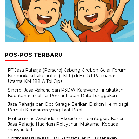
POS-POS TERBARU
PT Jasa Raharja (Persero) Cabang Cirebon Gelar Forum
Komunikasi Lalu Lintas (FKLL) di Ex. GT Palimanan
Utama KM 188 A Tol Cipali
Sinergi Jasa Raharja dan P3DW Karawang Tingkatkan
Kepatuhan melalui Pemanfaatan Data Tunggakan
Jasa Raharja dan Dot Garage Berikan Diskon Helm bagi
Pemilik Kendaraan yang Taat Pajak
Muhammad Awaluddin: Ekosistem Terintegrasi Kunci
Jasa Raharja Hadirkan Pelayanan Maksimal Kepada
masyarakat
Optimalisasi IWKBU, PJ Samsat Garut Laksanakan