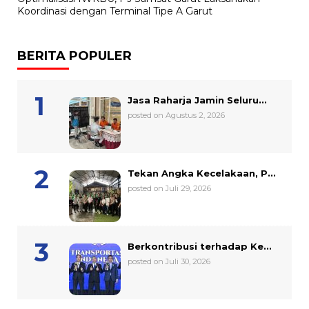
Koordinasi dengan Terminal Tipe A Garut
BERITA POPULER
Jasa Raharja Jamin Seluru...
posted on Agustus 2, 2026
Tekan Angka Kecelakaan, P...
posted on Juli 29, 2026
Berkontribusi terhadap Ke...
posted on Juli 30, 2026