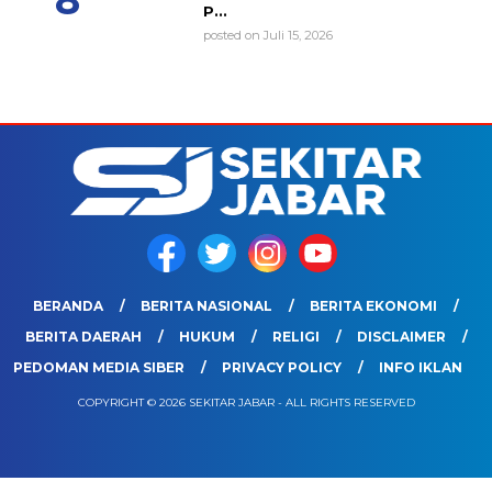
P...
posted on Juli 15, 2026
BERANDA
BERITA NASIONAL
BERITA EKONOMI
BERITA DAERAH
HUKUM
RELIGI
DISCLAIMER
PEDOMAN MEDIA SIBER
PRIVACY POLICY
INFO IKLAN
COPYRIGHT © 2026 SEKITAR JABAR - ALL RIGHTS RESERVED