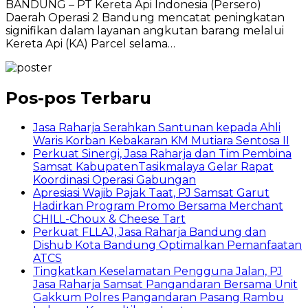
BANDUNG – PT Kereta Api Indonesia (Persero)
Daerah Operasi 2 Bandung mencatat peningkatan
signifikan dalam layanan angkutan barang melalui
Kereta Api (KA) Parcel selama…
Pos-pos Terbaru
Jasa Raharja Serahkan Santunan kepada Ahli
Waris Korban Kebakaran KM Mutiara Sentosa II
Perkuat Sinergi, Jasa Raharja dan Tim Pembina
Samsat KabupatenTasikmalaya Gelar Rapat
Koordinasi Operasi Gabungan
Apresiasi Wajib Pajak Taat, PJ Samsat Garut
Hadirkan Program Promo Bersama Merchant
CHILL-Choux & Cheese Tart
Perkuat FLLAJ, Jasa Raharja Bandung dan
Dishub Kota Bandung Optimalkan Pemanfaatan
ATCS
Tingkatkan Keselamatan Pengguna Jalan, PJ
Jasa Raharja Samsat Pangandaran Bersama Unit
Gakkum Polres Pangandaran Pasang Rambu