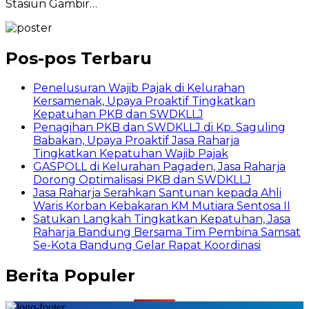
Stasiun Gambir…
Pos-pos Terbaru
Penelusuran Wajib Pajak di Kelurahan
Kersamenak, Upaya Proaktif Tingkatkan
Kepatuhan PKB dan SWDKLLJ
Penagihan PKB dan SWDKLLJ di Kp. Saguling
Babakan, Upaya Proaktif Jasa Raharja
Tingkatkan Kepatuhan Wajib Pajak
GASPOLL di Kelurahan Pagaden, Jasa Raharja
Dorong Optimalisasi PKB dan SWDKLLJ
Jasa Raharja Serahkan Santunan kepada Ahli
Waris Korban Kebakaran KM Mutiara Sentosa II
Satukan Langkah Tingkatkan Kepatuhan, Jasa
Raharja Bandung Bersama Tim Pembina Samsat
Se-Kota Bandung Gelar Rapat Koordinasi
Berita Populer