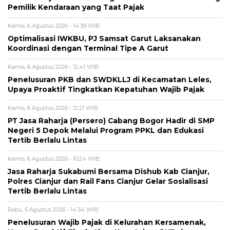
Pemilik Kendaraan yang Taat Pajak
Kamis, 6 Agustus 2026 - 14:39 WIB
Optimalisasi IWKBU, PJ Samsat Garut Laksanakan
Koordinasi dengan Terminal Tipe A Garut
Kamis, 6 Agustus 2026 - 12:41 WIB
Penelusuran PKB dan SWDKLLJ di Kecamatan Leles,
Upaya Proaktif Tingkatkan Kepatuhan Wajib Pajak
Kamis, 6 Agustus 2026 - 12:21 WIB
PT Jasa Raharja (Persero) Cabang Bogor Hadir di SMP
Negeri 5 Depok Melalui Program PPKL dan Edukasi
Tertib Berlalu Lintas
Kamis, 6 Agustus 2026 - 10:24 WIB
Jasa Raharja Sukabumi Bersama Dishub Kab Cianjur,
Polres Cianjur dan Rail Fans Cianjur Gelar Sosialisasi
Tertib Berlalu Lintas
Rabu, 5 Agustus 2026 - 14:34 WIB
Penelusuran Wajib Pajak di Kelurahan Kersamenak,