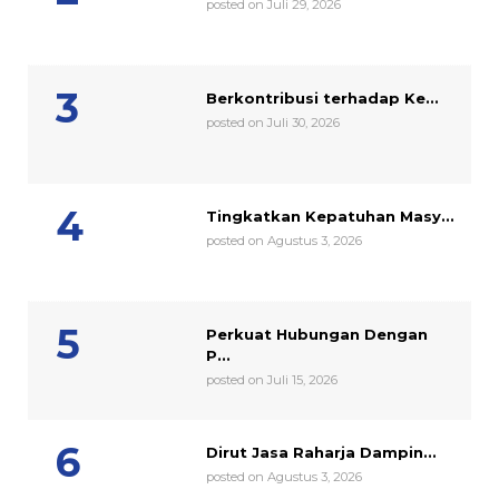
posted on Juli 29, 2026
Berkontribusi terhadap Ke...
posted on Juli 30, 2026
Tingkatkan Kepatuhan Masy...
posted on Agustus 3, 2026
Perkuat Hubungan Dengan
P...
posted on Juli 15, 2026
Dirut Jasa Raharja Dampin...
posted on Agustus 3, 2026