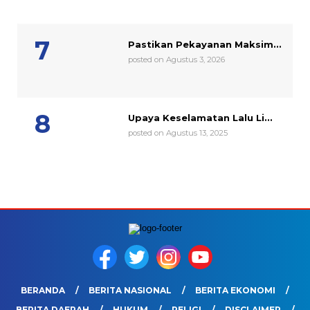
Pastikan Pekayanan Maksim...
posted on Agustus 3, 2026
Upaya Keselamatan Lalu Li...
posted on Agustus 13, 2025
BERANDA
BERITA NASIONAL
BERITA EKONOMI
BERITA DAERAH
HUKUM
RELIGI
DISCLAIMER