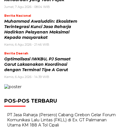
Jumat, 7 Agu 2026 - 08:04 WIB
Berita Nasional
Muhammad Awaluddin: Ekosistem
Terintegrasi Kunci Jasa Raharja
Hadirkan Pelayanan Maksimal
Kepada masyarakat
Kamis, 6 Agu 2026 - 21:46 WIB
Berita Daerah
Optimalisasi IWKBU, PJ Samsat
Garut Laksanakan Koordinasi
dengan Terminal Tipe A Garut
Kamis, 6 Agu 2026 - 14:39 WIB
POS-POS TERBARU
PT Jasa Raharja (Persero) Cabang Cirebon Gelar Forum
Komunikasi Lalu Lintas (FKLL) di Ex. GT Palimanan
Utama KM 188 A Tol Cipali