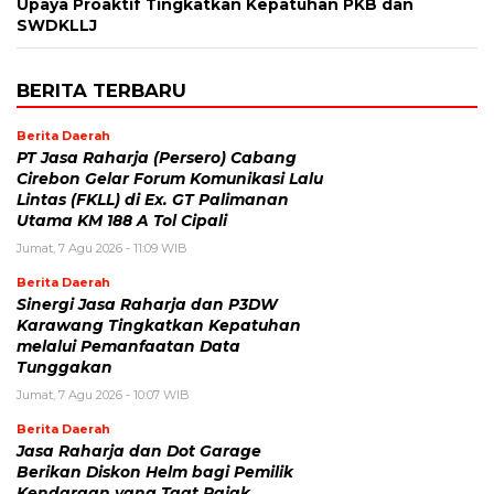
Upaya Proaktif Tingkatkan Kepatuhan PKB dan
SWDKLLJ
BERITA TERBARU
Berita Daerah
PT Jasa Raharja (Persero) Cabang
Cirebon Gelar Forum Komunikasi Lalu
Lintas (FKLL) di Ex. GT Palimanan
Utama KM 188 A Tol Cipali
Jumat, 7 Agu 2026 - 11:09 WIB
Berita Daerah
Sinergi Jasa Raharja dan P3DW
Karawang Tingkatkan Kepatuhan
melalui Pemanfaatan Data
Tunggakan
Jumat, 7 Agu 2026 - 10:07 WIB
Berita Daerah
Jasa Raharja dan Dot Garage
Berikan Diskon Helm bagi Pemilik
Kendaraan yang Taat Pajak