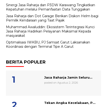
Sinergi Jasa Raharja dan P3DW Karawang Tingkatkan
Kepatuhan melalui Pemanfaatan Data Tunggakan
Jasa Raharja dan Dot Garage Berikan Diskon Helm bagi
Pemilik Kendaraan yang Taat Pajak
Muhammad Awaluddin: Ekosistem Terintegrasi Kunci
Jasa Raharja Hadirkan Pelayanan Maksimal Kepada
masyarakat
Optimalisasi IWKBU, PJ Samsat Garut Laksanakan
Koordinasi dengan Terminal Tipe A Garut
BERITA POPULER
Jasa Raharja Jamin Seluru...
posted on Agustus 2, 2026
Tekan Angka Kecelakaan, P...