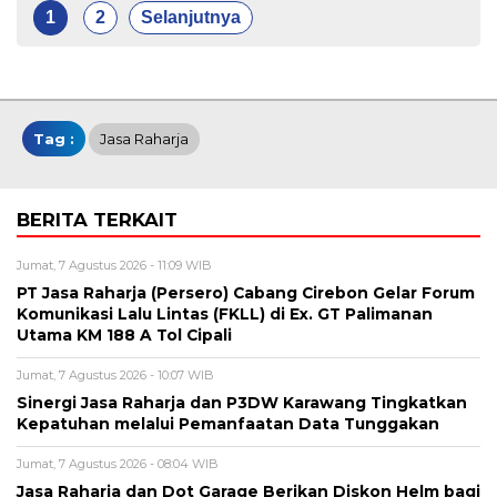
1
2
Selanjutnya
Tag :
Jasa Raharja
BERITA TERKAIT
Jumat, 7 Agustus 2026 - 11:09 WIB
PT Jasa Raharja (Persero) Cabang Cirebon Gelar Forum
Komunikasi Lalu Lintas (FKLL) di Ex. GT Palimanan
Utama KM 188 A Tol Cipali
Jumat, 7 Agustus 2026 - 10:07 WIB
Sinergi Jasa Raharja dan P3DW Karawang Tingkatkan
Kepatuhan melalui Pemanfaatan Data Tunggakan
Jumat, 7 Agustus 2026 - 08:04 WIB
Jasa Raharja dan Dot Garage Berikan Diskon Helm bagi