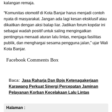
kalangan remaja.
“Komunitas otomotif di Kota Banjar harus menjadi contoh
nyata di masyarakat. Jangan ada lagi kesan eksklusif atau
dikaitkan dengan aksi balap liar. Jadikan forum kopdar ini
sebagai wadah positif untuk saling mengingatkan
pentingnya menaati aturan lalu lintas, menjaga fasilitas
publik, dan menghargai sesama pengguna jalan,” ujar Wali
Kota Banjar.
Facebook Comments Box
Baca:
Jasa Raharja Dan Bpjs Ketenagakerjaan
Karawang Perkuat Sinergi Percepatan Jaminan
Pelayanan Korban Kecelakaan Lalu Lintas
Halaman :