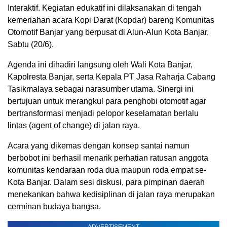
Interaktif. Kegiatan edukatif ini dilaksanakan di tengah
kemeriahan acara Kopi Darat (Kopdar) bareng Komunitas
Otomotif Banjar yang berpusat di Alun-Alun Kota Banjar,
Sabtu (20/6).
Agenda ini dihadiri langsung oleh Wali Kota Banjar,
Kapolresta Banjar, serta Kepala PT Jasa Raharja Cabang
Tasikmalaya sebagai narasumber utama. Sinergi ini
bertujuan untuk merangkul para penghobi otomotif agar
bertransformasi menjadi pelopor keselamatan berlalu
lintas (agent of change) di jalan raya.
Acara yang dikemas dengan konsep santai namun
berbobot ini berhasil menarik perhatian ratusan anggota
komunitas kendaraan roda dua maupun roda empat se-
Kota Banjar. Dalam sesi diskusi, para pimpinan daerah
menekankan bahwa kedisiplinan di jalan raya merupakan
cerminan budaya bangsa.
ADVERTISEMENT