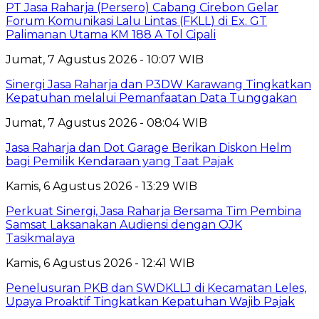
PT Jasa Raharja (Persero) Cabang Cirebon Gelar
Forum Komunikasi Lalu Lintas (FKLL) di Ex. GT
Palimanan Utama KM 188 A Tol Cipali
Jumat, 7 Agustus 2026 - 10:07 WIB
Sinergi Jasa Raharja dan P3DW Karawang Tingkatkan
Kepatuhan melalui Pemanfaatan Data Tunggakan
Jumat, 7 Agustus 2026 - 08:04 WIB
Jasa Raharja dan Dot Garage Berikan Diskon Helm
bagi Pemilik Kendaraan yang Taat Pajak
Kamis, 6 Agustus 2026 - 13:29 WIB
Perkuat Sinergi, Jasa Raharja Bersama Tim Pembina
Samsat Laksanakan Audiensi dengan OJK
Tasikmalaya
Kamis, 6 Agustus 2026 - 12:41 WIB
Penelusuran PKB dan SWDKLLJ di Kecamatan Leles,
Upaya Proaktif Tingkatkan Kepatuhan Wajib Pajak