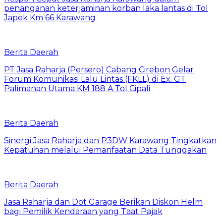
penanganan keterjaminan korban laka lantas di Tol
Japek Km 66 Karawang
Berita Daerah
PT Jasa Raharja (Persero) Cabang Cirebon Gelar
Forum Komunikasi Lalu Lintas (FKLL) di Ex. GT
Palimanan Utama KM 188 A Tol Cipali
Berita Daerah
Sinergi Jasa Raharja dan P3DW Karawang Tingkatkan
Kepatuhan melalui Pemanfaatan Data Tunggakan
Berita Daerah
Jasa Raharja dan Dot Garage Berikan Diskon Helm
bagi Pemilik Kendaraan yang Taat Pajak