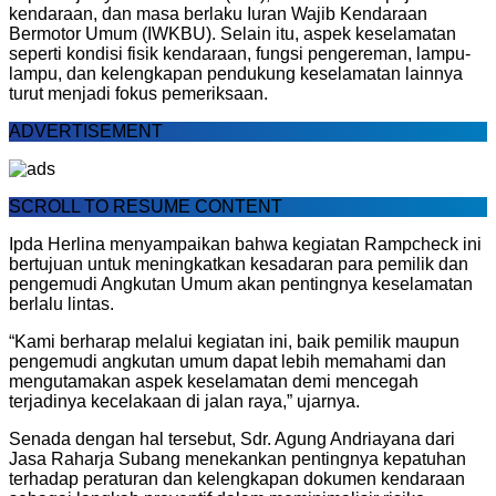
kendaraan, dan masa berlaku Iuran Wajib Kendaraan
Bermotor Umum (IWKBU). Selain itu, aspek keselamatan
seperti kondisi fisik kendaraan, fungsi pengereman, lampu-
lampu, dan kelengkapan pendukung keselamatan lainnya
turut menjadi fokus pemeriksaan.
ADVERTISEMENT
SCROLL TO RESUME CONTENT
Ipda Herlina menyampaikan bahwa kegiatan Rampcheck ini
bertujuan untuk meningkatkan kesadaran para pemilik dan
pengemudi Angkutan Umum akan pentingnya keselamatan
berlalu lintas.
“Kami berharap melalui kegiatan ini, baik pemilik maupun
pengemudi angkutan umum dapat lebih memahami dan
mengutamakan aspek keselamatan demi mencegah
terjadinya kecelakaan di jalan raya,” ujarnya.
Senada dengan hal tersebut, Sdr. Agung Andriayana dari
Jasa Raharja Subang menekankan pentingnya kepatuhan
terhadap peraturan dan kelengkapan dokumen kendaraan