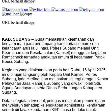
URL berhasil dicopy
URL berhasil dicopy
KAB. SUBANG
– Guna memastikan keamanan dan
kenyamanan para penumpang transportasi umum serta
kelancaran arus lalu lintas, Polres Subang melalui Unit
Keamanan dan Keselamatan (Kamsel) menggelar kegiatan
Rampcheck terhadap angkutan umum di kecamatan Patok
Beusi, Subang.
Kegiatan yang dilaksanakan pada hari Rabu, 16 April 2025
ini dipimpin langsung oleh Kepala Unit Kamsel Polres
Subang, Ipda Herlina, dan melibatkan sinergi dengan Kantor
Pelayanan Jasa Raharja Subang yang diwakili oleh Sdr.
Agung Andriayana, serta Dinas Perhubungan Kabupaten
Subang.
Dalam kegiatan tersebut, petugas melakukan pemeriksaan
menyeluruh terhadap kelengkapan administrasi kendaraan
seperti uji layak kendaraan (KIR), masa berlaku pajak