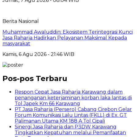
Jumat, 7 Agu 2026 - 08:04 WIB
Berita Nasional
Muhammad Awaluddin: Ekosistem Terintegrasi Kunci
Jasa Raharja Hadirkan Pelayanan Maksimal Kepada
masyarakat
Kamis, 6 Agu 2026 - 21:46 WIB
Pos-pos Terbaru
Respon Cepat Jasa Raharja Karawang dalam
penanganan keterjaminan korban laka lantas di
Tol Japek Km 66 Karawang
PT Jasa Raharja (Persero) Cabang Cirebon Gelar
Forum Komunikasi Lalu Lintas (FKLL) di Ex. GT
Palimanan Utama KM 188 A Tol Cipali
Sinergi Jasa Raharja dan P3DW Karawang
Tingkatkan Kepatuhan melalui Pemanfaatan