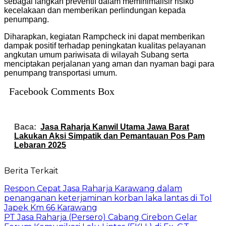
sebagai langkah preventif dalam meminimalisir risiko
kecelakaan dan memberikan perlindungan kepada
penumpang.
Diharapkan, kegiatan Rampcheck ini dapat memberikan
dampak positif terhadap peningkatan kualitas pelayanan
angkutan umum pariwisata di wilayah Subang serta
menciptakan perjalanan yang aman dan nyaman bagi para
penumpang transportasi umum.
Facebook Comments Box
Baca:
Jasa Raharja Kanwil Utama Jawa Barat
Lakukan Aksi Simpatik dan Pemantauan Pos Pam
Lebaran 2025
Berita Terkait
Respon Cepat Jasa Raharja Karawang dalam
penanganan keterjaminan korban laka lantas di Tol
Japek Km 66 Karawang
PT Jasa Raharja (Persero) Cabang Cirebon Gelar