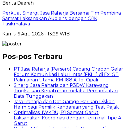
Berita Daerah
Perkuat Sinergi, Jasa Raharja Bersama Tim Pembina
Samsat Laksanakan Audiensi dengan OJK
Tasikmalaya
Kamis, 6 Agu 2026 - 13:29 WIB
Pos-pos Terbaru
PT Jasa Raharja (Persero) Cabang Cirebon Gelar
Forum Komunikasi Lalu Lintas (FKLL) di Ex. GT
Palimanan Utama KM 188 A Tol Cipali
Sinergi Jasa Raharja dan P3DW Karawang
Tingkatkan Kepatuhan melalui Pemanfaatan
Data Tunggakan
Jasa Raharja dan Dot Garage Berikan Diskon
Helm bagi Pemilik Kendaraan yang Taat Pajak
Optimalisasi IWKBU, PJ Samsat Garut
Laksanakan Koordinasi dengan Terminal Tipe A
Garut