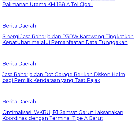
Palimanan Utama KM 188 A Tol Cipali
Berita Daerah
Sinergi Jasa Raharja dan P3DW Karawang Tingkatkan
Kepatuhan melalui Pemanfaatan Data Tunggakan
Berita Daerah
Jasa Raharja dan Dot Garage Berikan Diskon Helm
bagi Pemilik Kendaraan yang Taat Pajak
Berita Daerah
Optimalisasi IWKBU, PJ Samsat Garut Laksanakan
Koordinasi dengan Terminal Tipe A Garut