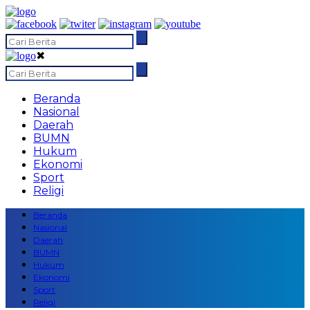
✖
Beranda
Nasional
Daerah
BUMN
Hukum
Ekonomi
Sport
Religi
Beranda
Nasional
Daerah
BUMN
Hukum
Ekonomi
Sport
Religi