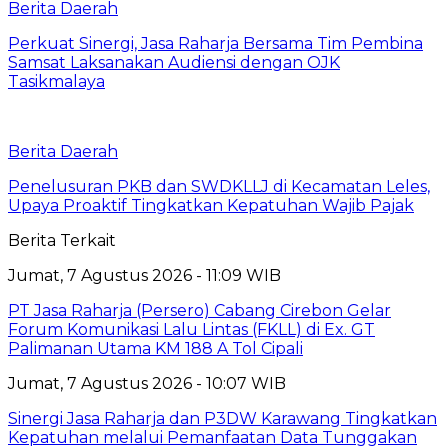
Berita Daerah
Perkuat Sinergi, Jasa Raharja Bersama Tim Pembina
Samsat Laksanakan Audiensi dengan OJK
Tasikmalaya
Berita Daerah
Penelusuran PKB dan SWDKLLJ di Kecamatan Leles,
Upaya Proaktif Tingkatkan Kepatuhan Wajib Pajak
Berita Terkait
Jumat, 7 Agustus 2026 - 11:09 WIB
PT Jasa Raharja (Persero) Cabang Cirebon Gelar
Forum Komunikasi Lalu Lintas (FKLL) di Ex. GT
Palimanan Utama KM 188 A Tol Cipali
Jumat, 7 Agustus 2026 - 10:07 WIB
Sinergi Jasa Raharja dan P3DW Karawang Tingkatkan
Kepatuhan melalui Pemanfaatan Data Tunggakan