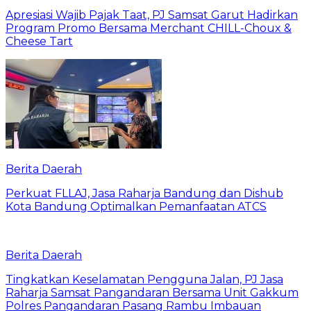
Apresiasi Wajib Pajak Taat, PJ Samsat Garut Hadirkan
Program Promo Bersama Merchant CHILL-Choux &
Cheese Tart
Berita Daerah
Perkuat FLLAJ, Jasa Raharja Bandung dan Dishub
Kota Bandung Optimalkan Pemanfaatan ATCS
Berita Daerah
Tingkatkan Keselamatan Pengguna Jalan, PJ Jasa
Raharja Samsat Pangandaran Bersama Unit Gakkum
Polres Pangandaran Pasang Rambu Imbauan