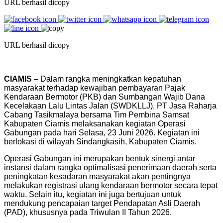
URL berhasil dicopy
URL berhasil dicopy
CIAMIS
– Dalam rangka meningkatkan kepatuhan
masyarakat terhadap kewajiban pembayaran Pajak
Kendaraan Bermotor (PKB) dan Sumbangan Wajib Dana
Kecelakaan Lalu Lintas Jalan (SWDKLLJ), PT Jasa Raharja
Cabang Tasikmalaya bersama Tim Pembina Samsat
Kabupaten Ciamis melaksanakan kegiatan Operasi
Gabungan pada hari Selasa, 23 Juni 2026. Kegiatan ini
berlokasi di wilayah Sindangkasih, Kabupaten Ciamis.
Operasi Gabungan ini merupakan bentuk sinergi antar
instansi dalam rangka optimalisasi penerimaan daerah serta
peningkatan kesadaran masyarakat akan pentingnya
melakukan registrasi ulang kendaraan bermotor secara tepat
waktu. Selain itu, kegiatan ini juga bertujuan untuk
mendukung pencapaian target Pendapatan Asli Daerah
(PAD), khususnya pada Triwulan II Tahun 2026.