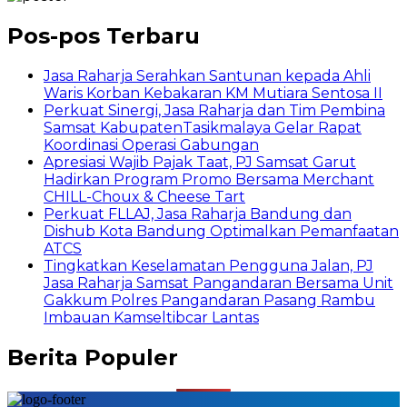
Pos-pos Terbaru
Jasa Raharja Serahkan Santunan kepada Ahli
Waris Korban Kebakaran KM Mutiara Sentosa II
Perkuat Sinergi, Jasa Raharja dan Tim Pembina
Samsat KabupatenTasikmalaya Gelar Rapat
Koordinasi Operasi Gabungan
Apresiasi Wajib Pajak Taat, PJ Samsat Garut
Hadirkan Program Promo Bersama Merchant
CHILL-Choux & Cheese Tart
Perkuat FLLAJ, Jasa Raharja Bandung dan
Dishub Kota Bandung Optimalkan Pemanfaatan
ATCS
Tingkatkan Keselamatan Pengguna Jalan, PJ
Jasa Raharja Samsat Pangandaran Bersama Unit
Gakkum Polres Pangandaran Pasang Rambu
Imbauan Kamseltibcar Lantas
Berita Populer