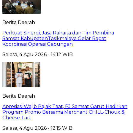
Berita Daerah
Perkuat Sinergi, Jasa Raharja dan Tim Pembina
Samsat KabupatenTasikmalaya Gelar Rapat
Koordinasi Operasi Gabungan
Selasa, 4 Agu 2026 - 14:12 WIB
Berita Daerah
Apresiasi Wajib Pajak Taat, PJ Samsat Garut Hadirkan
Program Promo Bersama Merchant CHILL-Choux &
Cheese Tart
Selasa, 4 Agu 2026 - 12:15 WIB