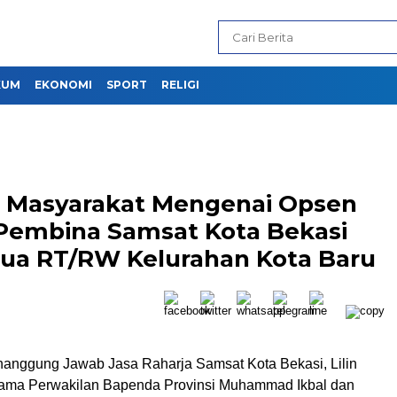
KUM
EKONOMI
SPORT
RELIGI
 Masyarakat Mengenai Opsen
Pembina Samsat Kota Bekasi
etua RT/RW Kelurahan Kota Baru
nggung Jawab Jasa Raharja Samsat Kota Bekasi, Lilin
sama Perwakilan Bapenda Provinsi Muhammad Ikbal dan