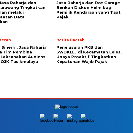
 Jasa Raharja dan
Jasa Raharja dan Dot Garage
arawang Tingkatkan
Berikan Diskon Helm bagi
an melalui
Pemilik Kendaraan yang Taat
aatan Data
Pajak
kan
Daerah
Berita Daerah
 Sinergi, Jasa Raharja
Penelusuran PKB dan
a Tim Pembina
SWDKLLJ di Kecamatan Leles,
Laksanakan Audiensi
Upaya Proaktif Tingkatkan
 OJK Tasikmalaya
Kepatuhan Wajib Pajak