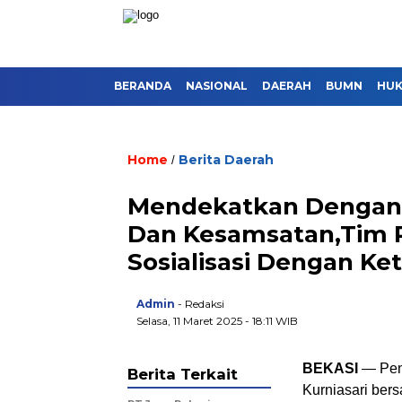
BERANDA
NASIONAL
DAERAH
BUMN
HU
Home
Berita Daerah
/
Mendekatkan Dengan
Dan Kesamsatan,Tim 
Sosialisasi Dengan K
Admin
- Redaksi
Selasa, 11 Maret 2025 - 18:11 WIB
BEKASI
— Pena
Berita Terkait
Kurniasari ber