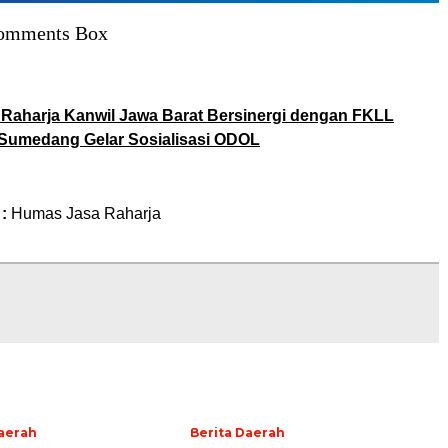
omments Box
 Raharja Kanwil Jawa Barat Bersinergi dengan FKLL
Sumedang Gelar Sosialisasi ODOL
 :
Humas Jasa Raharja
Daerah
Berita Daerah