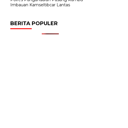
Imbauan Kamseltibcar Lantas
BERITA POPULER