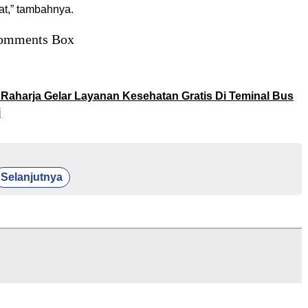
t,” tambahnya.
omments Box
 Raharja Gelar Layanan Kesehatan Gratis Di Teminal Bus
i
Selanjutnya