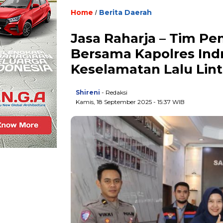
Home
Berita Daerah
/
Jasa Raharja – Tim P
Bersama Kapolres Ind
Keselamatan Lalu Lint
Shireni
- Redaksi
Kamis, 18 September 2025 - 15:37 WIB