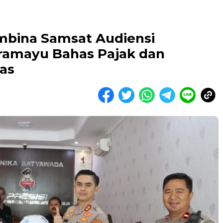
embina Samsat Audiensi
ramayu Bahas Pajak dan
as