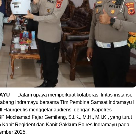
MAYU
— Dalam upaya memperkuat kolaborasi lintas instansi,
Cabang Indramayu bersama Tim Pembina Samsat Indramayu I
II Haurgeulis menggelar audiensi dengan Kapolres
 Mochamad Fajar Gemilang, S.I.K., M.H., M.I.K., yang turut
h Kanit Regident dan Kanit Gakkum Polres Indramayu pada
ember 2025.