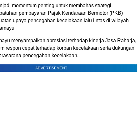
enjadi momentum penting untuk membahas strategi
epatuhan pembayaran Pajak Kendaraan Bermotor (PKB)
uatan upaya pencegahan kecelakaan lalu lintas di wilayah
ramayu.
mayu menyampaikan apresiasi terhadap kinerja Jasa Raharja,
m respon cepat terhadap korban kecelakaan serta dukungan
prasarana pencegahan kecelakaan.
ADVERTISEMENT