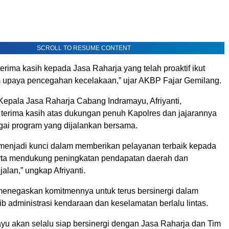
SCROLL TO RESUME CONTENT
terima kasih kepada Jasa Raharja yang telah proaktif ikut
 upaya pencegahan kecelakaan,” ujar AKBP Fajar Gemilang.
Kepala Jasa Raharja Cabang Indramayu, Afriyanti,
erima kasih atas dukungan penuh Kapolres dan jajarannya
gai program yang dijalankan bersama.
i menjadi kunci dalam memberikan pelayanan terbaik kepada
rta mendukung peningkatan pendapatan daerah dan
jalan,” ungkap Afriyanti.
menegaskan komitmennya untuk terus bersinergi dalam
b administrasi kendaraan dan keselamatan berlalu lintas.
ayu akan selalu siap bersinergi dengan Jasa Raharja dan Tim