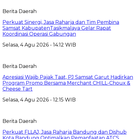
Berita Daerah
Perkuat Sinergi, Jasa Raharja dan Tim Pembina
Samsat KabupatenTasikmalaya Gelar Rapat
Koordinasi Operasi Gabungan
Selasa, 4 Agu 2026 - 14:12 WIB
Berita Daerah
Apresiasi Wajib Pajak Taat, PJ Samsat Garut Hadirkan
Program Promo Bersama Merchant CHILL-Choux &
Cheese Tart
Selasa, 4 Agu 2026 - 12:15 WIB
Berita Daerah
Perkuat FLLAJ, Jasa Raharja Bandung dan Dishub
Kota Bandung Optimalkan Pemanfaatan ATCS