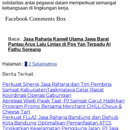
solidaritas antar pegawai dalam memperkuat semangat
kebangsaan di lingkungan kerja.
Facebook Comments Box
Baca:
Jasa Raharja Kanwil Utama Jawa Barat
Pantau Arus Lalu Lintas di Pos Yan Terpadu Al
Fathu Soreang
Halaman :
1
2
Selanjutnya
Berita Terkait
Perkuat Sinergi, Jasa Raharja dan Tim Pembina
Samsat KabupatenTasikmalaya Gelar Rapat
Koordinasi Operasi Gabungan
Apresiasi Wajib Pajak Taat, PJ Samsat Garut Hadirkan
Program Promo Bersama Merchant CHILL-Choux &
Cheese Tart
Perkuat FLLAJ, Jasa Raharja Bandung dan Dishub
Kota Bandung Optimalkan Pemanfaatan ATCS
Tingkatkan Keselamatan Pengguna Jalan, PJ Jasa