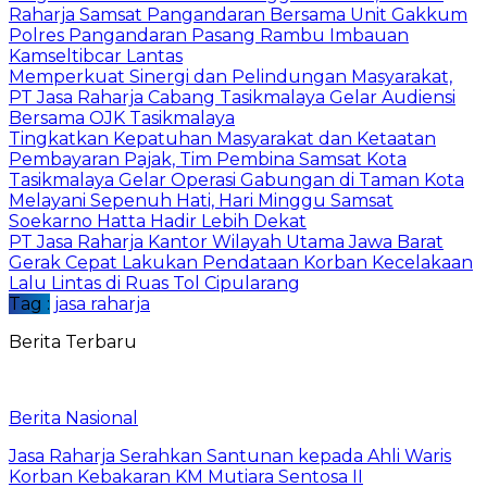
Raharja Samsat Pangandaran Bersama Unit Gakkum
Polres Pangandaran Pasang Rambu Imbauan
Kamseltibcar Lantas
Memperkuat Sinergi dan Pelindungan Masyarakat,
PT Jasa Raharja Cabang Tasikmalaya Gelar Audiensi
Bersama OJK Tasikmalaya
Tingkatkan Kepatuhan Masyarakat dan Ketaatan
Pembayaran Pajak, Tim Pembina Samsat Kota
Tasikmalaya Gelar Operasi Gabungan di Taman Kota
Melayani Sepenuh Hati, Hari Minggu Samsat
Soekarno Hatta Hadir Lebih Dekat
PT Jasa Raharja Kantor Wilayah Utama Jawa Barat
Gerak Cepat Lakukan Pendataan Korban Kecelakaan
Lalu Lintas di Ruas Tol Cipularang
Tag :
jasa raharja
Berita Terbaru
Berita Nasional
Jasa Raharja Serahkan Santunan kepada Ahli Waris
Korban Kebakaran KM Mutiara Sentosa II