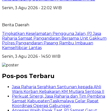
Senin, 3 Agu 2026 - 22:02 WIB
Berita Daerah
Tingkatkan Keselamatan Pengguna Jalan, PJ Jasa
Raharja Samsat Pangandaran Bersama Unit Gakkum
Polres Pangandaran Pasang Rambu Imbauan
Kamseltibcar Lantas
Senin, 3 Agu 2026 - 14:50 WIB
Pos-pos Terbaru
Jasa Raharja Serahkan Santunan kepada Ahli
Waris Korban Kebakaran KM Mutiara Sentosa II
Perkuat Sinergi, Jasa Raharja dan Tim Pembina
Samsat KabupatenTasikmalaya Gelar Rapat
Koordinasi Operasi Gabungan
Apresiasi Wajib Pajak Taat, PJ Samsat Garut