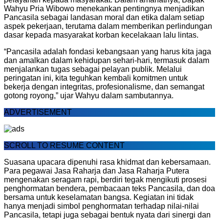
Wahyu Pria Wibowo menekankan pentingnya menjadikan
Pancasila sebagai landasan moral dan etika dalam setiap
aspek pekerjaan, terutama dalam memberikan perlindungan
dasar kepada masyarakat korban kecelakaan lalu lintas.
“Pancasila adalah fondasi kebangsaan yang harus kita jaga
dan amalkan dalam kehidupan sehari-hari, termasuk dalam
menjalankan tugas sebagai pelayan publik. Melalui
peringatan ini, kita teguhkan kembali komitmen untuk
bekerja dengan integritas, profesionalisme, dan semangat
gotong royong,” ujar Wahyu dalam sambutannya.
ADVERTISEMENT
SCROLL TO RESUME CONTENT
Suasana upacara dipenuhi rasa khidmat dan kebersamaan.
Para pegawai Jasa Raharja dan Jasa Raharja Putera
mengenakan seragam rapi, berdiri tegak mengikuti prosesi
penghormatan bendera, pembacaan teks Pancasila, dan doa
bersama untuk keselamatan bangsa. Kegiatan ini tidak
hanya menjadi simbol penghormatan terhadap nilai-nilai
Pancasila, tetapi juga sebagai bentuk nyata dari sinergi dan