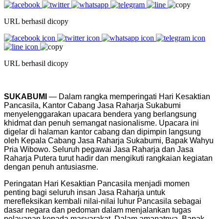
URL berhasil dicopy
URL berhasil dicopy
SUKABUMI
— Dalam rangka memperingati Hari Kesaktian
Pancasila, Kantor Cabang Jasa Raharja Sukabumi
menyelenggarakan upacara bendera yang berlangsung
khidmat dan penuh semangat nasionalisme. Upacara ini
digelar di halaman kantor cabang dan dipimpin langsung
oleh Kepala Cabang Jasa Raharja Sukabumi, Bapak Wahyu
Pria Wibowo. Seluruh pegawai Jasa Raharja dan Jasa
Raharja Putera turut hadir dan mengikuti rangkaian kegiatan
dengan penuh antusiasme.
Peringatan Hari Kesaktian Pancasila menjadi momen
penting bagi seluruh insan Jasa Raharja untuk
merefleksikan kembali nilai-nilai luhur Pancasila sebagai
dasar negara dan pedoman dalam menjalankan tugas
pelayanan kepada masyarakat. Dalam amanatnya, Bapak