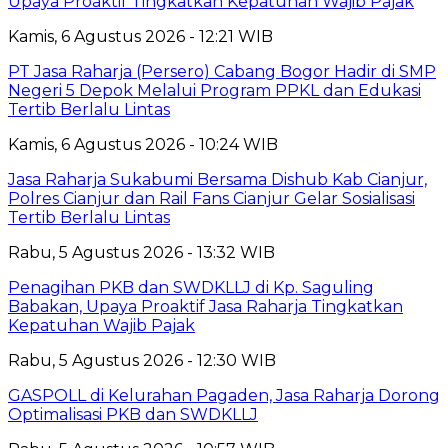
Upaya Proaktif Tingkatkan Kepatuhan Wajib Pajak
Kamis, 6 Agustus 2026 - 12:21 WIB
PT Jasa Raharja (Persero) Cabang Bogor Hadir di SMP
Negeri 5 Depok Melalui Program PPKL dan Edukasi
Tertib Berlalu Lintas
Kamis, 6 Agustus 2026 - 10:24 WIB
Jasa Raharja Sukabumi Bersama Dishub Kab Cianjur,
Polres Cianjur dan Rail Fans Cianjur Gelar Sosialisasi
Tertib Berlalu Lintas
Rabu, 5 Agustus 2026 - 13:32 WIB
Penagihan PKB dan SWDKLLJ di Kp. Saguling
Babakan, Upaya Proaktif Jasa Raharja Tingkatkan
Kepatuhan Wajib Pajak
Rabu, 5 Agustus 2026 - 12:30 WIB
GASPOLL di Kelurahan Pagaden, Jasa Raharja Dorong
Optimalisasi PKB dan SWDKLLJ