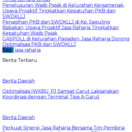
Penelusuran Wajib Pajak di Kelurahan Kersamenak,
Upaya Proaktif Tingkatkan Kepatuhan PKB dan
SWDKLLJ
Penagihan PKB dan SWDKLLJ di Kp. Saguling
Babakan, Upaya Proaktif Jasa Raharja Tingkatkan
Kepatuhan Wajib Pajak
GASPOLL di Kelurahan Pagaden, Jasa Raharja Dorong
Optimalisasi PKB dan SWDKLLJ
Tag :
jasa raharja
Berita Terbaru
Berita Daerah
Optimalisasi IWKBU, PJ Samsat Garut Laksanakan
Koordinasi dengan Terminal Tipe A Garut
Berita Daerah
Perkuat Sinergi, Jasa Raharja Bersama Tim Pembina