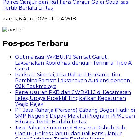
Polres Cianjur dan Rail Fans Cianjur Gelar Sosialisasi
Tertib Berlalu Lintas
Kamis, 6 Agu 2026 - 10:24 WIB
Pos-pos Terbaru
Optimalisasi IWKBU, PJ Samsat Garut
Laksanakan Koordinasi dengan Terminal Tipe A
Garut
Perkuat Sinergi, Jasa Raharja Bersama Tim
Pembina Samsat Laksanakan Audiensi dengan
OJK Tasikmalaya
Penelusuran PKB dan SWDKLLJ di Kecamatan
Leles, Upaya Proaktif Tingkatkan Kepatuhan
Wajib Pajak
PT Jasa Raharja (Persero) Cabang Bogor Hadir di
SMP Negeri 5 Depok Melalui Program PPKL dan
Edukasi Tertib Berlalu Lintas
Jasa Raharja Sukabumi Bersama Dishub Kab
Cianjur, Polres Cianjur dan Rail Fans Cianjur