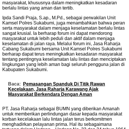
masyarakat, khususnya dalam meningkatkan kesadaran
berlalu lintas yang aman dan tertib.
Ipda Sandi Praja, S.ap., M.Pd.
, sebagai perwakilan Unit
Kamsel Polres Sukabumi, juga menambahkan bahwa peran
serta masyarakat dalam menjaga keselamatan berlalu lintas
sangat krusial. Ia berharap forum ini dapat mendorong
masyarakat untuk lebih peduli dan aktif dalam menjaga
keselamatan di jalan raya.
Melalui forum ini, Jasa Raharja
Cabang Sukabumi bersama Unit Kamsel Polres Sukabumi
berharap dapat terus meningkatkan kesadaran masyarakat
tentang pentingnya keselamatan lalu lintas dan menciptakan
lingkungan yang lebih aman bagi seluruh pengguna jalan di
Kabupaten Sukabumi.
Baca:
Pemasangan Spanduk Di Titik Rawan
Kecelakaan, Jasa Raharja Karawang Ajak
Masyarakat Berkendara Dengan Aman
PT. Jasa Raharja sebagai BUMN yang diberikan Amanah
untuk memberikan
perlindungan dasar kepada masyarakat
korban kecelakaan lalu lintas jalan terus berkomitmen
menghadirkan pelayanan prima. Hal itu sebagaimana