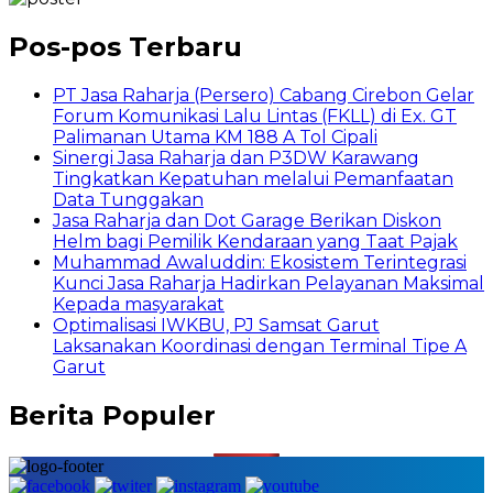
Pos-pos Terbaru
PT Jasa Raharja (Persero) Cabang Cirebon Gelar
Forum Komunikasi Lalu Lintas (FKLL) di Ex. GT
Palimanan Utama KM 188 A Tol Cipali
Sinergi Jasa Raharja dan P3DW Karawang
Tingkatkan Kepatuhan melalui Pemanfaatan
Data Tunggakan
Jasa Raharja dan Dot Garage Berikan Diskon
Helm bagi Pemilik Kendaraan yang Taat Pajak
Muhammad Awaluddin: Ekosistem Terintegrasi
Kunci Jasa Raharja Hadirkan Pelayanan Maksimal
Kepada masyarakat
Optimalisasi IWKBU, PJ Samsat Garut
Laksanakan Koordinasi dengan Terminal Tipe A
Garut
Berita Populer