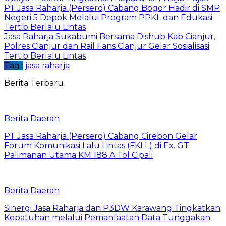
PT Jasa Raharja (Persero) Cabang Bogor Hadir di SMP
Negeri 5 Depok Melalui Program PPKL dan Edukasi
Tertib Berlalu Lintas
Jasa Raharja Sukabumi Bersama Dishub Kab Cianjur,
Polres Cianjur dan Rail Fans Cianjur Gelar Sosialisasi
Tertib Berlalu Lintas
Tag :
jasa raharja
Berita Terbaru
Berita Daerah
PT Jasa Raharja (Persero) Cabang Cirebon Gelar
Forum Komunikasi Lalu Lintas (FKLL) di Ex. GT
Palimanan Utama KM 188 A Tol Cipali
Berita Daerah
Sinergi Jasa Raharja dan P3DW Karawang Tingkatkan
Kepatuhan melalui Pemanfaatan Data Tunggakan