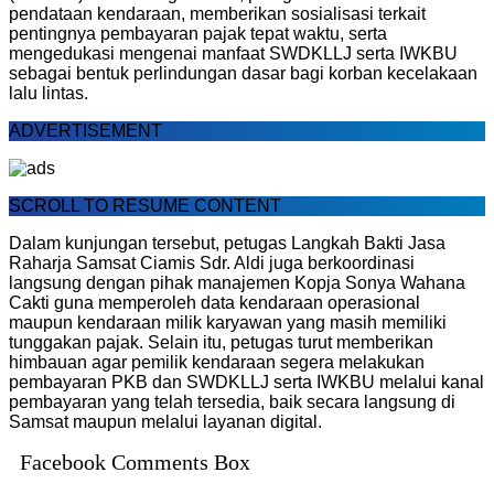
pendataan kendaraan, memberikan sosialisasi terkait
pentingnya pembayaran pajak tepat waktu, serta
mengedukasi mengenai manfaat SWDKLLJ serta IWKBU
sebagai bentuk perlindungan dasar bagi korban kecelakaan
lalu lintas.
ADVERTISEMENT
SCROLL TO RESUME CONTENT
Dalam kunjungan tersebut, petugas Langkah Bakti Jasa
Raharja Samsat Ciamis Sdr. Aldi juga berkoordinasi
langsung dengan pihak manajemen Kopja Sonya Wahana
Cakti guna memperoleh data kendaraan operasional
maupun kendaraan milik karyawan yang masih memiliki
tunggakan pajak. Selain itu, petugas turut memberikan
himbauan agar pemilik kendaraan segera melakukan
pembayaran PKB dan SWDKLLJ serta IWKBU melalui kanal
pembayaran yang telah tersedia, baik secara langsung di
Samsat maupun melalui layanan digital.
Facebook Comments Box