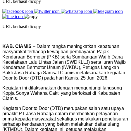
URL berhasil dicopy
URL berhasil dicopy
KAB. CIAMIS
– Dalam rangka meningkatkan kepatuhan
masyarakat terhadap kewajiban pembayaran Pajak
Kendaraan Bermotor (PKB) serta Sumbangan Wajib Dana
Kecelakaan Lalu Lintas Jalan (SWDKLLJ) serta Iuran Wajib
Kendaraan Bermotor Umum (IWKBU), Petugas Langkah
Bakti Jasa Raharja Samsat Ciamis melaksanakan kegiatan
Door to Door (DTD) pada hari Kamis, 25 Juni 2026.
Kegiatan ini dilaksanakan dengan mengunjungi langsung
Kopja Sonya Wahana Cakti yang berlokasi di Kabupaten
Ciamis.
Kegiatan Door to Door (DTD) merupakan salah satu upaya
proaktif PT Jasa Raharja dalam memberikan pelayanan
prima kepada masyarakat sekaligus melakukan penelusuran
terhadap kendaraan yang belum melakukan daftar ulang
(KTMDU). Dalam kegiatan ini, petugas melakukan