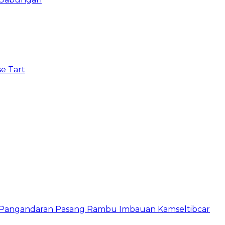
e Tart
s Pangandaran Pasang Rambu Imbauan Kamseltibcar