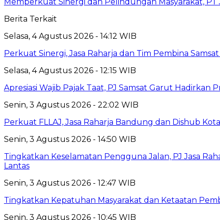
Memperkuat Sinergi dan Pelindungan Masyarakat, PT J
Berita Terkait
Selasa, 4 Agustus 2026 - 14:12 WIB
Perkuat Sinergi, Jasa Raharja dan Tim Pembina Samsa
Selasa, 4 Agustus 2026 - 12:15 WIB
Apresiasi Wajib Pajak Taat, PJ Samsat Garut Hadirka
Senin, 3 Agustus 2026 - 22:02 WIB
Perkuat FLLAJ, Jasa Raharja Bandung dan Dishub Ko
Senin, 3 Agustus 2026 - 14:50 WIB
Tingkatkan Keselamatan Pengguna Jalan, PJ Jasa Ra
Lantas
Senin, 3 Agustus 2026 - 12:47 WIB
Tingkatkan Kepatuhan Masyarakat dan Ketaatan Pemba
Senin, 3 Agustus 2026 - 10:45 WIB