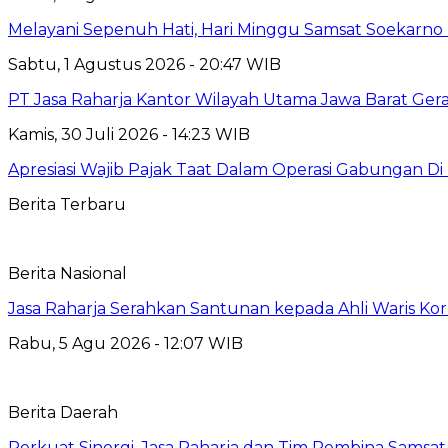
Melayani Sepenuh Hati, Hari Minggu Samsat Soekarno 
Sabtu, 1 Agustus 2026 - 20:47 WIB
PT Jasa Raharja Kantor Wilayah Utama Jawa Barat Ger
Kamis, 30 Juli 2026 - 14:23 WIB
Apresiasi Wajib Pajak Taat Dalam Operasi Gabungan Di
Berita Terbaru
Berita Nasional
Jasa Raharja Serahkan Santunan kepada Ahli Waris Ko
Rabu, 5 Agu 2026 - 12:07 WIB
Berita Daerah
Perkuat Sinergi, Jasa Raharja dan Tim Pembina Samsa