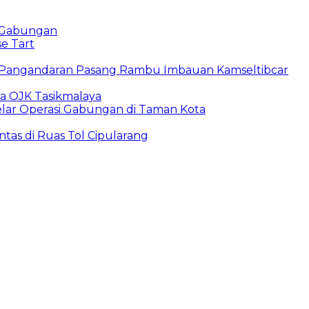
i Gabungan
e Tart
s Pangandaran Pasang Rambu Imbauan Kamseltibcar
ma OJK Tasikmalaya
lar Operasi Gabungan di Taman Kota
tas di Ruas Tol Cipularang