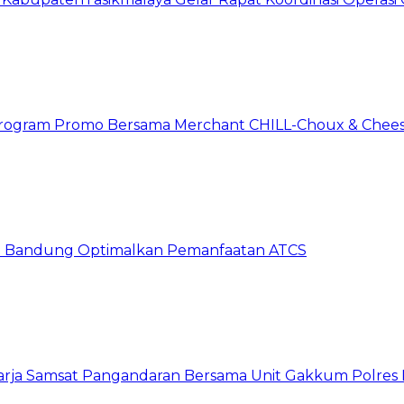
n Program Promo Bersama Merchant CHILL-Choux & Chees
ta Bandung Optimalkan Pemanfaatan ATCS
harja Samsat Pangandaran Bersama Unit Gakkum Polre