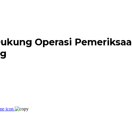
Dukung Operasi Pemeriksa
ng