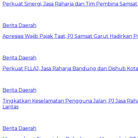
Perkuat Sinergi, Jasa Raharja dan Tim Pembina Samsa
Berita Daerah
Apresiasi Wajib Pajak Taat, PJ Samsat Garut Hadirka
Berita Daerah
Perkuat FLLAJ, Jasa Raharja Bandung dan Dishub Ko
Berita Daerah
Tingkatkan Keselamatan Pengguna Jalan, PJ Jasa Ra
Lantas
Berita Daerah