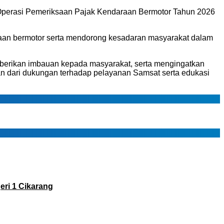
Operasi Pemeriksaan Pajak Kendaraan Bermotor Tahun 2026
araan bermotor serta mendorong kesadaran masyarakat dalam
berikan imbauan kepada masyarakat, serta mengingatkan
ian dari dukungan terhadap pelayanan Samsat serta edukasi
ri 1 Cikarang