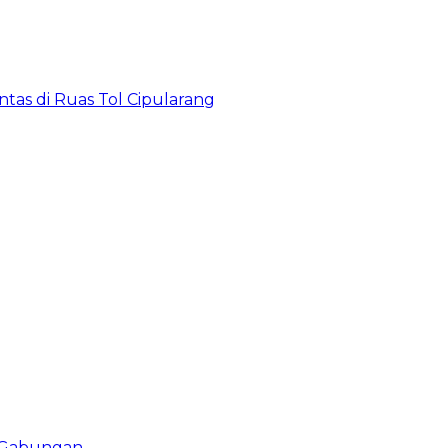
tas di Ruas Tol Cipularang
i Gabungan