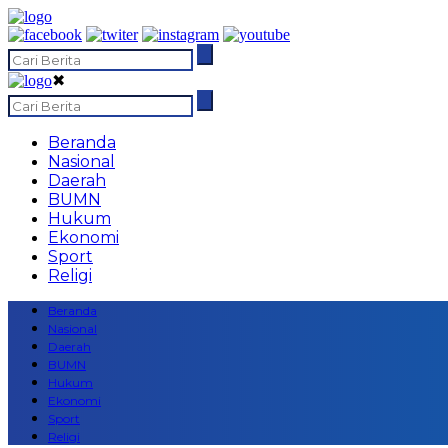
✖
Beranda
Nasional
Daerah
BUMN
Hukum
Ekonomi
Sport
Religi
Beranda
Nasional
Daerah
BUMN
Hukum
Ekonomi
Sport
Religi