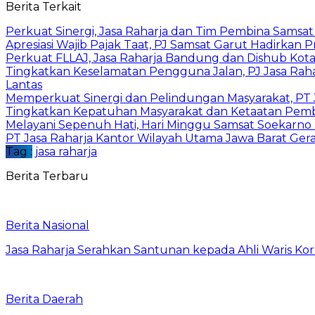
Berita Terkait
Perkuat Sinergi, Jasa Raharja dan Tim Pembina Samsa
Apresiasi Wajib Pajak Taat, PJ Samsat Garut Hadirka
Perkuat FLLAJ, Jasa Raharja Bandung dan Dishub Ko
Tingkatkan Keselamatan Pengguna Jalan, PJ Jasa Ra
Lantas
Memperkuat Sinergi dan Pelindungan Masyarakat, PT J
Tingkatkan Kepatuhan Masyarakat dan Ketaatan Pemba
Melayani Sepenuh Hati, Hari Minggu Samsat Soekarno 
PT Jasa Raharja Kantor Wilayah Utama Jawa Barat Ger
Tag :
jasa raharja
Berita Terbaru
Berita Nasional
Jasa Raharja Serahkan Santunan kepada Ahli Waris Ko
Berita Daerah