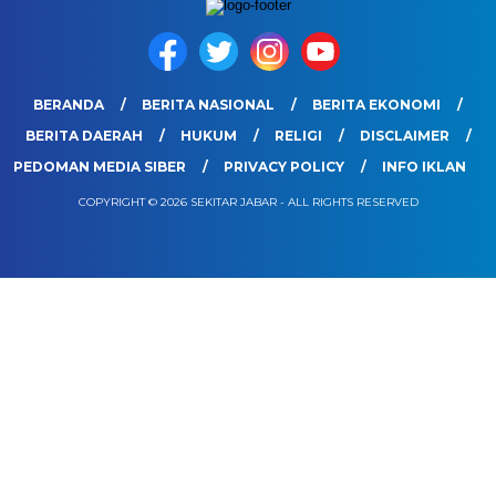
BERANDA
BERITA NASIONAL
BERITA EKONOMI
BERITA DAERAH
HUKUM
RELIGI
DISCLAIMER
PEDOMAN MEDIA SIBER
PRIVACY POLICY
INFO IKLAN
COPYRIGHT © 2026 SEKITAR JABAR - ALL RIGHTS RESERVED