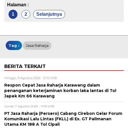
Halaman :
1
2
Selanjutnya
Tag :
Jasa Raharja
BERITA TERKAIT
Minggu, 9 Agustus 2026 - 12:15 WIB
Respon Cepat Jasa Raharja Karawang dalam
penanganan keterjaminan korban laka lantas di Tol
Japek Km 66 Karawang
Jumat, 7 Agustus 2026 - 11:09 WIB
PT Jasa Raharja (Persero) Cabang Cirebon Gelar Forum
Komunikasi Lalu Lintas (FKLL) di Ex. GT Palimanan
Utama KM 188 A Tol Cipali