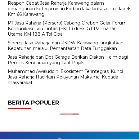
Respon Cepat Jasa Raharja Karawang dalam
penanganan keterjaminan korban laka lantas di Tol Japek
Km 66 Karawang
PT Jasa Raharja (Persero) Cabang Cirebon Gelar Forum
Komunikasi Lalu Lintas (FKLL) di Ex. GT Palimanan
Utama KM 188 A Tol Cipali
Sinergi Jasa Raharja dan P3DW Karawang Tingkatkan
Kepatuhan melalui Pemanfaatan Data Tunggakan
Jasa Raharja dan Dot Garage Berikan Diskon Helm bagi
Pemilik Kendaraan yang Taat Pajak
Muhammad Awaluddin: Ekosistem Terintegrasi Kunci
Jasa Raharja Hadirkan Pelayanan Maksimal Kepada
masyarakat
BERITA POPULER