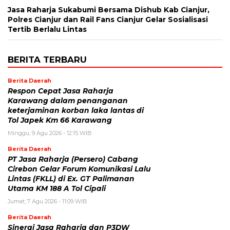
Jasa Raharja Sukabumi Bersama Dishub Kab Cianjur,
Polres Cianjur dan Rail Fans Cianjur Gelar Sosialisasi
Tertib Berlalu Lintas
BERITA TERBARU
Berita Daerah
Respon Cepat Jasa Raharja
Karawang dalam penanganan
keterjaminan korban laka lantas di
Tol Japek Km 66 Karawang
Minggu, 9 Agu 2026 - 12:15 WIB
Berita Daerah
PT Jasa Raharja (Persero) Cabang
Cirebon Gelar Forum Komunikasi Lalu
Lintas (FKLL) di Ex. GT Palimanan
Utama KM 188 A Tol Cipali
Jumat, 7 Agu 2026 - 11:09 WIB
Berita Daerah
Sinergi Jasa Raharja dan P3DW