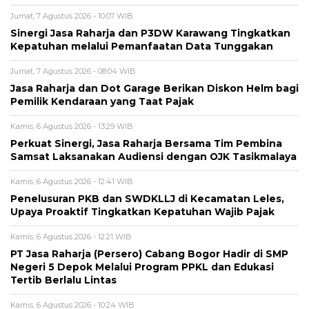
Jumat, 7 Agustus 2026 - 10:07 WIB
Sinergi Jasa Raharja dan P3DW Karawang Tingkatkan
Kepatuhan melalui Pemanfaatan Data Tunggakan
Jumat, 7 Agustus 2026 - 08:04 WIB
Jasa Raharja dan Dot Garage Berikan Diskon Helm bagi
Pemilik Kendaraan yang Taat Pajak
Kamis, 6 Agustus 2026 - 13:29 WIB
Perkuat Sinergi, Jasa Raharja Bersama Tim Pembina
Samsat Laksanakan Audiensi dengan OJK Tasikmalaya
Kamis, 6 Agustus 2026 - 12:41 WIB
Penelusuran PKB dan SWDKLLJ di Kecamatan Leles,
Upaya Proaktif Tingkatkan Kepatuhan Wajib Pajak
Kamis, 6 Agustus 2026 - 12:21 WIB
PT Jasa Raharja (Persero) Cabang Bogor Hadir di SMP
Negeri 5 Depok Melalui Program PPKL dan Edukasi
Tertib Berlalu Lintas
Kamis, 6 Agustus 2026 - 10:24 WIB