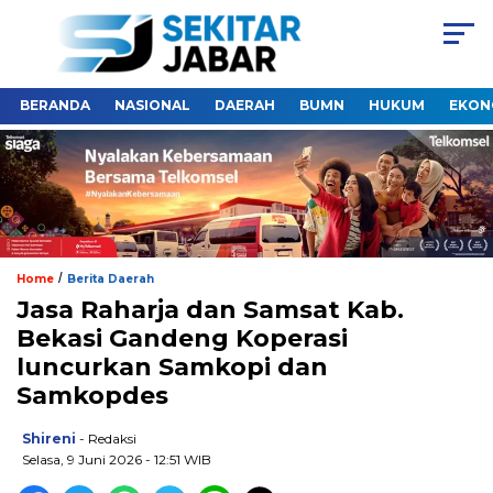
BERANDA
NASIONAL
DAERAH
BUMN
HUKUM
EKON
/
Home
Berita Daerah
Jasa Raharja dan Samsat Kab.
Bekasi Gandeng Koperasi
luncurkan Samkopi dan
Samkopdes
Shireni
- Redaksi
Selasa, 9 Juni 2026 - 12:51 WIB