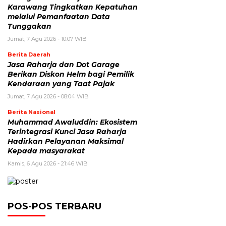
Karawang Tingkatkan Kepatuhan
melalui Pemanfaatan Data
Tunggakan
Jumat, 7 Agu 2026 - 10:07 WIB
Berita Daerah
Jasa Raharja dan Dot Garage
Berikan Diskon Helm bagi Pemilik
Kendaraan yang Taat Pajak
Jumat, 7 Agu 2026 - 08:04 WIB
Berita Nasional
Muhammad Awaluddin: Ekosistem
Terintegrasi Kunci Jasa Raharja
Hadirkan Pelayanan Maksimal
Kepada masyarakat
Kamis, 6 Agu 2026 - 21:46 WIB
POS-POS TERBARU