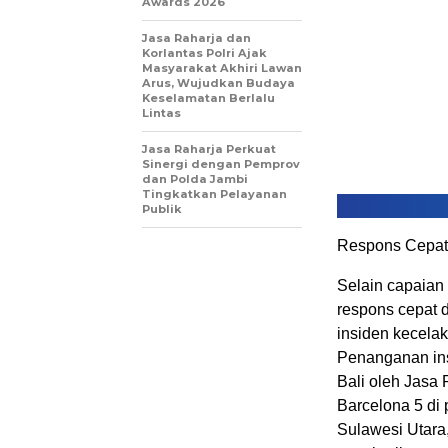
Awards 2026
Jasa Raharja dan
Korlantas Polri Ajak
Masyarakat Akhiri Lawan
Arus, Wujudkan Budaya
Keselamatan Berlalu
Lintas
Jasa Raharja Perkuat
Sinergi dengan Pemprov
dan Polda Jambi
Tingkatkan Pelayanan
Publik
Respons Cepat
Selain capaian 
respons cepat 
insiden kecelak
Penanganan ins
Bali oleh Jasa
Barcelona 5 di 
Sulawesi Utara