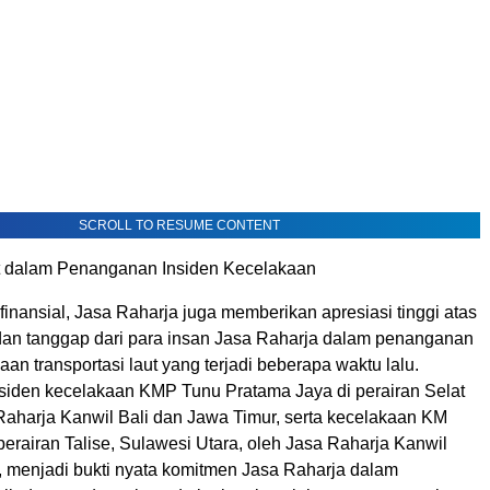
SCROLL TO RESUME CONTENT
 dalam Penanganan Insiden Kecelakaan
finansial, Jasa Raharja juga memberikan apresiasi tinggi atas
dan tanggap dari para insan Jasa Raharja dalam penanganan
aan transportasi laut yang terjadi beberapa waktu lalu.
iden kecelakaan KMP Tunu Pratama Jaya di perairan Selat
 Raharja Kanwil Bali dan Jawa Timur, serta kecelakaan KM
perairan Talise, Sulawesi Utara, oleh Jasa Raharja Kanwil
, menjadi bukti nyata komitmen Jasa Raharja dalam