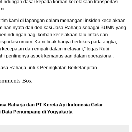
lindungan dasar kepada korban kecelakaan transportasi
mi.
 tim kami di lapangan dalam menangani insiden kecelakaan
inan nyata dari dedikasi Jasa Raharja sebagai BUMN yang
erlindungan bagi korban kecelakaan lalu lintas dan
sportasi umum. Kami tidak hanya berfokus pada angka,
a kecepatan dan empati dalam melayani,” tegas Rubi,
i pentingnya aspek kemanusiaan dalam operasional.
 Jasa Raharja untuk Peningkatan Berkelanjutan
omments Box
asa Raharja dan PT Kereta Api Indonesia Gelar
i Data Penumpang di Yogyakarta