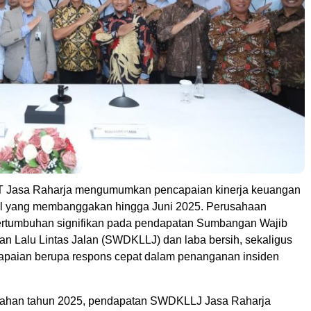
 Jasa Raharja mengumumkan pencapaian kinerja keuangan
al yang membanggakan hingga Juni 2025. Perusahaan
ertumbuhan signifikan pada pendapatan Sumbangan Wajib
n Lalu Lintas Jalan (SWDKLLJ) dan laba bersih, sekaligus
paian berupa respons cepat dalam penanganan insiden
gahan tahun 2025, pendapatan SWDKLLJ Jasa Raharja