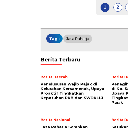
1
2
Tag :
Jasa Raharja
Berita Terbaru
Berita Daerah
Berita 
Penelusuran Wajib Pajak di
Penagi
Kelurahan Kersamenak, Upaya
di Kp. 
Proaktif Tingkatkan
Upaya P
Kepatuhan PKB dan SWDKLLJ
Tingkat
Pajak
Berita Nasional
Berita 
Jasa Raharja Serahkan
Satuka