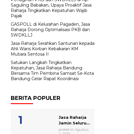
Saguling Babakan, Upaya Proaktif Jasa
Raharja Tingkatkan Kepatuhan Wajib
Pajak
GASPOLL di Kelurahan Pagaden, Jasa
Raharja Dorong Optimalisasi PKB dan
SWDKLLJ
Jasa Raharja Serahkan Santunan kepada
Ahli Waris Korban Kebakaran KM
Mutiara Sentosa II
Satukan Langkah Tingkatkan
Kepatuhan, Jasa Raharja Bandung
Bersama Tim Pembina Samsat Se-Kota
Bandung Gelar Rapat Koordinasi
BERITA POPULER
Jasa Raharja
Jamin Seluru...
posted on Agustus
2, 2026