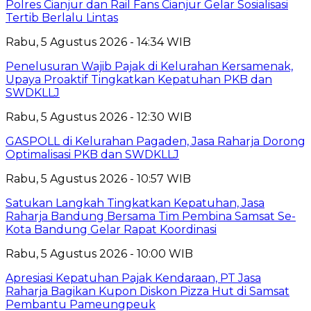
Polres Cianjur dan Rail Fans Cianjur Gelar Sosialisasi
Tertib Berlalu Lintas
Rabu, 5 Agustus 2026 - 14:34 WIB
Penelusuran Wajib Pajak di Kelurahan Kersamenak,
Upaya Proaktif Tingkatkan Kepatuhan PKB dan
SWDKLLJ
Rabu, 5 Agustus 2026 - 12:30 WIB
GASPOLL di Kelurahan Pagaden, Jasa Raharja Dorong
Optimalisasi PKB dan SWDKLLJ
Rabu, 5 Agustus 2026 - 10:57 WIB
Satukan Langkah Tingkatkan Kepatuhan, Jasa
Raharja Bandung Bersama Tim Pembina Samsat Se-
Kota Bandung Gelar Rapat Koordinasi
Rabu, 5 Agustus 2026 - 10:00 WIB
Apresiasi Kepatuhan Pajak Kendaraan, PT Jasa
Raharja Bagikan Kupon Diskon Pizza Hut di Samsat
Pembantu Pameungpeuk