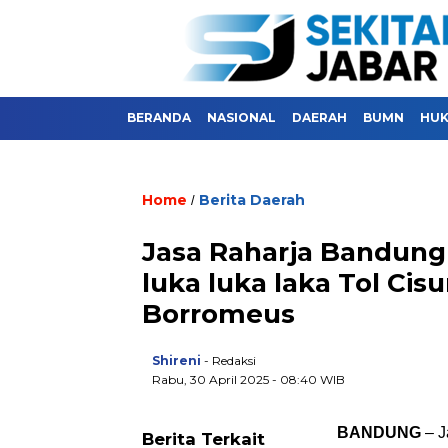
BERANDA
NASIONAL
DAERAH
BUMN
HU
Home
Berita Daerah
/
Jasa Raharja Bandung
luka luka laka Tol Ci
Borromeus
Shireni
- Redaksi
Rabu, 30 April 2025 - 08:40 WIB
BANDUNG
–
J
Berita Terkait