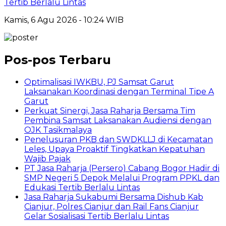
Tertib Berlalu Lintas
Kamis, 6 Agu 2026 - 10:24 WIB
Pos-pos Terbaru
Optimalisasi IWKBU, PJ Samsat Garut
Laksanakan Koordinasi dengan Terminal Tipe A
Garut
Perkuat Sinergi, Jasa Raharja Bersama Tim
Pembina Samsat Laksanakan Audiensi dengan
OJK Tasikmalaya
Penelusuran PKB dan SWDKLLJ di Kecamatan
Leles, Upaya Proaktif Tingkatkan Kepatuhan
Wajib Pajak
PT Jasa Raharja (Persero) Cabang Bogor Hadir di
SMP Negeri 5 Depok Melalui Program PPKL dan
Edukasi Tertib Berlalu Lintas
Jasa Raharja Sukabumi Bersama Dishub Kab
Cianjur, Polres Cianjur dan Rail Fans Cianjur
Gelar Sosialisasi Tertib Berlalu Lintas