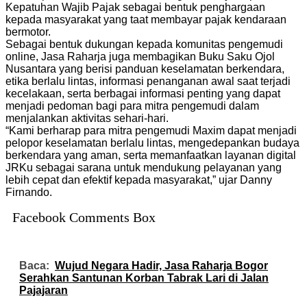
Kepatuhan Wajib Pajak sebagai bentuk penghargaan
kepada masyarakat yang taat membayar pajak kendaraan
bermotor.
Sebagai bentuk dukungan kepada komunitas pengemudi
online, Jasa Raharja juga membagikan Buku Saku Ojol
Nusantara yang berisi panduan keselamatan berkendara,
etika berlalu lintas, informasi penanganan awal saat terjadi
kecelakaan, serta berbagai informasi penting yang dapat
menjadi pedoman bagi para mitra pengemudi dalam
menjalankan aktivitas sehari-hari.
“Kami berharap para mitra pengemudi Maxim dapat menjadi
pelopor keselamatan berlalu lintas, mengedepankan budaya
berkendara yang aman, serta memanfaatkan layanan digital
JRKu sebagai sarana untuk mendukung pelayanan yang
lebih cepat dan efektif kepada masyarakat,” ujar Danny
Firnando.
Facebook Comments Box
Baca:
Wujud Negara Hadir, Jasa Raharja Bogor
Serahkan Santunan Korban Tabrak Lari di Jalan
Pajajaran