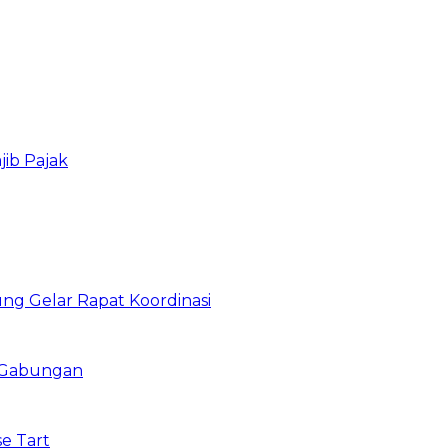
ib Pajak
g Gelar Rapat Koordinasi
i Gabungan
e Tart