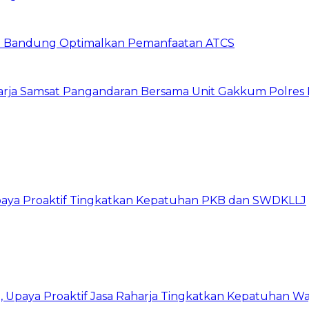
ta Bandung Optimalkan Pemanfaatan ATCS
harja Samsat Pangandaran Bersama Unit Gakkum Polre
Upaya Proaktif Tingkatkan Kepatuhan PKB dan SWDKLLJ
Upaya Proaktif Jasa Raharja Tingkatkan Kepatuhan Waj