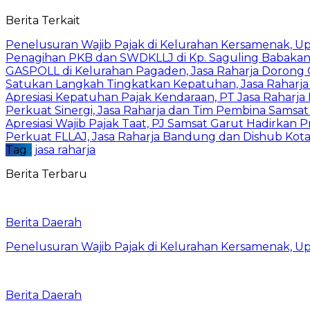
Berita Terkait
Penelusuran Wajib Pajak di Kelurahan Kersamenak, 
Penagihan PKB dan SWDKLLJ di Kp. Saguling Babakan, 
GASPOLL di Kelurahan Pagaden, Jasa Raharja Dorong 
Satukan Langkah Tingkatkan Kepatuhan, Jasa Raharj
Apresiasi Kepatuhan Pajak Kendaraan, PT Jasa Rahar
Perkuat Sinergi, Jasa Raharja dan Tim Pembina Samsa
Apresiasi Wajib Pajak Taat, PJ Samsat Garut Hadirka
Perkuat FLLAJ, Jasa Raharja Bandung dan Dishub Ko
Tag :
jasa raharja
Berita Terbaru
Berita Daerah
Penelusuran Wajib Pajak di Kelurahan Kersamenak, 
Berita Daerah