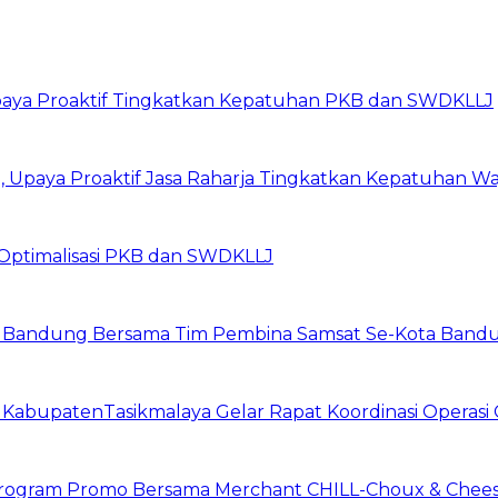
Upaya Proaktif Tingkatkan Kepatuhan PKB dan SWDKLLJ
Upaya Proaktif Jasa Raharja Tingkatkan Kepatuhan Waj
Optimalisasi PKB dan SWDKLLJ
a Bandung Bersama Tim Pembina Samsat Se-Kota Bandun
t KabupatenTasikmalaya Gelar Rapat Koordinasi Operas
n Program Promo Bersama Merchant CHILL-Choux & Chees