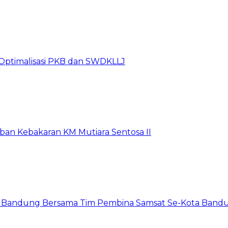
Optimalisasi PKB dan SWDKLLJ
rban Kebakaran KM Mutiara Sentosa II
a Bandung Bersama Tim Pembina Samsat Se-Kota Bandun