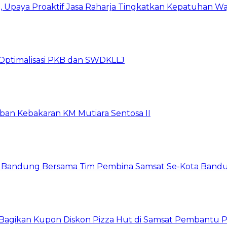
Upaya Proaktif Jasa Raharja Tingkatkan Kepatuhan Waj
Optimalisasi PKB dan SWDKLLJ
rban Kebakaran KM Mutiara Sentosa II
a Bandung Bersama Tim Pembina Samsat Se-Kota Bandun
ja Bagikan Kupon Diskon Pizza Hut di Samsat Pembant